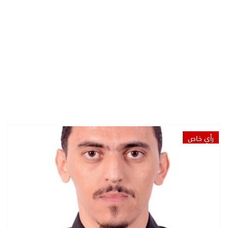
رأي خاص