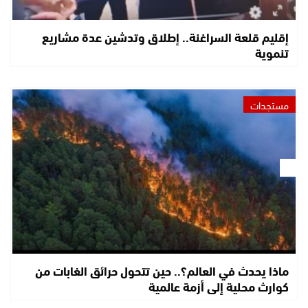
إقليم قلعة السراغنة.. إطلاق وتدشين عدة مشاريع
تنموية
مستجدات
ماذا يحدث في العالم؟.. حين تتحول حرائق الغابات من
كوارث محلية إلى أزمة عالمية