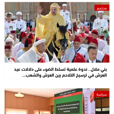
مجتمع
بني ملال.. ندوة علمية تسلط الضوء على دلالات عيد
العرش في ترسيخ التلاحم بين العرش والشعب…
سياسة