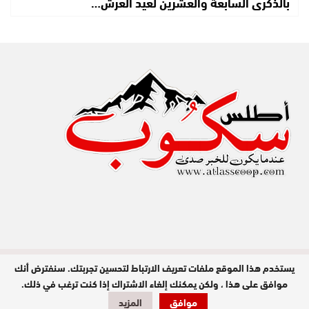
بالذكرى السابعة والعشرين لعيد العرش…
يستخدم هذا الموقع ملفات تعريف الارتباط لتحسين تجربتك. سنفترض أنك
مدير النشر : عبد الله عزي / جميع الحقوق
محفوظة © 2026
موافق على هذا ، ولكن يمكنك إلغاء الاشتراك إذا كنت ترغب في ذلك.
موافق
المزيد
تصميم وبرمجة