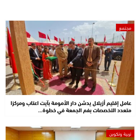
مجتمع
عامل إقليم أزيلال يدشن دار الأمومة بآيت اعتاب ومركزا
متعدد التخصصات بفم الجمعة في خطوة…
تربية وتكوين