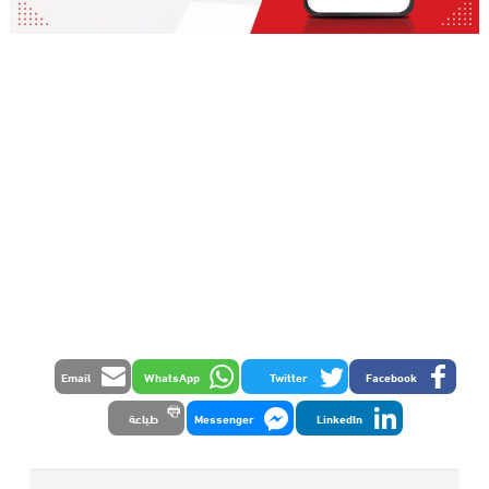
Email
WhatsApp
Twitter
Facebook
LinkedIn
Messenger
طباعة