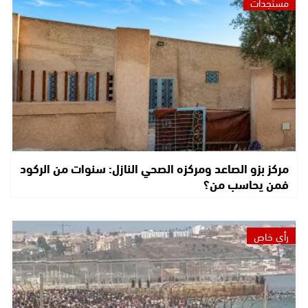
مستجدات
مركز بزو الصاعد ومركزه الصحي النازل: سنوات من الركود
فمن يحاسب من؟
رأي خاص