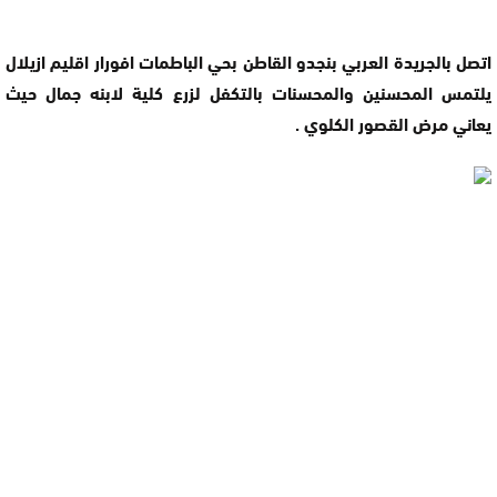
اتصل بالجريدة العربي بنجدو القاطن بحي الباطمات افورار اقليم ازيلال
يلتمس المحسنين والمحسنات بالتكفل لزرع كلية لابنه جمال حيث
يعاني مرض القصور الكلوي .