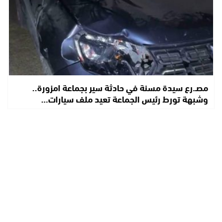
مصـ.رع سيدة مسنة في حادثة سير بجماعة امزورة..
وشبهة تورط رئيس الجماعة تعيد ملف سيارات…