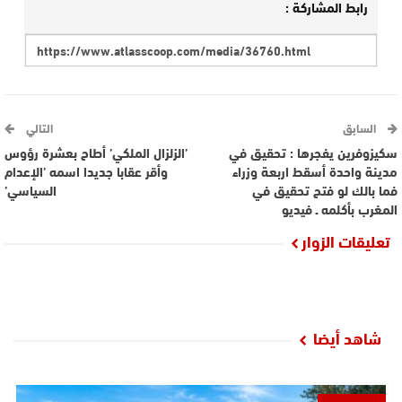
رابط المشاركة :
السابق
التالي
سكيزوفرين يفجرها : تحقيق في
’الزلزال الملكي’ أطاح بعشرة رؤوس
مدينة واحدة أسقط اربعة وزراء
وأقر عقابا جديدا اسمه ’الإعدام
فما بالك لو فتح تحقيق في
السياسي’
المغرب بأكلمه ـ فيديو
تعليقات الزوار
شاهد أيضا