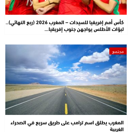
كأس أمم إفريقيا للسيدات – المغرب 2026 (ربع النهائي)..
لبؤات الأطلس يواجهن جنوب إفريقيا…
مجتمع
المغرب يطلق اسم ترامب على طريق سريع في الصحراء
الغربية