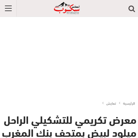
الرئيسية
تعايش
معرض تكريمي للتشكيلي الراحل
ميلود لبيض بمتحف بنك المغرب