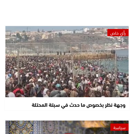
رأي خاص
وجهة نظر بخصوص ما حدث في سبتة المحتلة
سياسة