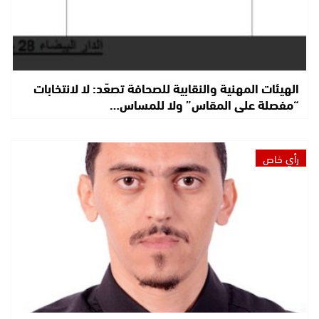
الهيئات المهنية والنقابية للصحافة تصعّد: لا لانتخابات
“مفصلة على المقاس” ولا للمساس…
رأي خاص