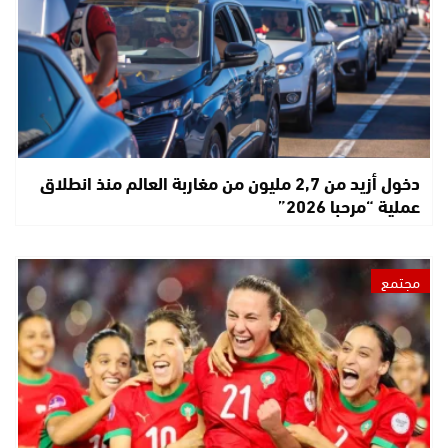
دخول أزيد من 2,7 مليون من مغاربة العالم منذ انطلاق
عملية “مرحبا 2026”
مجتمع