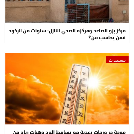
مركز بزو الصاعد ومركزه الصحي النازل: سنوات من الركود
فمن يحاسب من؟
مستجدات
موجة حر وزخات رعدية مع تساقط البرد وهبات رياح من