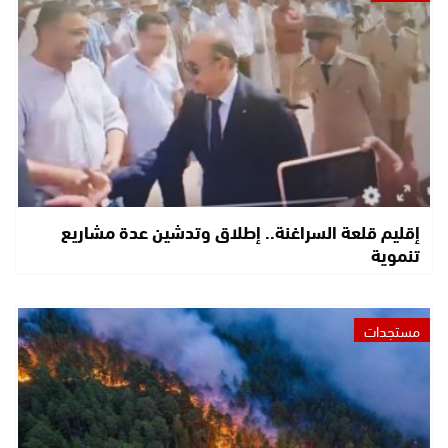
إقليم قلعة السراغنة.. إطلاق وتدشين عدة مشاريع
تنموية
مستجدات