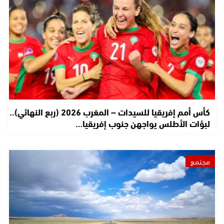
كأس أمم إفريقيا للسيدات – المغرب 2026 (ربع النهائي)..
لبؤات الأطلس يواجهن جنوب إفريقيا…
مجتمع