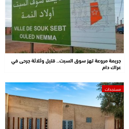
جريمة مروعة تهز سوق السبت.. قتيل وثلاثة جرحى في
عراك دام
مستجدات