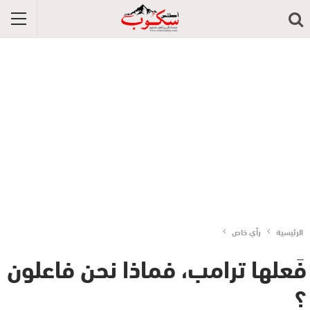
الرئيسية
رأي خاص
فَعلها ترامب، فماذا نحن فاعلون
؟