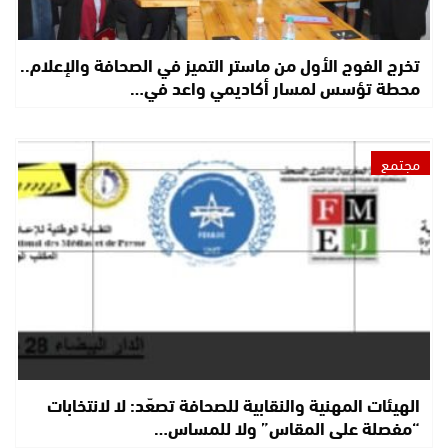
تخرج الفوج الأول من ماستر التميز في الصحافة والإعلام..
محطة تؤسس لمسار أكاديمي واعد في…
مجتمع
الهيئات المهنية والنقابية للصحافة تصعّد: لا لانتخابات
“مفصلة على المقاس” ولا للمساس…