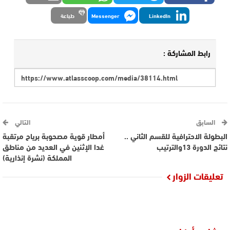
LinkedIn
Messenger
طباعة
رابط المشاركة :
السابق
التالي
البطولة الاحترافية للقسم الثاني ..
أمطار قوية مصحوبة برياح مرتقبة
نتائج الدورة 13والترتيب
غدا الإثنين في العديد من مناطق
المملكة (نشرة إنذارية)
تعليقات الزوار