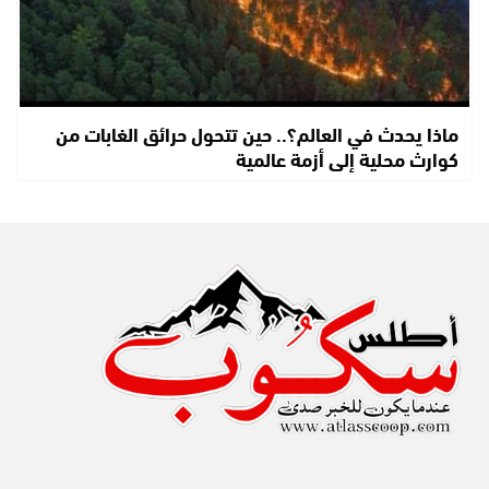
ماذا يحدث في العالم؟.. حين تتحول حرائق الغابات من
كوارث محلية إلى أزمة عالمية