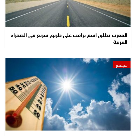
المغرب يطلق اسم ترامب على طريق سريع في الصحراء
الغربية
مجتمع