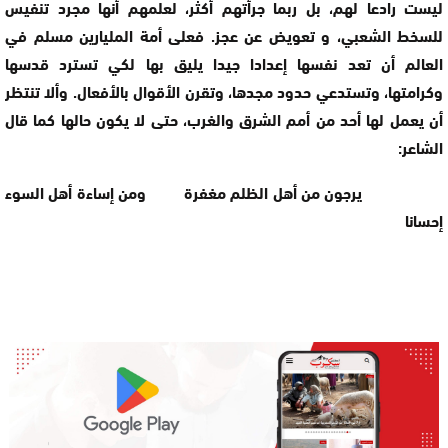
ليست رادعا لهم، بل ربما جرأتهم أكثر، لعلمهم أنها مجرد تنفيس
للسخط الشعبي، و تعويض عن عجز. فعلى أمة المليارين مسلم في
العالم أن تعد نفسها إعدادا جيدا يليق بها لكي تسترد قدسها
وكرامتها، وتستدعي حدود مجدها، وتقرن الأقوال بالأفعال. وألا تنتظر
أن يعمل لها أحد من أمم الشرق والغرب، حتى لا يكون حالها كما قال
الشاعر:
يرجون من أهل الظلم مغفرة ومن إساءة أهل السوء
إحسانا