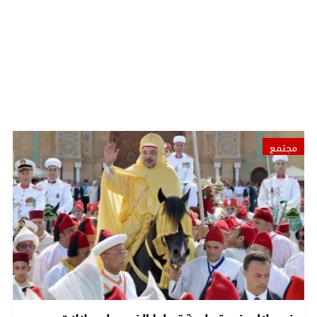
مجتمع
بني ملال.. ندوة علمية تسلط الضوء على دلالات عيد