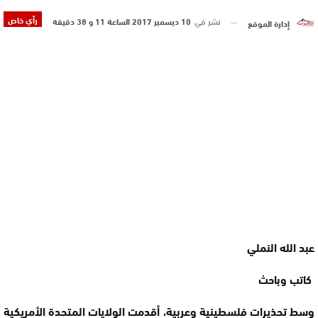
رأي خاص
نشر في
10 ديسمبر 2017 الساعة 11 و 38 دقيقة
إدارة الموقع
عبد الله النملي
كاتب وباحث
وسط تحذيرات فلسطينية وعربية، أقدمت الولايات المتحدة الأمريكية