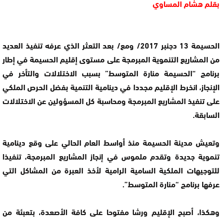
بقلم هشام المساوي
الحسيمة 13 دجنبر 2017/ ومع/ بعد التعثر الذي عرفه تنفيذ العديد
من المشاريع التنموية المبرمجة على مستوى إقليم الحسيمة في إطار
برنامج “الحسيمة منارة المتوسط” بسبب الاختلالات والتأخر في
الإنجاز، انخرط الإقليم مجددا في دينامية التنمية بفضل الحرص الملكي
على تنفيذ المشاريع المبرمجة ومحاسبة كل المسؤولين عن الاختلالات
السابقة.
وتعيش مدينة الحسيمة منذ أواسط العام الحالي على وقع دينامية
تنموية جديدة وتقدم ملموس في إنجاز المشاريع المبرمجة، تنفيذا
للتوجيهات الملكية السامية الرامية لأخذ العبرة من المشاكل التي
عرفها برنامج “منارة المتوسط”.
وهكذا، أصبح الإقليم ورشا مفتوحا على كافة الأصعدة، بتعبئة من