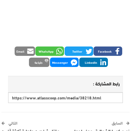
Email
WhatsApp
Twitter
Facebook
LinkedIn
Messenger
طباعة
رابط المشاركة :
السابق
التالي
زعيم كوريا الشمالية يهدف لجعل
مقتل شخصين وإصابة ثلاثة آخرين