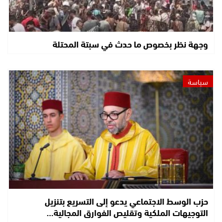
وجهة نظر بخصوص ما حدث في سبتة المحتلة
سياسة
حزب الوسط الاجتماعي يدعو إلى التسريع بتنزيل
التوجيهات الملكية وتقليص الفوارق المجالية…