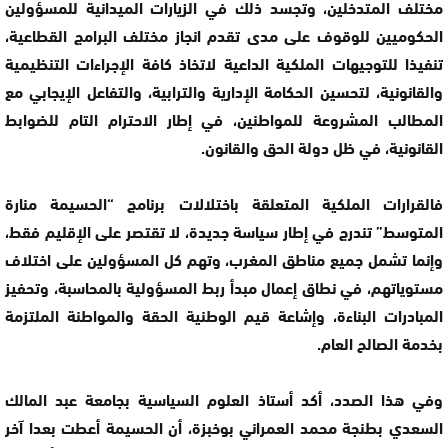
مختلف المتدخلين، وتجسد ذلك في الزيارات الميدانية للمسؤولين
الحكوميين للوقوف على مدى تقدم انجاز مختلف البرامج القطاعية،
تنفيذا للتوجيهات الملكية الداعية لاتخاذ كافة الإجراءات التنظيمية
والقانونية، لتحسين الحكامة الإدارية والترابية، والتفاعل الإيجابي مع
المطالب المشروعة للمواطنين، في إطار الاحترام التام للضوابط
القانونية، في ظل دولة الحق والقانون.
فالقرارات الملكية المتعلقة باختلالات برنامج “الحسيمة منارة
المتوسط” تندرج في إطار سياسة جديدة، لا تقتصر على الإقليم فقط،
وإنما تشمل جميع مناطق المغرب، وتهم كل المسؤولين على اختلاف
مستوياتهم، في نطاق إعمال مبدأ ربط المسؤولية بالمحاسبة، وتحفيز
المبادرات البناءة، وإشاعة قيم الوطنية الحقة والمواطنة الملتزمة
بخدمة الصالح العام.
وفي هذا الصدد، أكد أستاذ العلوم السياسية بجامعة عبد المالك
السعدي بطنجة محمد العمراني بوخبزة، أن الحسيمة أعطت بعدا آخر