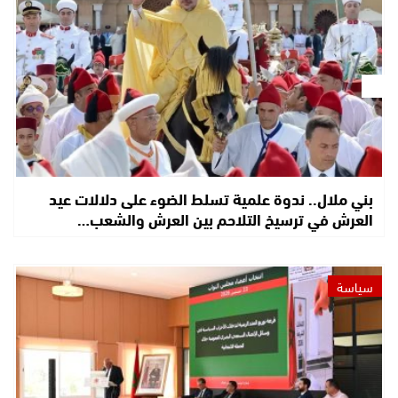
بني ملال.. ندوة علمية تسلط الضوء على دلالات عيد
العرش في ترسيخ التلاحم بين العرش والشعب…
سياسة