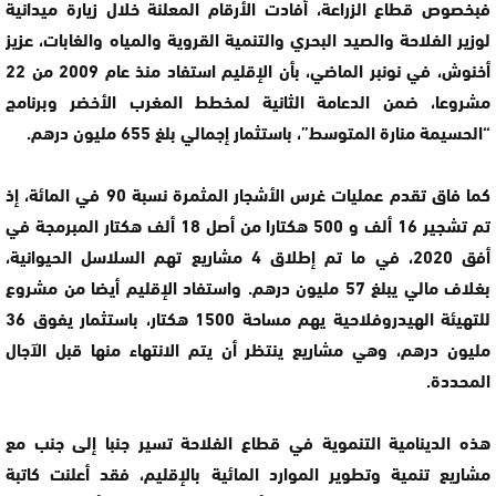
فبخصوص قطاع الزراعة، أفادت الأرقام المعلنة خلال زيارة ميدانية
لوزير الفلاحة والصيد البحري والتنمية القروية والمياه والغابات، عزيز
أخنوش، في نونبر الماضي، بأن الإقليم استفاد منذ عام 2009 من 22
مشروعا، ضمن الدعامة الثانية لمخطط المغرب الأخضر وبرنامج
“الحسيمة منارة المتوسط”، باستثمار إجمالي بلغ 655 مليون درهم.
كما فاق تقدم عمليات غرس الأشجار المثمرة نسبة 90 في المائة، إذ
تم تشجير 16 ألف و 500 هكتارا من أصل 18 ألف هكتار المبرمجة في
أفق 2020، في ما تم إطلاق 4 مشاريع تهم السلاسل الحيوانية،
بغلاف مالي يبلغ 57 مليون درهم. واستفاد الإقليم أيضا من مشروع
للتهيئة الهيدروفلاحية يهم مساحة 1500 هكتار، باستثمار يفوق 36
مليون درهم، وهي مشاريع ينتظر أن يتم الانتهاء منها قبل الآجال
المحددة.
هذه الدينامية التنموية في قطاع الفلاحة تسير جنبا إلى جنب مع
مشاريع تنمية وتطوير الموارد المائية بالإقليم، فقد أعلنت كاتبة