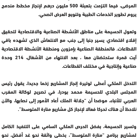
المرضى، فيما التزمت بتعبئة 500 مليون درهم لإنجاز مخطط مندمج
يروم تطوير الخدمات الطبية وتنويع العرض الصحي.
وتعول الحسيمة على مناطق الأنشطة الصناعية والاقتصادية لتحقيق
إقلاع اقتصادي يسير جنبا إلى جنب مع الانتعاش الذي تشهده باقي
القطاعات. فالمنطقة الصناعية بإمزورن ومنطقة الأنشطة الاقتصادية
آيت قمرة ستحتضنان معا ، بعد الانتهاء من الأشغال، 214 وحدة
صناعية وإنتاجية في مختلف القطاعات.
التدخل الملكي أعطى لوتيرة إنجاز المشاريع زخما جديدا، يقول رئيس
المجلس البلدي للحسيمة محمد بودرا، في تصريح لوكالة المغرب
العربي للأنباء، موضحا أن “جلالة الملك أعاد الأمور إلى نصابها، والآن
نلاحظ أن هناك تحركا فعالا لإنجاز كل مشاريع منارة المتوسط”.
وتسير الحسيمة، بفضل الحرص الملكي السامي على التنفيذ الكامل
لمشاريع برنامج “منارة المتوسط”، بخطى واثقة نحو غد أفضل، نحو