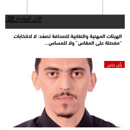
الهيئات المهنية والنقابية للصحافة تصعّد: لا لانتخابات
“مفصلة على المقاس” ولا للمساس…
رأي خاص