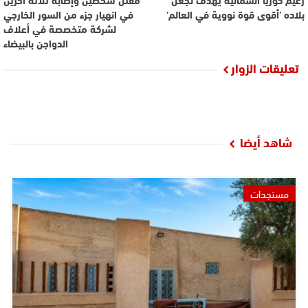
بلاده ’أقوى قوة نووية في العالم’
في انهيار جزء من السور الخارجي
لشركة متخصصة في أعلاف
الدواجن بالبيضاء
تعليقات الزوار
شاهد أيضا
مستجدات