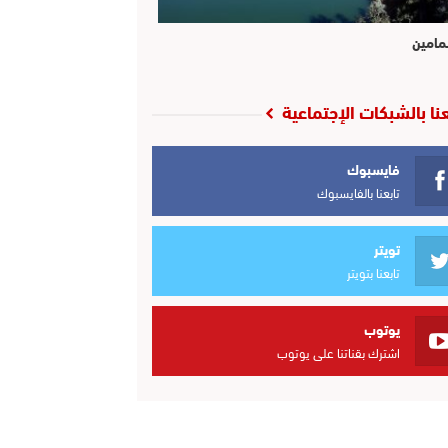
مامين
عنا بالشبكات الإجتماعية
فايسبوك
تابعنا بالفايسبوك
تويتر
تابعنا بتويتر
يوتوب
اشترك بقناتنا على يوتوب