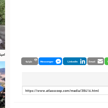
امين
Email
LinkedIn
Messenger
طباعة