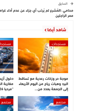
السابق
محامي :المُشرع لم يُرتب أي جزاء عن عدم أداء غرام
ممر الراجلين
شاهد أيضا
مستجدات
مستجدا
موجة حر وزخات رعدية مع تساقط
البرد وهبات رياح من اليوم الأربعاء
مغاربة ال
إلى الجمعة بعدد من…
“مرحبا 2026”
مجتمع
مجتمع