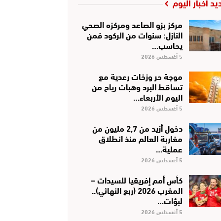
يد أخبار اليوم
مركز بزو الصاعد ومركزه الصحي
النازل: سنوات من الركود فمن
يحاسب…
5 أغسطس 2026
موجة حر وزخات رعدية مع
تساقط البرد وهبات رياح من
اليوم الأربعاء…
5 أغسطس 2026
دخول أزيد من 2,7 مليون من
مغاربة العالم منذ انطلاق
عملية…
5 أغسطس 2026
كأس أمم إفريقيا للسيدات –
المغرب 2026 (ربع النهائي)..
لبؤات…
5 أغسطس 2026