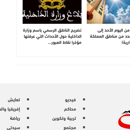
ن اليوم الأحد إلى
تصريح الناطق الرسمي باسم وزارة
بعدد من مناطق المملكة
الداخلية حول الأحداث التي عرفتها
رية)
مؤخرا نقاط العبور…
فيديو
تعايش
محاكم
إفريقيا وال
تربية وتكوين
رياضة
مجتمع
سيدتي