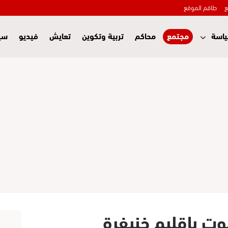
ع
طاقم الموقع
اسة
مجتمع
محاكم
تربية وتكوين
تعايش
فيديو
سي
ت بإقليم خنيفرة