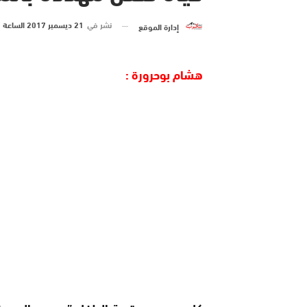
نشر في
21 ديسمبر 2017 الساعة 1 و 25 دقيقة
إدارة الموقع
هشام بوحرورة :