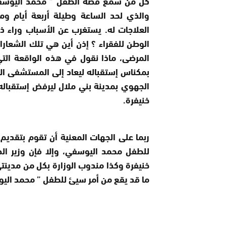
والذي لحد الساعة وطيلة أربعة أيام و
العلاجات له. يستغرب عن الأسباب وراء ذ
الوطن للفقراء ؟ إذن أين هي تلك الشعارا
المرضى، ماذا نقول في هذه الواقعة ا
بمكناس إستقباله ليعاد إلى المستشفى الإ
الجهوي بمدينة بني ملال ليرفض إستقباله
خنيفرة.
ربما على الجهات المعنية أن تقوم بتقديم 
للطفل محمد اليوسفي، وإلا فإن وزير ال
خنيفرة وكذا مندوب الوزارة بكل من مدين
ما قد يقع من أمر سيئ للطفل ” محمد اليوس