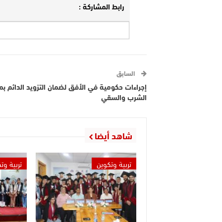
رابط المشاركة :
السابق
إجراءات حكومية في الأفق لضمان التزويد الدائم بم
الشرب والسقي
شاهد أيضا
تربية وتكوين
تربية وت