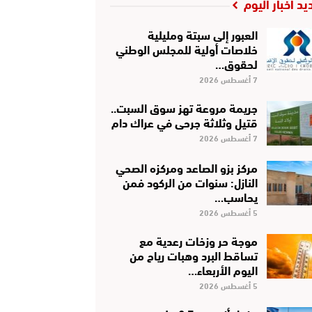
يد أخبار اليوم
العبور إلى سبتة ومليلية
خلاصات أولية للمجلس الوطني
لحقوق…
7 أغسطس 2026
جريمة مروعة تهز سوق السبت..
قتيل وثلاثة جرحى في عراك دام
7 أغسطس 2026
مركز بزو الصاعد ومركزه الصحي
النازل: سنوات من الركود فمن
يحاسب…
5 أغسطس 2026
موجة حر وزخات رعدية مع
تساقط البرد وهبات رياح من
اليوم الأربعاء…
5 أغسطس 2026