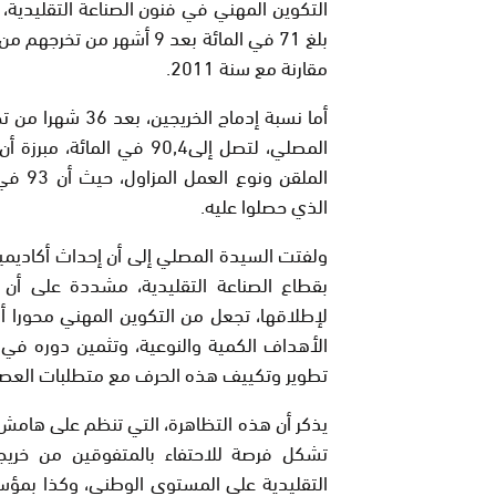
التكوين المهني في فنون الصناعة التقليدية،
مقارنة مع سنة 2011.
أما نسبة إدماج 
المصلي، لتصل إلى90,4 في ا
الملقن
الذي حصلوا عليه.
ولفتت السيدة المصلي إلى أن إحداث أكاديمية 
بقطاع الصناعة التقليدية، مشددة على أن ال
لإطلاقها، تجعل من التكوين المهني محورا أس
الأهداف الكمية والنوعية، وتثمين دوره في ح
تطوير وتكييف هذه الحرف مع متطلبات العصر ال
يذكر أن هذه التظاهرة، التي تنظم على هامش ف
تشكل فرصة للاحتفاء بالمتفوقين من خر
التقليدية على المستوى الوطني، وكذا بمؤسسا