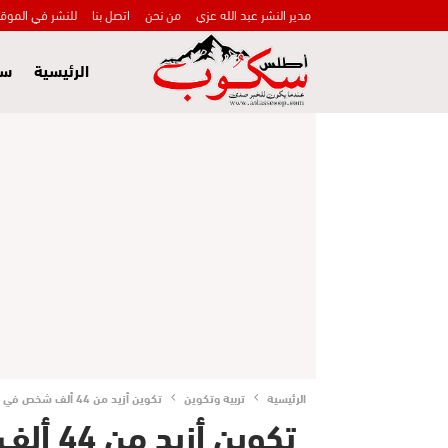
مدير النشر عبد الله عزي
من نحن
اتصل بنا
للنشر في الموق
الرئيسية
سي
الرئيسية
تربية وتكوين
تكوين أزيد من 44 ألف شخص في إطار تنمية الصناعة التقليدية
تكوين أ