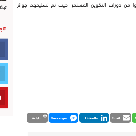
دوا من دورات التكوين المستمر، حيث تم تسليمهم جوائز
تيڭل
تاب
Email
LinkedIn
Messenger
طباعة