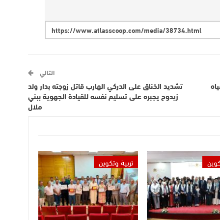
التالي
ياه
تشديد الخناق على الدركي الهارب قاتل زوجته بدار ولد
زيدوح يجبره على تسليم نفسه للقيادة الجهوية ببني
ملال
كوين
تربية وتكوين