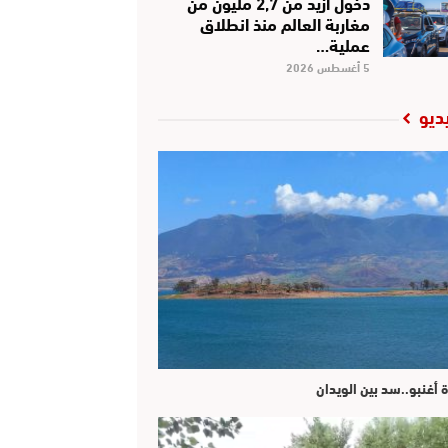
دخول أزيد من 2,7 مليون من
مغاربة العالم منذ انطلاق
عملية…
5 أغسطس 2026
ديو
ة أغنبو..سد بين الويدان