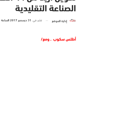
الصناعة التقليدية
نشر في
31 ديسمبر 2017 الساعة 5 و 00 دقيقة
إدارة الموقع
أطلس سكوب ـ ومع/