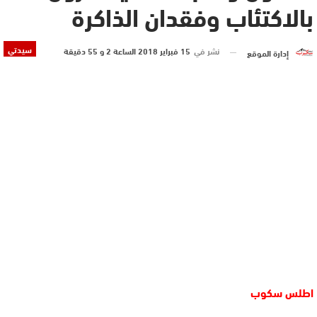
بالاكتئاب وفقدان الذاكرة
سيدتي
نشر في
15 فبراير 2018 الساعة 2 و 55 دقيقة
إدارة الموقع
اطلس سكوب