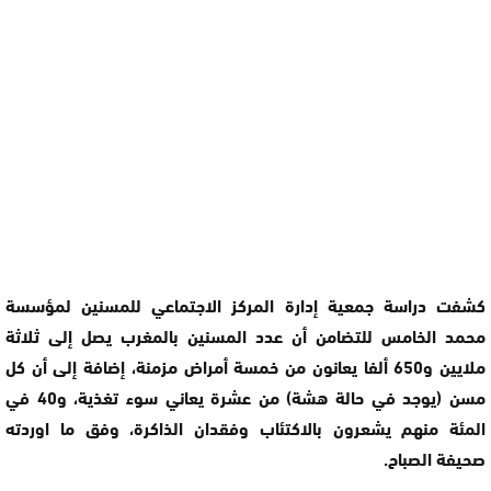
كشفت دراسة جمعية إدارة المركز الاجتماعي للمسنين لمؤسسة
محمد الخامس للتضامن أن عدد المسنين بالمغرب يصل إلى ثلاثة
ملايين و650 ألفا يعانون من خمسة أمراض مزمنة، إضافة إلى أن كل
مسن (يوجد في حالة هشة) من عشرة يعاني سوء تغذية، و40 في
المئة منهم يشعرون بالاكتئاب وفقدان الذاكرة، وفق ما اوردته
صحيفة الصباح.