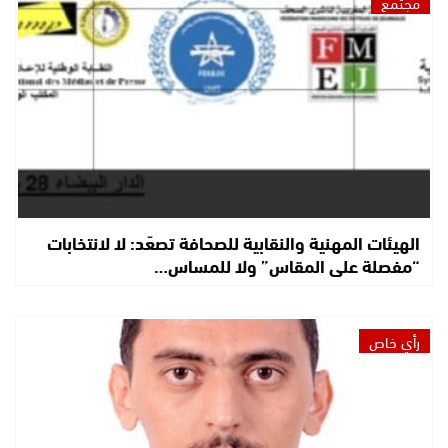
مجتمع
الهيئات المهنية والنقابية للصحافة تصعّد: لا لانتخابات
“مفصلة على المقاس” ولا للمساس…
رأي خاص