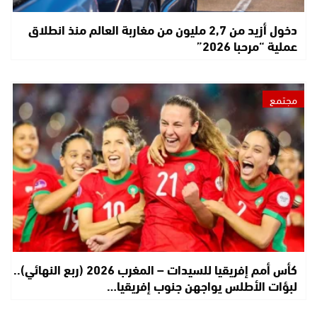
دخول أزيد من 2,7 مليون من مغاربة العالم منذ انطلاق
عملية “مرحبا 2026”
مجتمع
كأس أمم إفريقيا للسيدات – المغرب 2026 (ربع النهائي)..
لبؤات الأطلس يواجهن جنوب إفريقيا…