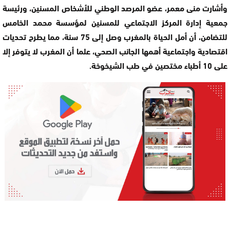
وأشارت منى معمر، عضو المرصد الوطني للأشخاص المسنين، ورئيسة
جمعية إدارة المركز الاجتماعي للمسنين لمؤسسة محمد الخامس
للتضامن، أن أمل الحياة بالمغرب وصل إلى 75 سنة، مما يطرح تحديات
اقتصادية واجتماعية أهمها الجانب الصحي، علما أن المغرب لا يتوفر إلا
على 10 أطباء مختصين في طب الشيخوخة.