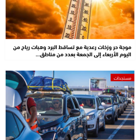
موجة حر وزخات رعدية مع تساقط البرد وهبات رياح من
اليوم الأربعاء إلى الجمعة بعدد من مناطق…
مستجدات