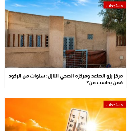
مستجدات
مركز بزو الصاعد ومركزه الصحي النازل: سنوات من الركود
فمن يحاسب من؟
مستجدات