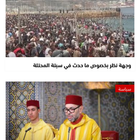
وجهة نظر بخصوص ما حدث في سبتة المحتلة
سياسة