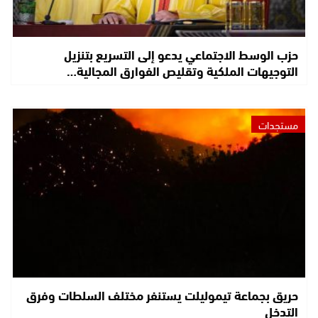
حزب الوسط الاجتماعي يدعو إلى التسريع بتنزيل
التوجيهات الملكية وتقليص الفوارق المجالية…
مستجدات
حريق بجماعة تيموليلت يستنفر مختلف السلطات وفرق
التدخل