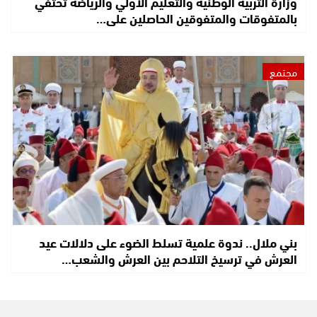
وزارة التربية الوطنية والتعليم الأولي والرياضة تحتفي
بالمتفوقات والمتفوقين الحاصلين على…
مجتمع
بني ملال.. ندوة علمية تسلط الضوء على دلالات عيد
العرش في ترسيخ التلاحم بين العرش والشعب…