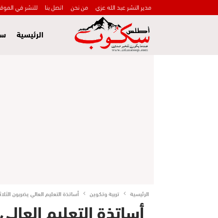
مدير النشر عبد الله عزي
من نحن
اتصل بنا
للنشر في الموق
الرئيسية
سي
الرئيسية
تربية وتكوين
أساتذة التعليم العالي يضربون الثلاث
أساتذة التعليم العالي 