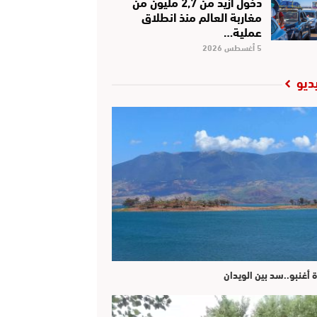
دخول أزيد من 2,7 مليون من
مغاربة العالم منذ انطلاق
عملية…
5 أغسطس 2026
ديو
ة أغنبو..سد بين الويدان