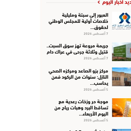
يد أخبار اليوم
العبور إلى سبتة ومليلية
خلاصات أولية للمجلس الوطني
لحقوق…
7 أغسطس 2026
جريمة مروعة تهز سوق السبت..
قتيل وثلاثة جرحى في عراك دام
7 أغسطس 2026
مركز بزو الصاعد ومركزه الصحي
النازل: سنوات من الركود فمن
يحاسب…
5 أغسطس 2026
موجة حر وزخات رعدية مع
تساقط البرد وهبات رياح من
اليوم الأربعاء…
5 أغسطس 2026