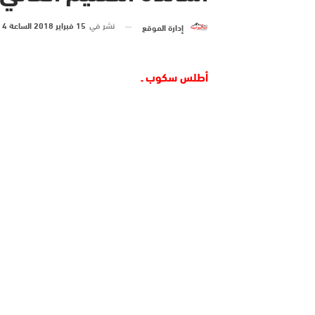
نشر في
15 فبراير 2018 الساعة 4 و 25 دقيقة
إدارة الموقع
أطلس سكوب ـ