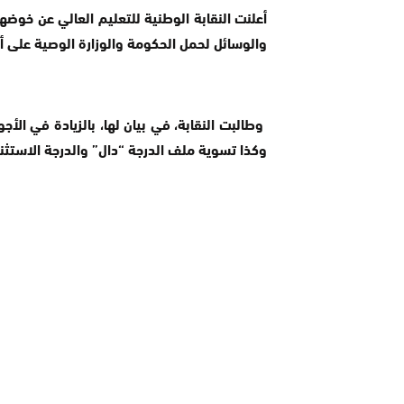
أعلنت النقابة الوطنية للتعليم العالي عن خوضها
والوسائل لحمل الحكومة والوزارة الوصية على أج
وطالبت النقابة، في بيان لها، بالزيادة في الأجو
وكذا تسوية ملف الدرجة “دال” والدرجة الاستثنائ