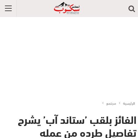
الرئيسية
مجتمع
الفائز بلقب ’ستاند آب’ يشرح
تفاصيل طرده من عمله