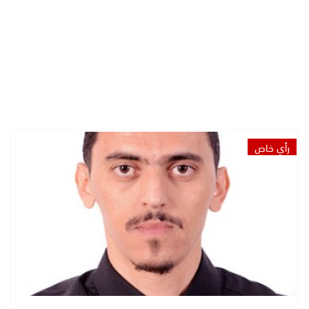
رأي خاص