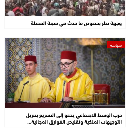
وجهة نظر بخصوص ما حدث في سبتة المحتلة
سياسة
حزب الوسط الاجتماعي يدعو إلى التسريع بتنزيل
التوجيهات الملكية وتقليص الفوارق المجالية…