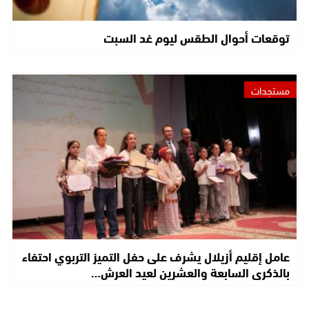
توقعات أحوال الطقس ليوم غد السبت
مستجدات
عامل إقليم أزيلال يشرف على حفل التميز التربوي احتفاء
بالذكرى السابعة والعشرين لعيد العرش…