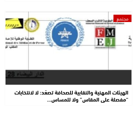
مجتمع
الهيئات المهنية والنقابية للصحافة تصعّد: لا لانتخابات
“مفصلة على المقاس” ولا للمساس…