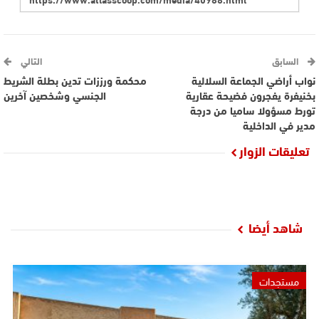
السابق
التالي
نواب أراضي الجماعة السلالية
محكمة ورززات تدين بطلة الشريط
بخنيفرة يفجرون فضيحة عقارية
الجنسي وشخصين آخرين
تورط مسؤولا ساميا من درجة
مدير في الداخلية
تعليقات الزوار
شاهد أيضا
مستجدات