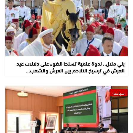
بني ملال.. ندوة علمية تسلط الضوء على دلالات عيد
العرش في ترسيخ التلاحم بين العرش والشعب…
سياسة