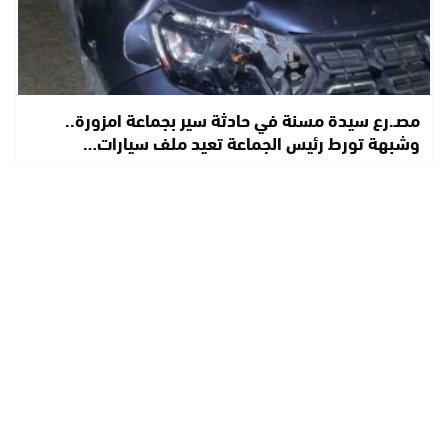
مصـ.رع سيدة مسنة في حادثة سير بجماعة امزورة..
وشبهة تورط رئيس الجماعة تعيد ملف سيارات…