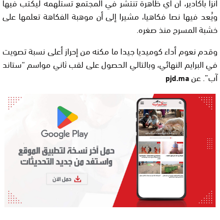
أنزا بأكادير، أن أي ظاهرة تنتشر في المجتمع تستلهمه ليكتب فيها
ويُعد فيها نصا فكاهيا، مشيرا إلى أن موهبة الفكاهة تعلمها على
خشبة المسرح منذ صغره.
وقدم نعوم أداء كوميديا جيدا ما مكنه من إحراز أعلى نسبة تصويت
في البرايم النهائي، وبالتالي الحصول على لقب ثاني مواسم “ستاند
آب”. عن
pjd.ma