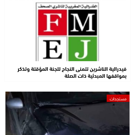
فيدرالية الناشرين تتمنى النجاح للجنة المؤقتة وتذكر
بمواقفها المبدئية ذات الصلة
مستجدات