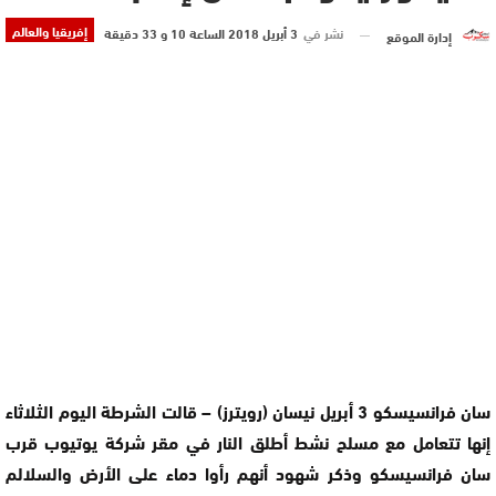
إفريقيا والعالم
نشر في
3 أبريل 2018 الساعة 10 و 33 دقيقة
إدارة الموقع
سان فرانسيسكو 3 أبريل نيسان (رويترز) – قالت الشرطة اليوم الثلاثاء
إنها تتعامل مع مسلح نشط أطلق النار في مقر شركة يوتيوب قرب
سان فرانسيسكو وذكر شهود أنهم رأوا دماء على الأرض والسلالم