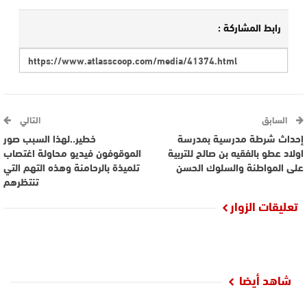
رابط المشاركة :
السابق
التالي
إحداث شرطة مدرسية بمدرسة
خطير..لهذا السبب صور
اولاد عطو بالفقيه بن صالح للتربية
الموقوفون فيديو محاولة اغتصاب
على المواطنة والسلوك الحسن
تلميذة بالرحامنة وهذه التهم التي
تنتظرهم
تعليقات الزوار
شاهد أيضا