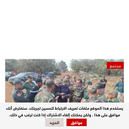
مجتمع
يستخدم هذا الموقع ملفات تعريف الارتباط لتحسين تجربتك. سنفترض أنك
موافق على هذا ، ولكن يمكنك إلغاء الاشتراك إذا كنت ترغب في ذلك.
موافق
المزيد