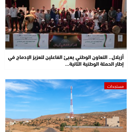
أزيلال.. التعاون الوطني يعبئ الفاعلين لتعزيز الإدماج في
إطار الحملة الوطنية الثانية…
مستجدات