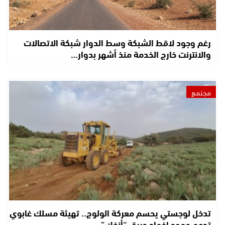
رغم وجود لاقط الشبكة وسط الدوار شبكة الاتصالات
والانترنت خارج الخدمة منذ أشهر بدوار…
مجتمع
تدخل لوجستي يحسم معركة الولوج.. تهيئة مسلك غابوي
تدعم جهود إخماد حريق “أنفك”…