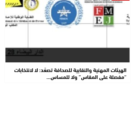
الهيئات المهنية والنقابية للصحافة تصعّد: لا لانتخابات
“مفصلة على المقاس” ولا للمساس…