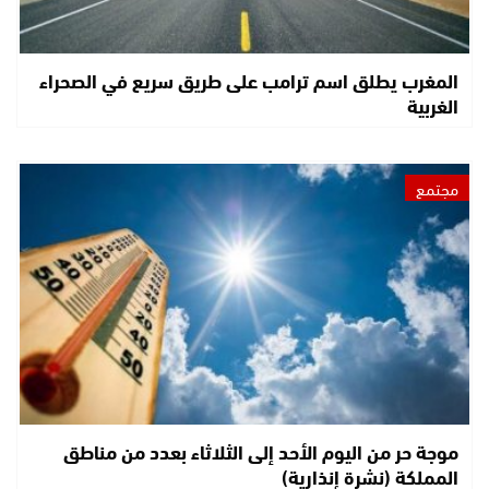
المغرب يطلق اسم ترامب على طريق سريع في الصحراء
الغربية
مجتمع
موجة حر من اليوم الأحد إلى الثلاثاء بعدد من مناطق
المملكة (نشرة إنذارية)