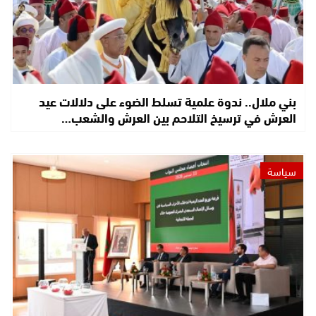
بني ملال.. ندوة علمية تسلط الضوء على دلالات عيد
العرش في ترسيخ التلاحم بين العرش والشعب…
سياسة