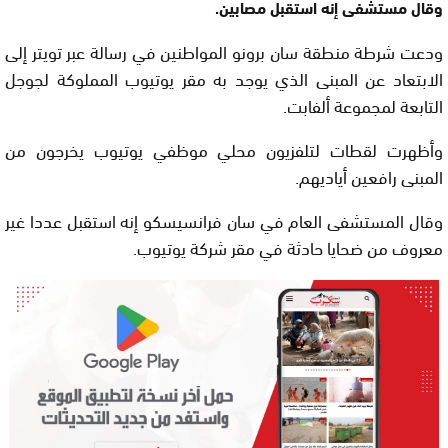
وقال مستشفى إنه استقبل مصابين.
ودعت شرطة منطقة سان برونو المواطنين في رسالة عبر تويتر إلى
الابتعاد عن المبنى الذي يوجد به مقر يوتيوب المملوكة لجوجل
التابعة لمجموعة ألفابت.
وأظهرت لقطات لتلفزيون محلي موظفي يوتيوب يخرجون من
المبنى رافعين أياديهم.
وقال المستشفى العام في سان فرانسيسكو إنه استقبل عددا غير
معروف من ضحايا حادثة في مقر شركة يوتيوب.