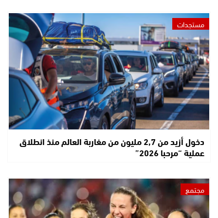
مستجدات
دخول أزيد من 2,7 مليون من مغاربة العالم منذ انطلاق
عملية “مرحبا 2026”
مجتمع