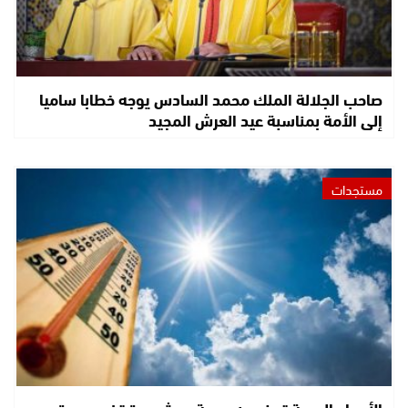
صاحب الجلالة الملك محمد السادس يوجه خطابا ساميا
إلى الأمة بمناسبة عيد العرش المجيد
مستجدات
الأرصاد الجوية تحذر من موجة حر شديدة تضرب عدة