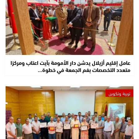
عامل إقليم أزيلال يدشن دار الأمومة بآيت اعتاب ومركزا
متعدد التخصصات بفم الجمعة في خطوة…
تربية وتكوين