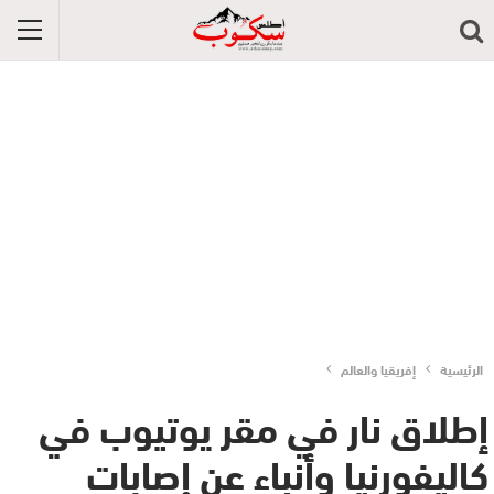
الرئيسية
إفريقيا والعالم
إطلاق نار في مقر يوتيوب في
كاليفورنيا وأنباء عن إصابات