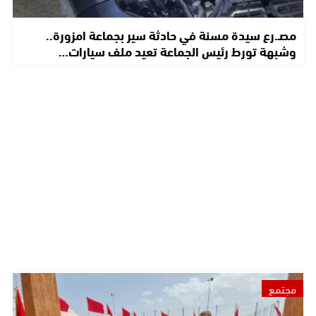
مصـ.رع سيدة مسنة في حادثة سير بجماعة امزورة..
وشبهة تورط رئيس الجماعة تعيد ملف سيارات…
مجتمع