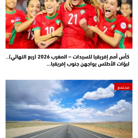
كأس أمم إفريقيا للسيدات – المغرب 2026 (ربع النهائي)..
لبؤات الأطلس يواجهن جنوب إفريقيا…
مجتمع