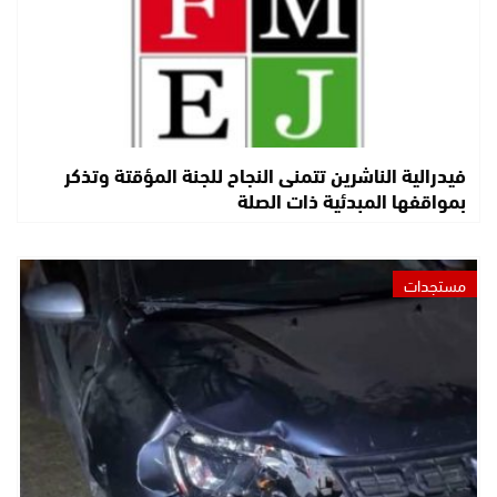
فيدرالية الناشرين تتمنى النجاح للجنة المؤقتة وتذكر
بمواقفها المبدئية ذات الصلة
مستجدات