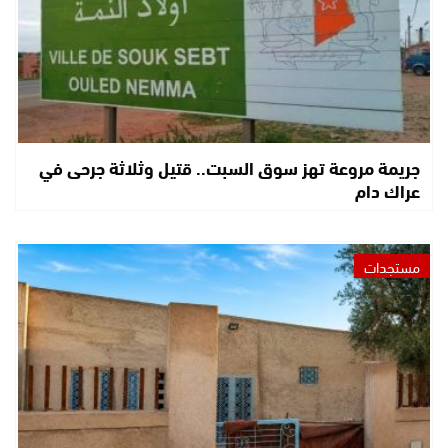
جريمة مروعة تهز سوق السبت.. قتيل وثلاثة جرحى في
عراك دام
مستجدات