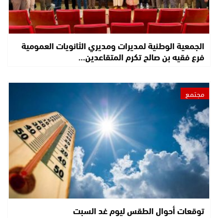
الجمعية الوطنية لمديرات ومديري الثانويات العمومية
فرع فقيه بن صالح تكرم المتقاعدين…
مجتمع
توقعات أحوال الطقس ليوم غد السبت