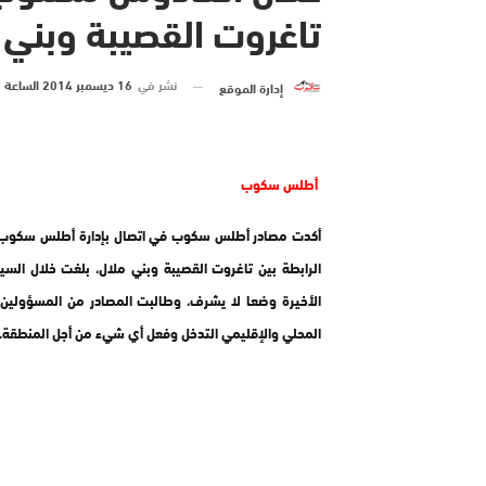
تاغروت القصيبة وبني 
نشر في
16 ديسمبر 2014 الساعة 3 و 34 دقيقة
إدارة الموقع
أطلس سكوب
أكدت مصادر أطلس سكوب في اتصال بإدارة أطلس سكوب، 
الرابطة بين تاغروت القصيبة وبني ملال، بلغت خلال السي
الأخيرة وضعا لا يشرف، وطالبت المصادر من المسؤولين
المحلي والإقليمي التدخل وفعل أي شيء من أجل المنطقة..