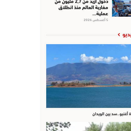
دخول أزيد من 2,7 مليون من
مغاربة العالم منذ انطلاق
عملية…
5 أغسطس 2026
ديو
ة أغنبو..سد بين الويدان