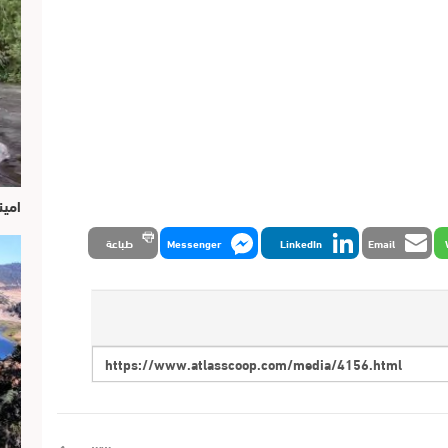
امين
Email
LinkedIn
Messenger
طباعة