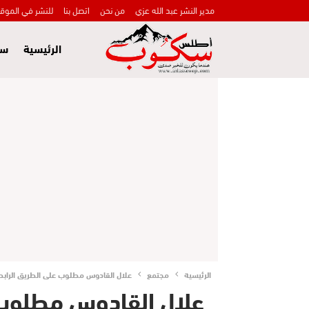
مدير النشر عبد الله عزي
من نحن
اتصل بنا
للنشر في الموق
الرئيسية
سي
الرئيسية
مجتمع
علال القادوس مطلوب على الطريق الرابطة
علال القادوس مطلوب 