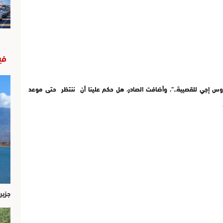
في
س إجي للقصيبة..”، وأضافت الصادر، هل حكم علينا أن ننتظر حتى موعد
جزير