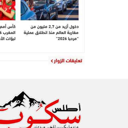
دخول أزيد من 2,7 مليون من
كأس أمم إ
مغاربة العالم منذ انطلاق عملية
“مرحبا 2026”
لبؤات ال
تعليقات الزوار