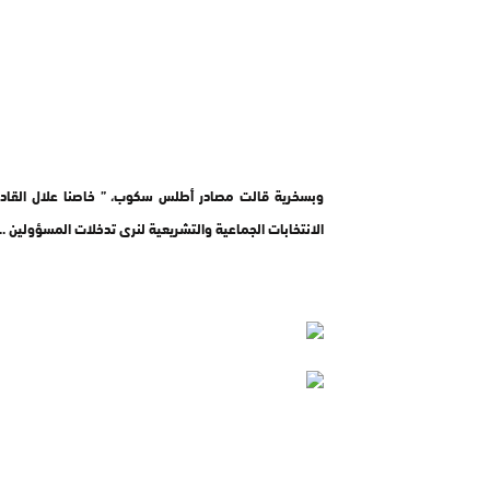
وبسخرية قالت مصادر أطلس سكوب، ” خاصنا علال القادو
الانتخابات الجماعية والتشريعية لنرى تدخلات المسؤولين ..