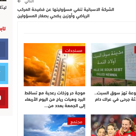
التالي
تيڭل
الشركة الاسبانية تنفي مسؤوليتها عن فضيحة المركب
الرياضي وأوزين يضحي بصغار المسؤولين
تاب
مستجدات
وعة تهز سوق السبت..
موجة حر وزخات رعدية مع تساقط
ثة جرحى في عراك دام
البرد وهبات رياح من اليوم الأربعاء
إلى الجمعة بعدد من…
مجتمع