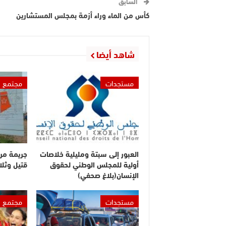
السابق
كأس من الماء وراء أزمة بمجلس المستشارين
شاهد أيضا
مستجدات
مجتمع
العبور إلى سبتة ومليلية خلاصات
جريمة مر
أولية للمجلس الوطني لحقوق
قتيل وثلا
الإنسان(بلاغ صحفي)
مستجدات
مجتمع