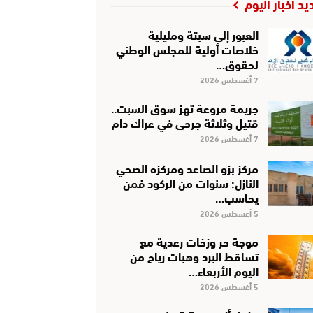
يد أخبار اليوم
العبور إلى سبتة ومليلية
خلاصات أولية للمجلس الوطني
لحقوق…
7 أغسطس 2026
جريمة مروعة تهز سوق السبت..
قتيل وثلاثة جرحى في عراك دام
7 أغسطس 2026
مركز بزو الصاعد ومركزه الصحي
النازل: سنوات من الركود فمن
يحاسب…
5 أغسطس 2026
موجة حر وزخات رعدية مع
تساقط البرد وهبات رياح من
اليوم الأربعاء…
5 أغسطس 2026