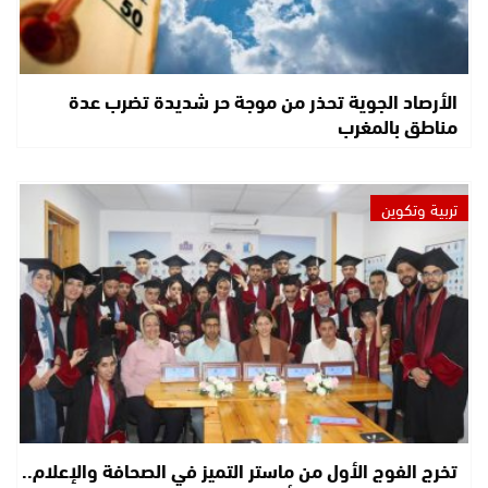
الأرصاد الجوية تحذر من موجة حر شديدة تضرب عدة
مناطق بالمغرب
تربية وتكوين
تخرج الفوج الأول من ماستر التميز في الصحافة والإعلام..