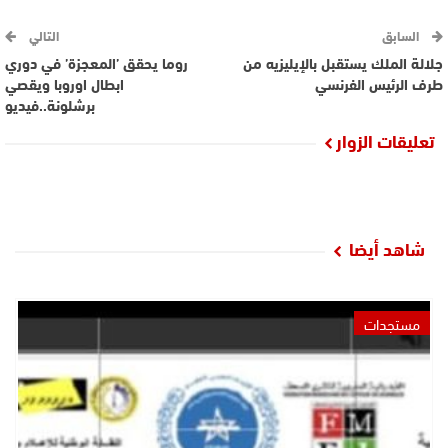
السابق
التالي
جلالة الملك يستقبل بالإيليزيه من
روما يحقق ’المعجزة’ في دوري
طرف الرئيس الفرنسي
ابطال اوروبا ويقصي
برشلونة..فيديو
تعليقات الزوار
شاهد أيضا
مستجدات