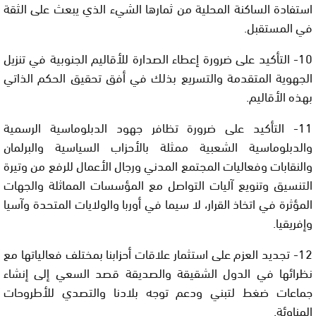
استفادة الساكنة المحلية من ثمارها الشيء الذي يبعث على الثقة
في المستقبل.
10- التأكيد على ضرورة إعطاء الصدارة للأقاليم الجنوبية في تنزيل
الجهوية المتقدمة والتسريع بذلك في أفق تحقيق الحكم الذاتي
بهذه الأقاليم.
11- التأكيد على ضرورة تظافر جهود الدبلوماسية الرسمية
والدبلوماسية الشعبية ممثلة بالأحزاب السياسية والبرلمان
والنقابات وفعاليات المجتمع المدني ورجال الأعمال للرفع من وتيرة
التنسيق وتنويع آليات التواصل مع المؤسسات المماثلة والجهات
المؤثرة في اتخاذ القرار، لا سيما في أوربا والولايات المتحدة وآسيا
وإفريقيا.
12- تجديد العزم على استثمار علاقات أحزابنا بمختلف فعالياتها مع
نظرائها في الدول الشقيقة والصديقة قصد السعي إلى إنشاء
جماعات ضغط لتبني ودعم توجه بلادنا والتصدي للأطروحات
المناوئة.