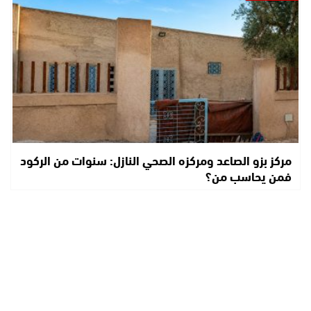
مركز بزو الصاعد ومركزه الصحي النازل: سنوات من الركود
فمن يحاسب من؟