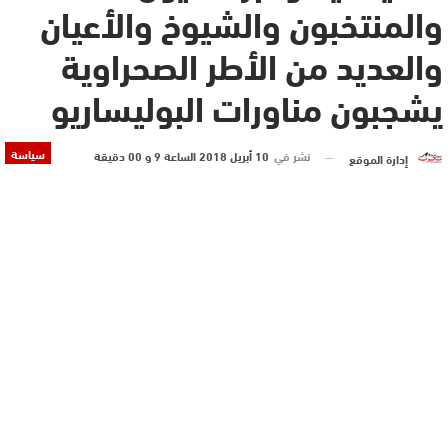
والمنتخبون والشيوخ والأعيان
والعديد من الأطر الصحراوية
يشجبون مناورات البوليساريو
سياسة
نشر في
10 أبريل 2018 الساعة 9 و 00 دقيقة
إدارة الموقع