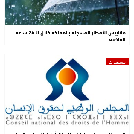
مقاييس الأمطار المسجلة بالمملكة خلال الـ 24 ساعة
الماضية
مستجدات
العبور إلى سبتة ومليلية خلاصات أولية للمجلس الوطني