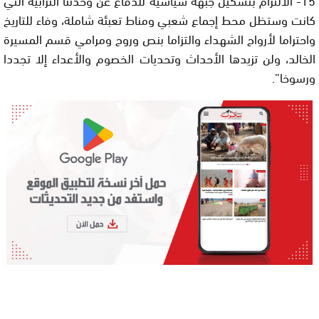
كانت وستظل محط إجماع شعبي ومناط تعبئة شاملة، وفاء للتاريخ
واحتراما لأرواح الشهداء والتزاما بنص وروح ومرامي قسم المسيرة
الخالد، ولن تزيدها الأحداث وتحديات الخصوم والأعداء إلا تجددا
ورسوخا”.