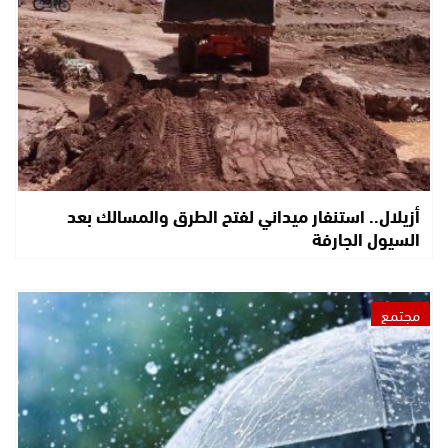
أزيلال.. استنفار ميداني لفتح الطرق والمسالك بعد
السيول الجارفة
مجتمع