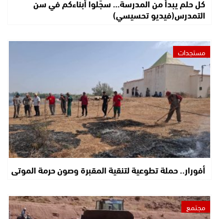
كل حلم يبدأ من المدرسة… سجّلوا أبناءكم في سن
التمدرس(فيديو تحسيسي)
مستجدات
أفورار.. حملة تطوعية لتنقية المقبرة وصون حرمة الموتى
مجتمع