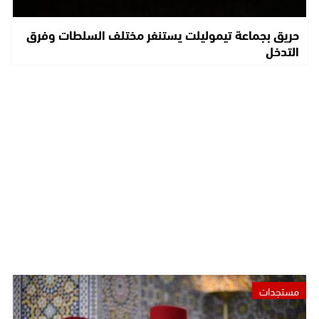
حريق بجماعة تيموليلت يستنفر مختلف السلطات وفرق
التدخل
مستجدات