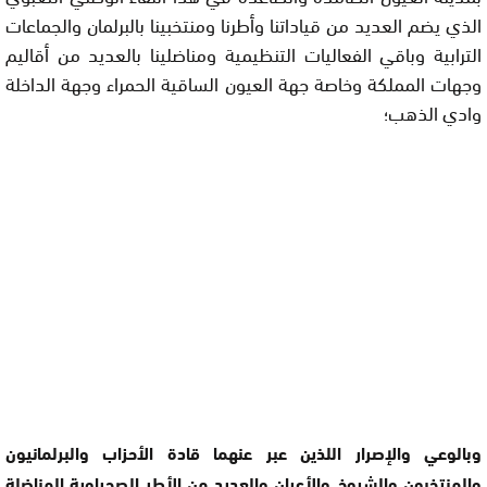
الذي يضم العديد من قياداتنا وأطرنا ومنتخبينا بالبرلمان والجماعات
الترابية وباقي الفعاليات التنظيمية ومناضلينا بالعديد من أقاليم
وجهات المملكة وخاصة جهة العيون الساقية الحمراء وجهة الداخلة
وادي الذهب؛
وبالوعي والإصرار اللذين عبر عنهما قادة الأحزاب والبرلمانيون
والمنتخبون والشيوخ والأعيان والعديد من الأطر الصحراوية المناضلة