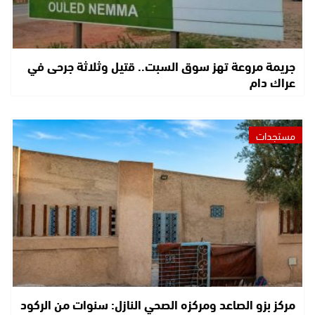
جريمة مروعة تهز سوق السبت.. قتيل وثلاثة جرحى في
عراك دام
مستجدات
مركز بزو الصاعد ومركزه الصحي النازل: سنوات من الركود