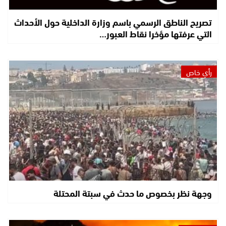
تصريح الناطق الرسمي باسم وزارة الداخلية حول الأحداث
التي عرفتها مؤخرا نقاط العبور…
رأي خاص
وجهة نظر بخصوص ما حدث في سبتة المحتلة