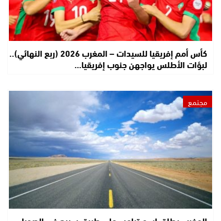
كأس أمم إفريقيا للسيدات – المغرب 2026 (ربع النهائي)..
لبؤات الأطلس يواجهن جنوب إفريقيا…
مجتمع
المغرب يطلق اسم ترامب على طريق سريع في الصحراء