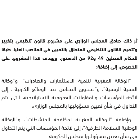
ثر ذلك صادق المجلس الوزاري على مشروع قانون تنظيمي بتغيير
وتتميم القانون التنظيمي المتعلق بالتعيين في المناصب العليا، طبقا
لأحكام الفصلين 49 و92 من الدستور. ويهدف هذا المشروع، على
الخصوص، إلى إضافة:
– “الوكالة المغربية لتنمية الاستثمارات والصادرات”، و”وكالة
التنمية الرقمية”، و”صندوق التضامن ضد الوقائع الكارثية”، إلى
لائحة المؤسسات والمقاولات العمومية الاستراتيجية، التي يتم
التداول في شأن تعيين مسؤوليها بالمجلس الوزاري،
– وإضافة “الوكالة المغربية لمكافحة المنشطات”، و”الوكالة
الوطنية للسلامة الطرقية”، إلى لائحة المؤسسات التي يتم التداول
في شأن تعيين مسؤوليها بمجلس الحكومة.