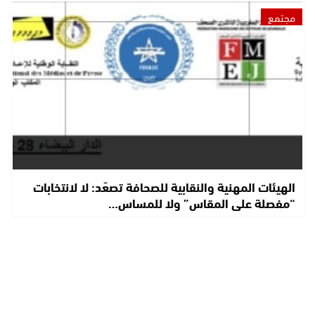
مجتمع
الهيئات المهنية والنقابية للصحافة تصعّد: لا لانتخابات
“مفصلة على المقاس” ولا للمساس…