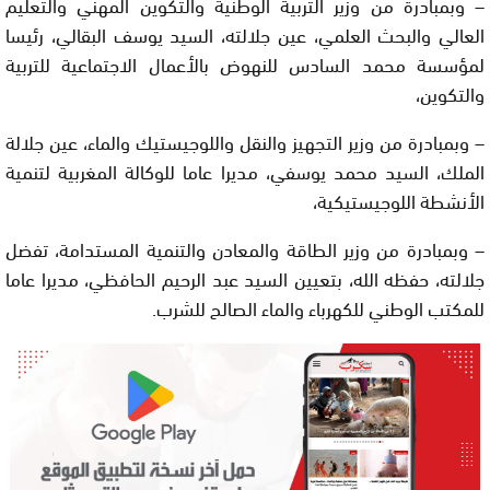
– وبمبادرة من وزير التربية الوطنية والتكوين المهني والتعليم
العالي والبحث العلمي، عين جلالته، السيد يوسف البقالي، رئيسا
لمؤسسة محمد السادس للنهوض بالأعمال الاجتماعية للتربية
والتكوين،
– وبمبادرة من وزير التجهيز والنقل واللوجيستيك والماء، عين جلالة
الملك، السيد محمد يوسفي، مديرا عاما للوكالة المغربية لتنمية
الأنشطة اللوجيستيكية،
– وبمبادرة من وزير الطاقة والمعادن والتنمية المستدامة، تفضل
جلالته، حفظه الله، بتعيين السيد عبد الرحيم الحافظي، مديرا عاما
للمكتب الوطني للكهرباء والماء الصالح للشرب.