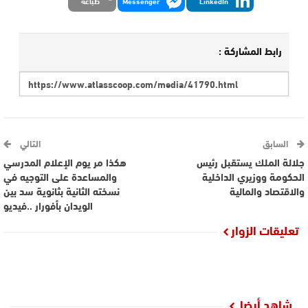
LinkedIn
Messenger
طباعة
رابط المشاركة :
السابق
التالي
جلالة الملك يستقبل رئيس
هكذا مر يوم الإعلام المدرسي
الحكومة ووزيري الداخلية
والمساعدة على التوجيه في
والاقتصاد والمالية
نسخته الثانية بثانوية سد بين
الويدان بأفورار ..فيديو
تعليقات الزوار
شاهد أيضا