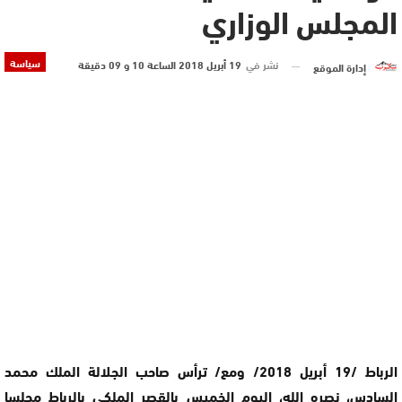
المجلس الوزاري
سياسة
نشر في
19 أبريل 2018 الساعة 10 و 09 دقيقة
إدارة الموقع
الرباط /19 أبريل 2018/ ومع/ ترأس صاحب الجلالة الملك محمد
السادس، نصره الله، اليوم الخميس بالقصر الملكي بالرباط مجلسا