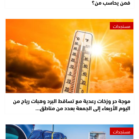
فمن يحاسب من؟
مستجدات
موجة حر وزخات رعدية مع تساقط البرد وهبات رياح من
اليوم الأربعاء إلى الجمعة بعدد من مناطق…
مستجدات