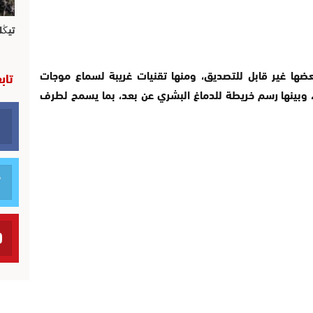
تيڭل
ضها غير قابل للتصديق، ومنها تقنيات غريبة لسماع موجات
تاب
، وبينها رسم خريطة للدماغ البشري عن بعد، بما يسمح لطرف