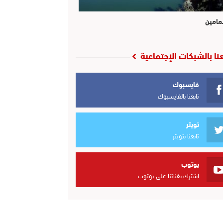
مامين
عنا بالشبكات الإجتماعية
فايسبوك
تابعنا بالفايسبوك
تويتر
تابعنا بتويتر
يوتوب
اشترك بقناتنا على يوتوب