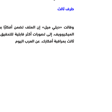
طرف ثالث
وقالت «ديلي ميل» إن الملف تضمن أفكارًا بع
الميكروويف، إلى تصورات أكثر قابلية للتحقيق
ثالث بمراقبة أفكارك. عن العرب اليوم