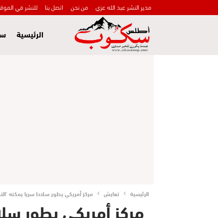
مدير النشر عبد الله عزي
من نحن
اتصل بنا
للنشر في الموق
الرئيسية
سي
الرئيسية
تعايش
مركز أمريكي يطور سلاحا سريا يمكنه ’الت
مركز أمريكي يطور سلاح