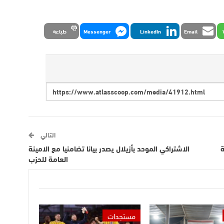
Email
LinkedIn
Messenger
طباعة
التالي
ة
الاشتراكي الموحد بأزيلال يصدر بيانا تضامنيا مع الامينة
العامة للحزب
مستجدات