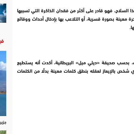
 السلاح، فهو قادر على أكثر من فقدان الذاكرة التي تسببها
 معينة بصورة قسرية، أو التلاعب بها بإدخال أحداث ووقائع
ا.
في
ب، بحسب صحيفة «ديلي ميل» البريطانية، أكدت أنه يستطيع
 شخص بالإيعاز لعقله بنطق كلمات معينة بدلًا من الكلمات
جزير