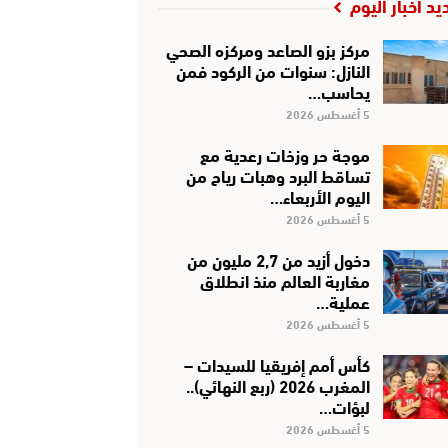
يد أخبار اليوم
مركز بزو الصاعد ومركزه الصحي
النازل: سنوات من الركود فمن
يحاسب…
5 أغسطس 2026
موجة حر وزخات رعدية مع
تساقط البرد وهبات رياح من
اليوم الأربعاء…
5 أغسطس 2026
دخول أزيد من 2,7 مليون من
مغاربة العالم منذ انطلاق
عملية…
5 أغسطس 2026
كأس أمم إفريقيا للسيدات –
المغرب 2026 (ربع النهائي)..
لبؤات…
5 أغسطس 2026