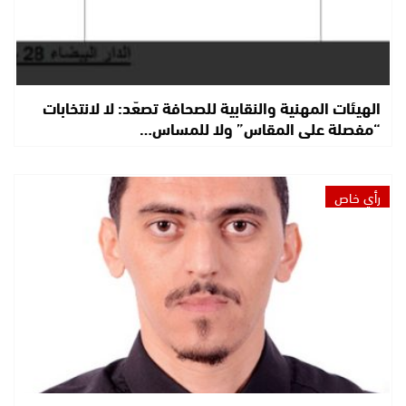
الهيئات المهنية والنقابية للصحافة تصعّد: لا لانتخابات
“مفصلة على المقاس” ولا للمساس…
رأي خاص