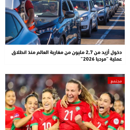
دخول أزيد من 2,7 مليون من مغاربة العالم منذ انطلاق
عملية “مرحبا 2026”
مجتمع