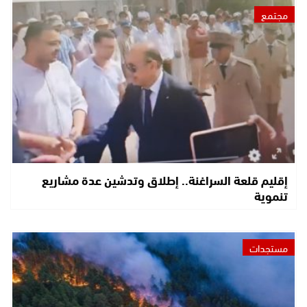
مجتمع
إقليم قلعة السراغنة.. إطلاق وتدشين عدة مشاريع
تنموية
مستجدات