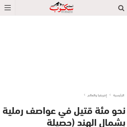
الرئيسية
إفريقيا والعالم
نحو مئة قتيل في عواصف رملية
بشمال الهند (حصيلة