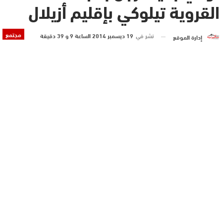
القروية تيلوكي بإقليم أزيلال
مجتمع
نشر في
19 ديسمبر 2014 الساعة 9 و 39 دقيقة
إدارة الموقع