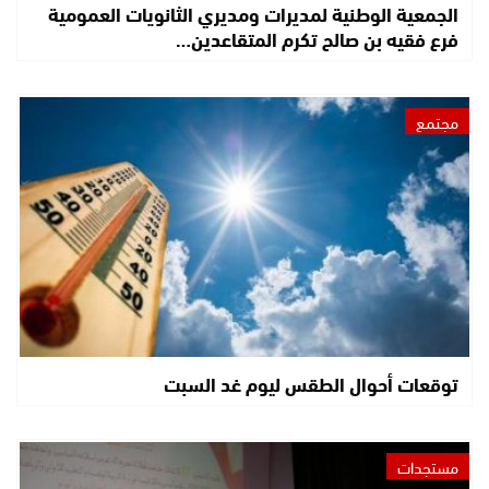
الجمعية الوطنية لمديرات ومديري الثانويات العمومية
فرع فقيه بن صالح تكرم المتقاعدين…
مجتمع
توقعات أحوال الطقس ليوم غد السبت
مستجدات