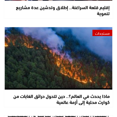
إقليم قلعة السراغنة.. إطلاق وتدشين عدة مشاريع
تنموية
مستجدات
ماذا يحدث في العالم؟.. حين تتحول حرائق الغابات من
كوارث محلية إلى أزمة عالمية