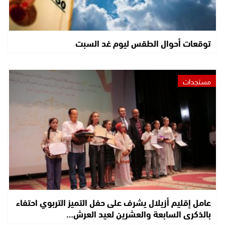
توقعات أحوال الطقس ليوم غد السبت
مستجدات
عامل إقليم أزيلال يشرف على حفل التميز التربوي احتفاء
بالذكرى السابعة والعشرين لعيد العرش…