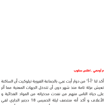
م أوحمي ـ اطلس سكوب
أكد لنا “أ-أ” من دوار أيت عبي بالجماعة القروية تيلوكيت أن الساكنة
تعيش عزلة تامة منذ شهر دون أن تتدخل الجهات المعنية مما أثر
على حياة الناس منهم من نفدت مدخراته من المواد الغذائية و
الأعلاف و أكد أنه منتصف ليلة الخميس 18 دجنبر الجاري لقي