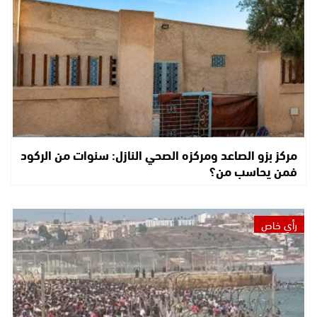
مركز بزو الصاعد ومركزه الصحي النازل: سنوات من الركود
فمن يحاسب من؟
رأي خاص