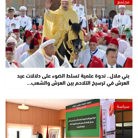
مجتمع
بني ملال.. ندوة علمية تسلط الضوء على دلالات عيد
العرش في ترسيخ التلاحم بين العرش والشعب…
سياسة