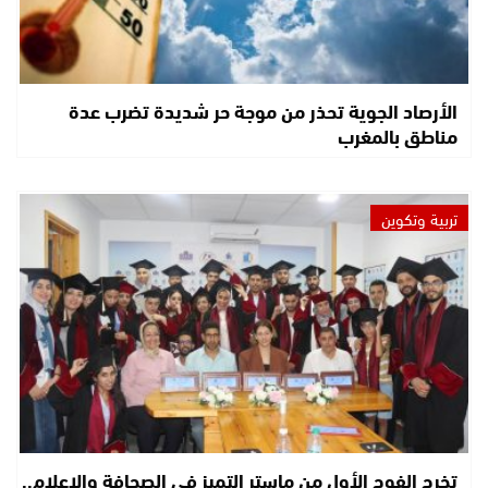
الأرصاد الجوية تحذر من موجة حر شديدة تضرب عدة
مناطق بالمغرب
تربية وتكوين
تخرج الفوج الأول من ماستر التميز في الصحافة والإعلام..