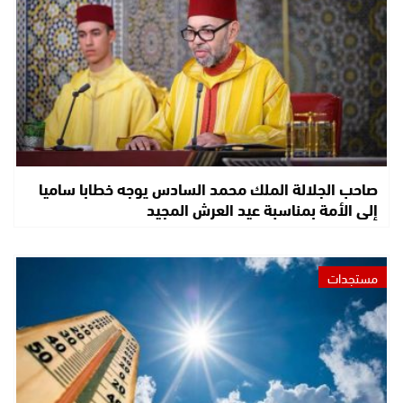
صاحب الجلالة الملك محمد السادس يوجه خطابا ساميا
إلى الأمة بمناسبة عيد العرش المجيد
مستجدات