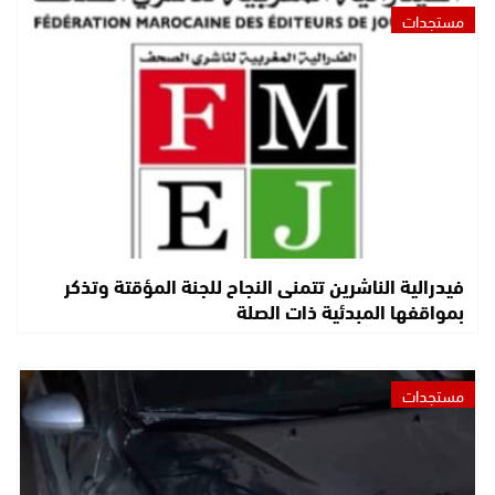
مستجدات
فيدرالية الناشرين تتمنى النجاح للجنة المؤقتة وتذكر
بمواقفها المبدئية ذات الصلة
مستجدات