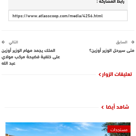
رابط المشاركة :
السابق
التالي
متى سيرحل الوزير أوزين؟
الملك يجمد مهام الوزير أوزين
على خلفية فضيحة مركب مولاي
عبد الله
تعليقات الزوار
شاهد أيضا
مستجدات