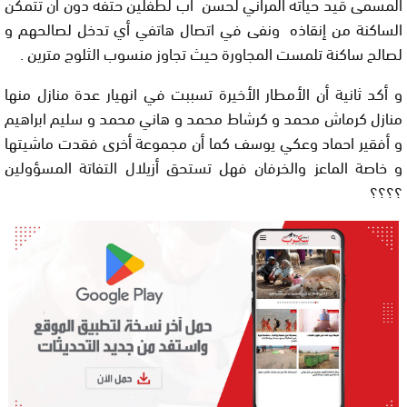
المسمى قيد حياته المراني لحسن أب لطفلين حتفه دون أن تتمكن
الساكنة من إنقاذه ونفى في اتصال هاتفي أي تدخل لصالحهم و
لصالح ساكنة تلمست المجاورة حيث تجاوز منسوب الثلوج مترين .
و أكد ثانية أن الأمطار الأخيرة تسببت في انهيار عدة منازل منها
منازل كرماش محمد و كرشاط محمد و هاني محمد و سليم ابراهيم
و أفقير احماد وعكي يوسف كما أن مجموعة أخرى فقدت ماشيتها
و خاصة الماعز والخرفان فهل تستحق أزيلال التفاتة المسؤولين
؟؟؟؟