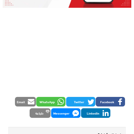
Email
WhatsApp
Twitter
Facebook
LinkedIn
Messenger
طباعة