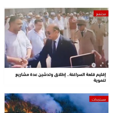
مجتمع
إقليم قلعة السراغنة.. إطلاق وتدشين عدة مشاريع
تنموية
مستجدات