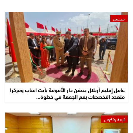
مجتمع
عامل إقليم أزيلال يدشن دار الأمومة بآيت اعتاب ومركزا
متعدد التخصصات بفم الجمعة في خطوة…
تربية وتكوين