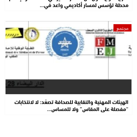
محطة تؤسس لمسار أكاديمي واعد في…
مجتمع
الهيئات المهنية والنقابية للصحافة تصعّد: لا لانتخابات
“مفصلة على المقاس” ولا للمساس…