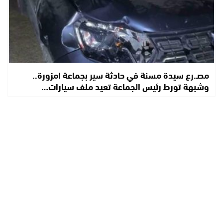
مصـ.رع سيدة مسنة في حادثة سير بجماعة امزورة..
وشبهة تورط رئيس الجماعة تعيد ملف سيارات…