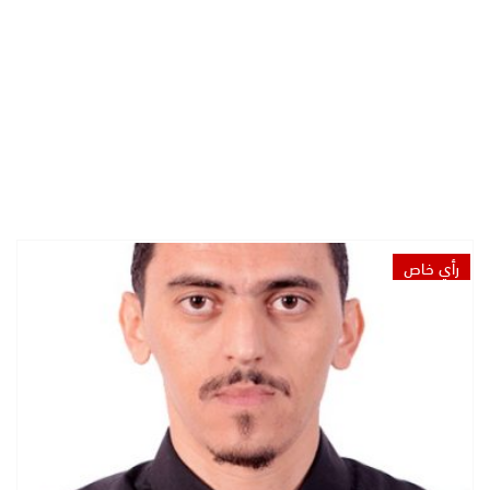
رأي خاص