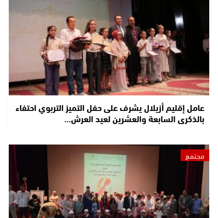
عامل إقليم أزيلال يشرف على حفل التميز التربوي احتفاء
بالذكرى السابعة والعشرين لعيد العرش…
مجتمع