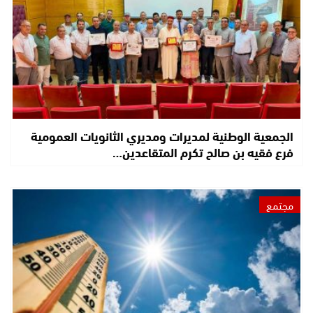
الجمعية الوطنية لمديرات ومديري الثانويات العمومية
فرع فقيه بن صالح تكرم المتقاعدين…
مجتمع