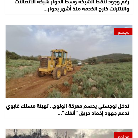
رغم وجود لاقط الشبكة وسط الدوار شبكة الاتصالات
والانترنت خارج الخدمة منذ أشهر بدوار…
مجتمع
تدخل لوجستي يحسم معركة الولوج.. تهيئة مسلك غابوي
تدعم جهود إخماد حريق “أنفك”…
مجتمع