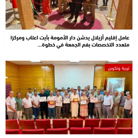
عامل إقليم أزيلال يدشن دار الأمومة بآيت اعتاب ومركزا
متعدد التخصصات بفم الجمعة في خطوة…
تربية وتكوين