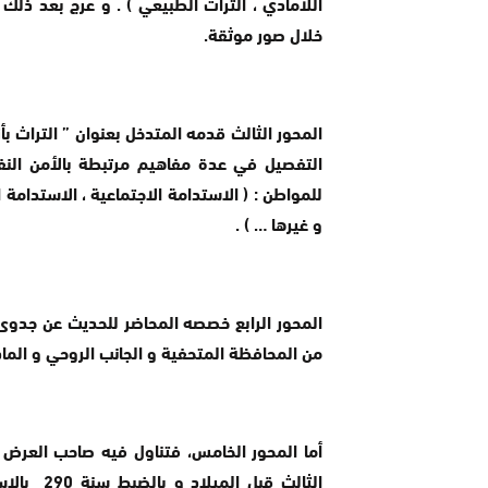
اللامادي ، التراث الطبيعي ) . و عرج بعد ذلك
خلال صور موثقة.
المحور الثالث قدمه المتدخل بعنوان ” التراث بأ
التفصيل في عدة مفاهيم مرتبطة بالأمن النفس
للمواطن : ( الاستدامة الاجتماعية ، الاستدامة ا
و غيرها … ) .
المحور الرابع خصصه المحاضر للحديث عن جدوى 
من المحافظة المتحفية و الجانب الروحي و الماد
أما المحور الخامس، فتناول فيه صاحب العرض “
الثالث قب