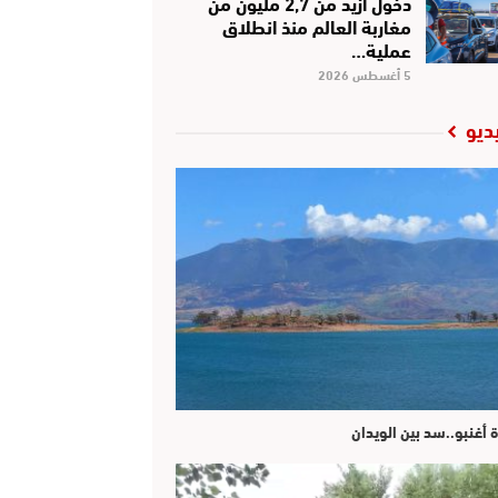
دخول أزيد من 2,7 مليون من
مغاربة العالم منذ انطلاق
عملية…
5 أغسطس 2026
ديو
ة أغنبو..سد بين الويدان