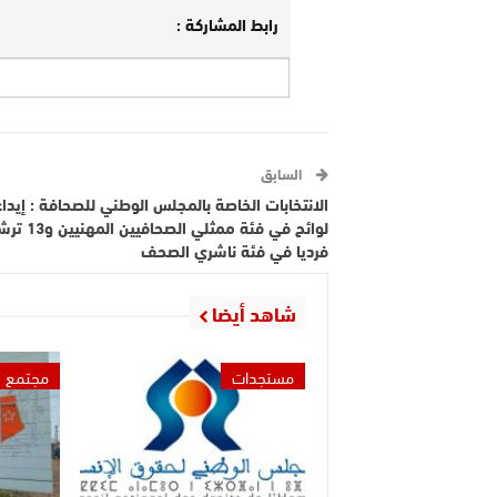
رابط المشاركة :
السابق
لوائح في فئة ممثلي الصحافي
فرديا في فئة ناشري الصحف
شاهد أيضا
مستجدات
مجتمع