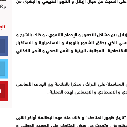
 على الحديث عن مجال أزيلال و التنوع الطبيعي و البشري من
تيڭل
تاب
زيلال بين مشاكل التدهور و الإدماج التنموي ، و ذلك بالشرح و
ي الذي يحقق الشعور بالهوية و الاستمرارية و الاستقرار
لاقتصادية ، المجالية ، البيئية و الأمن الصحي و الأمن الغذائي
المحافظة على التراث ، مذكرا بالعلاقة بين الهدف الأساسي
ي و الاقتصادي و الاجتماعي لهذه العملية .
تاريخ ظهور المتاحف” و ذلك منذ عهد البطالمة أواخر القرن
ل الميلاد و بالضبط سنة 290 بالإسكندرية . وتحدث عن بعض المتاحف على الصعيد الوطني و