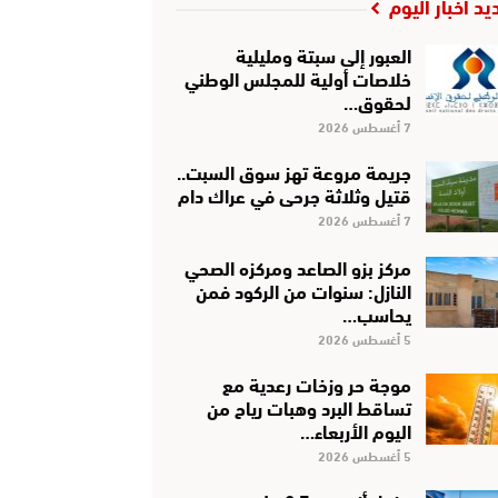
يد أخبار اليوم
العبور إلى سبتة ومليلية
خلاصات أولية للمجلس الوطني
لحقوق…
7 أغسطس 2026
جريمة مروعة تهز سوق السبت..
قتيل وثلاثة جرحى في عراك دام
7 أغسطس 2026
مركز بزو الصاعد ومركزه الصحي
النازل: سنوات من الركود فمن
يحاسب…
5 أغسطس 2026
موجة حر وزخات رعدية مع
تساقط البرد وهبات رياح من
اليوم الأربعاء…
5 أغسطس 2026