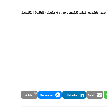
لم تثقيفي من 45 دقيقة لفائدة التلاميذ.
Email
LinkedIn
Messenger
طباعة