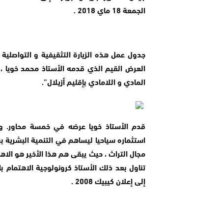
الجمعة 18 ماي 2018 .
جدول عمل هذه الزيارة التثقيفية و التواصلي
العرض القيم الذي قدمه الأستاذ محمد خويا ، 
المادي و اللامادي بإقليم أزيلال”.
قدم الأستاذ خويا عرضه في خمسة محاور. و 
استثماره سياحيا ليساهم في التنمية البشرية ب
مجال التراث ، حيث يبقى هم هذا الأخير هو ال
تناول بعد ذلك الأستاذ كرونولوجية الاهتمام با
إلى إعلان كيبيك 2008 .