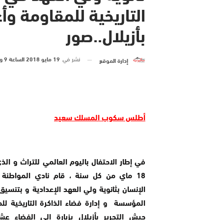
التاريخية للمقاومة وأ
بأزيلال..صور
نشر في
19 مايو 2018 الساعة 9 و 05 دقيقة
إدارة الموقع
أطلس سكوب المسلك سعيد
في إطار الاحتفال باليوم العالمي للتراث و ال
18 ماي من كل سنة ، قام نادي المواطنة
الإنسان بثانوية ولي العهد الإعدادية و بتنسيق
المؤسسة و إدارة فضاء الذاكرة التاريخية لل
جيش التحرير بأزيلال بزيارة إلى الفضاء ع