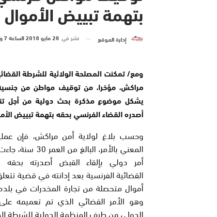
بتهمة تبييض الأموال (
نشر في
28 مايو 2018 الساعة 7 و 50 دقيقة
إدارة الموقع
ومع/ تمكنت المصلحة الولائية للشرطة القضائي
مراكش، مؤخرا، من توقيف مواطن من جنسية
يشكل موضوع مذكرة بحث دولية من أجل تن
أصدره القضاء الفرنسي بحقه بتهمة تبييض الأمو
وحسب بلاغ لولاية أمن مراكش، فإن عملي
المعني بالأمر، البالغ من العم
أمر دولي بإلقاء القبض أصدرته بحقه ا
القضائية الفرنسية بعد إدانته في قضية تتعل
أموال متحصلة من تجارة المخدرات في بلده 
وهو الأمر القضائي الذي تم تعميمه على
الدولي من طرف المنظمة الدولية للشرطة الجنا