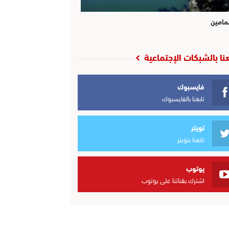
مامين
عنا بالشبكات الإجتماعية
فايسبوك
تابعنا بالفايسبوك
تويتر
تابعنا بتويتر
يوتوب
اشترك بقناتنا على يوتوب