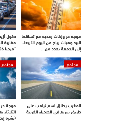
موجة حر وزخات رعدية مع تساقط
البرد وهبات رياح من اليوم الأربعاء
مغاربة ال
إلى الجمعة بعدد من…
“مرحبا 2026”
مجتمع
مجتمع
المغرب يطلق اسم ترامب على
موجة حر م
طريق سريع في الصحراء الغربية
الثلاثاء 
(نشرة إنذا