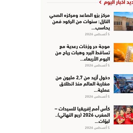
يد أخبار اليوم
مركز بزو الصاعد ومركزه الصحي
النازل: سنوات من الركود فمن
يحاسب…
5 أغسطس 2026
موجة حر وزخات رعدية مع
تساقط البرد وهبات رياح من
اليوم الأربعاء…
5 أغسطس 2026
دخول أزيد من 2,7 مليون من
مغاربة العالم منذ انطلاق
عملية…
5 أغسطس 2026
كأس أمم إفريقيا للسيدات –
المغرب 2026 (ربع النهائي)..
لبؤات…
5 أغسطس 2026