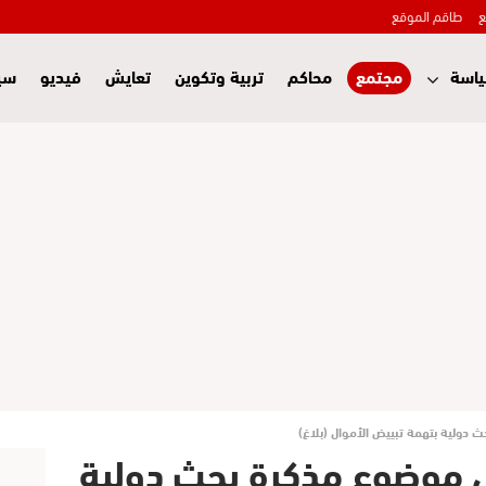
ع
طاقم الموقع
اسة
مجتمع
محاكم
تربية وتكوين
تعايش
فيديو
سي
ولية بتهمة تبييض الأموال (بلاغ)
موضوع مذكرة بحث دولية