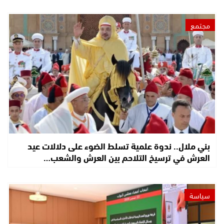
مجتمع
بني ملال.. ندوة علمية تسلط الضوء على دلالات عيد
العرش في ترسيخ التلاحم بين العرش والشعب…
سياسة