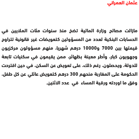
عثمان العمراني
مازالت مصالح وزارة المالية تضخ منذ سنوات مئات الملايين في
الحسابات البنكية لعدد من المسؤولين كتعويضات غير قانونية تتراوح
قيمتها بين 7000 و10000 درهم شهريا، منهم مسؤولون مركزيون
وجهويون كبار، وأطر معينة بظهائر، ممن يقيمون في سكنيات تابعة
للدولة، ويحصلون، رغم ذلك، على تعويض عن السكن، في حين اقترحت
الحكومة على المغاربة منحهم 300 درهم كتعويض عائلي عن كل طفل،
وفق ما اوردته ورقية المساء في عدد الاثنين.