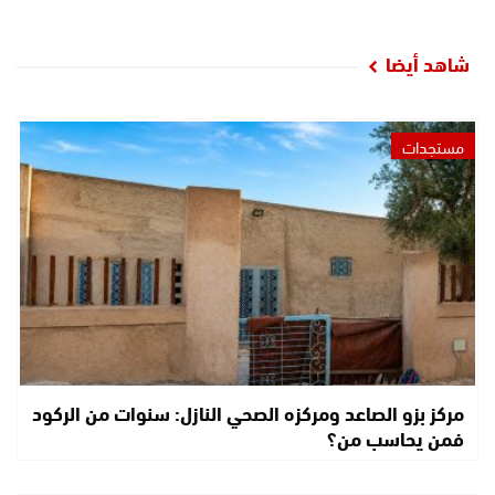
شاهد أيضا
مستجدات
مركز بزو الصاعد ومركزه الصحي النازل: سنوات من الركود
فمن يحاسب من؟