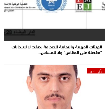
الهيئات المهنية والنقابية للصحافة تصعّد: لا لانتخابات
“مفصلة على المقاس” ولا للمساس…
رأي خاص