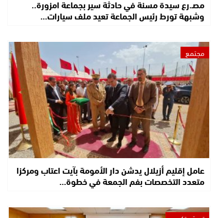
مصـ.رع سيدة مسنة في حادثة سير بجماعة امزورة..
وشبهة تورط رئيس الجماعة تعيد ملف سيارات…
مجتمع
عامل إقليم أزيلال يدشن دار الأمومة بآيت اعتاب ومركزا
متعدد التخصصات بفم الجمعة في خطوة…
تربية وتكوين