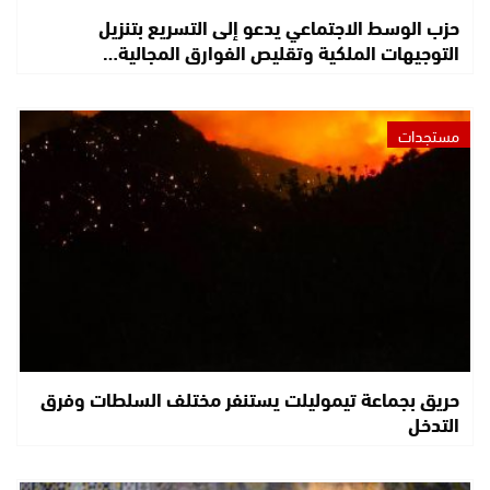
حزب الوسط الاجتماعي يدعو إلى التسريع بتنزيل
التوجيهات الملكية وتقليص الفوارق المجالية…
مستجدات
حريق بجماعة تيموليلت يستنفر مختلف السلطات وفرق
التدخل