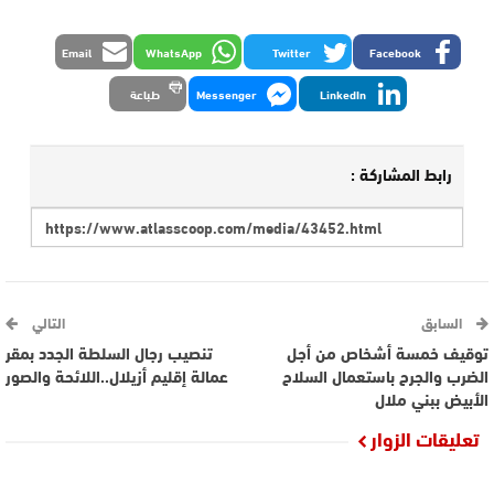
Email
WhatsApp
Twitter
Facebook
LinkedIn
Messenger
طباعة
رابط المشاركة :
السابق
التالي
توقيف خمسة أشخاص من أجل
تنصيب رجال السلطة الجدد بمقر
الضرب والجرح باستعمال السلاح
عمالة إقليم أزيلال..اللائحة والصور
الأبيض ببني ملال
تعليقات الزوار