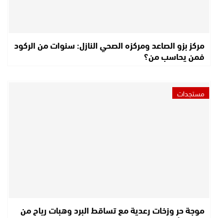
مركز بزو الصاعد ومركزه الصحي النازل: سنوات من الركود
فمن يحاسب من؟
مستجدات
موجة حر وزخات رعدية مع تساقط البرد وهبات رياح من