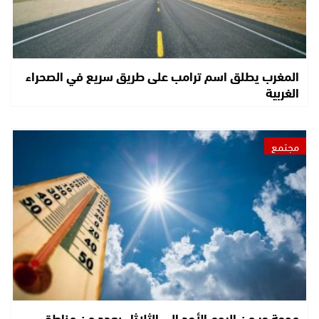
المغرب يطلق اسم ترامب على طريق سريع في الصحراء
الغربية
مجتمع
موجة حر من اليوم الأحد إلى الثلاثاء بعدد من مناطق