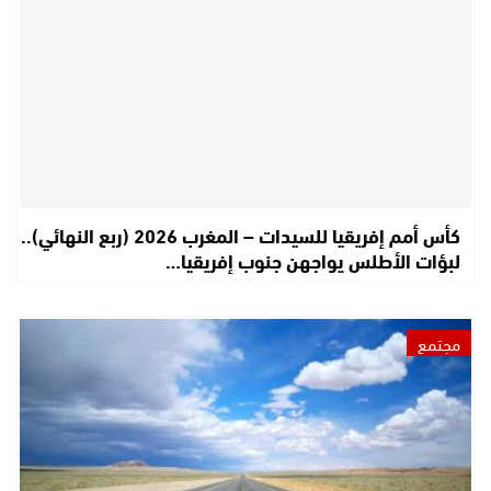
كأس أمم إفريقيا للسيدات – المغرب 2026 (ربع النهائي)..
لبؤات الأطلس يواجهن جنوب إفريقيا…
مجتمع