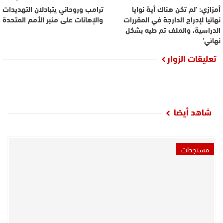
أمزازي: ’لم تكن هناك أية نوايا
ترامب وروحاني يتبادلان التهديدات
نهائيا لإدراج الدارجة في المقررات
والإهانات على منبر الأمم المتحدة
الدراسية، والملف تم طيه بشكل
نهائي’
تعليقات الزوار
شاهد أيضا
مستجدات