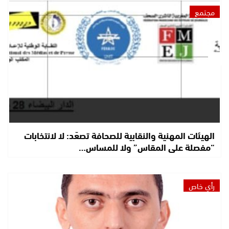
مجتمع
الهيئات المهنية والنقابية للصحافة تصعّد: لا لانتخابات
“مفصلة على المقاس” ولا للمساس…
رأي خاص