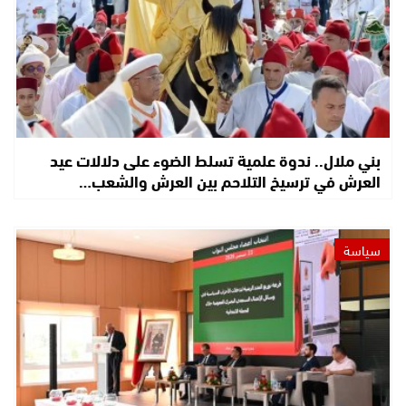
بني ملال.. ندوة علمية تسلط الضوء على دلالات عيد
العرش في ترسيخ التلاحم بين العرش والشعب…
سياسة