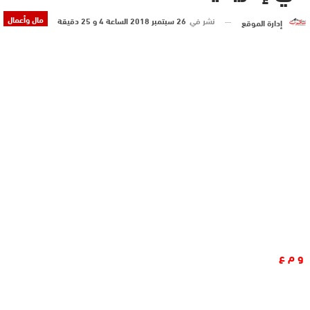
مال وأعمال
نشر في
26 سبتمبر 2018 الساعة 4 و 25 دقيقة
إدارة الموقع
و م ع