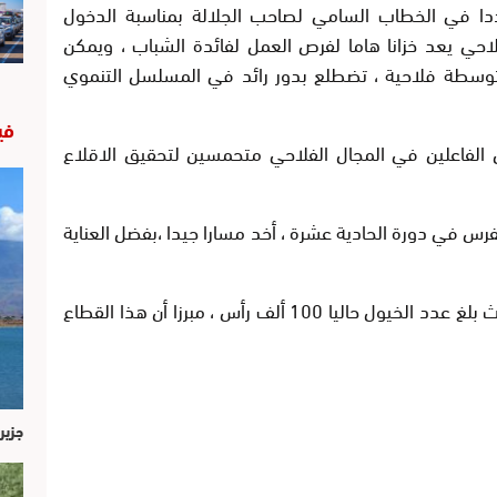
جددا في الخطاب السامي لصاحب الجلالة بمناسبة الدخول
فلاحي يعد خزانا هاما لفرص العمل لفائدة الشباب ، ويمكن
توسطة فلاحية ، تضطلع بدور رائد في المسلسل التنموي
في
 الفاعلين في المجال الفلاحي متحمسين لتحقيق الاقلاع
رس في دورة الحادية عشرة ، أخد مسارا جيدا ،بفضل العناية
و اكد أن قطاع الخيل يشهد نموا متسارعا حيث بلغ عدد الخيول حاليا 100 ألف رأس ، مبرزا أن هذا القطاع
جزير