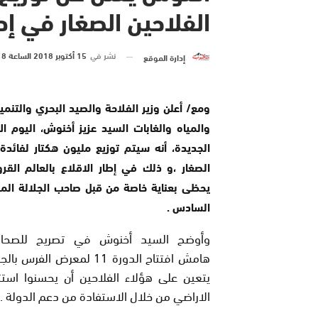
الفلاحين الصغار في إطا
نشر في
15 أكتوبر 2018 الساعة 8 و 00 دقيقة
إدارة الموقع
ومع/ أعلن وزير الفلاحة والصيد البحري والتنمي
والمياه والغابات السيد عزيز أخنوش، اليوم ال
الجديدة، أنه سيتم توزيع مليون هكتار لفائدة 
الصغار ،و ذلك في إطار الاقلاع بالعالم القر
يحظى بعناية خاصة من قبل صاحب الجلالة ال
السادس .
وأوضح السيد أخنوش في تصريح للصحاف
هامش افتتاح الدورة 11 لمعرض الفرس
يتعين على هؤلاء الفلاحين أن يحسنوا استث
الاراضي من خلال الاستفادة من دعم الدولة .