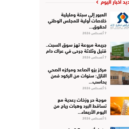
يد أخبار اليوم
العبور إلى سبتة ومليلية
خلاصات أولية للمجلس الوطني
لحقوق…
7 أغسطس 2026
جريمة مروعة تهز سوق السبت..
قتيل وثلاثة جرحى في عراك دام
7 أغسطس 2026
مركز بزو الصاعد ومركزه الصحي
النازل: سنوات من الركود فمن
يحاسب…
5 أغسطس 2026
موجة حر وزخات رعدية مع
تساقط البرد وهبات رياح من
اليوم الأربعاء…
5 أغسطس 2026