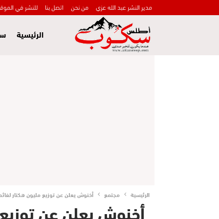
مدير النشر عبد الله عزي
من نحن
اتصل بنا
للنشر في الموق
الرئيسية
سي
الرئيسية
مجتمع
أخنوش يعلن عن توزيع مليون هكتار لفائدة 
أخنوش يعلن عن توزيع 