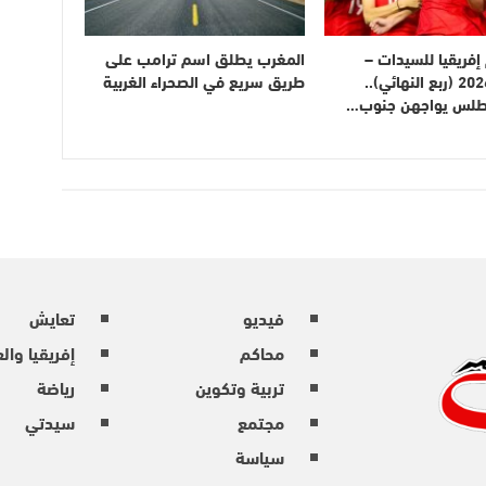
فريقيا للسيدات –
المغرب يطلق اسم ترامب على
المغرب 2026 (ربع النهائي)..
طريق سريع في الصحراء الغربية
أطلس يواجهن جنوب…
فيديو
تعايش
محاكم
إفريقيا وال
تربية وتكوين
رياضة
مجتمع
سيدتي
سياسة