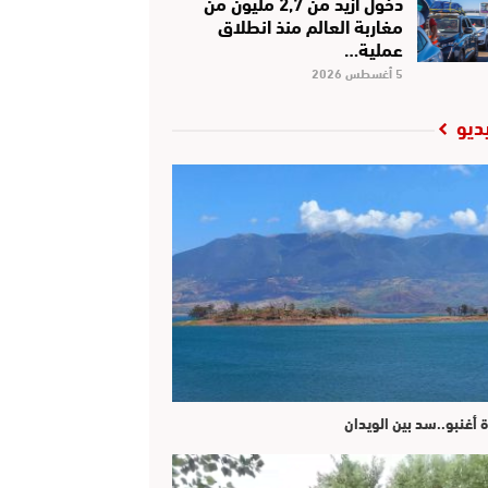
دخول أزيد من 2,7 مليون من
مغاربة العالم منذ انطلاق
عملية…
5 أغسطس 2026
ديو
ة أغنبو..سد بين الويدان