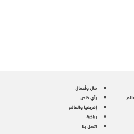
مال وأعمال
عالم
رأي خاص
إفريقيا والعالم
رياضة
اتصل بنا