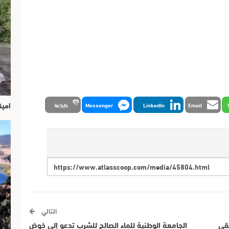
امين
Email
LinkedIn
Messenger
طباعة
التالي
لقي
الجامعة الوطنية للماء الصالح للشرب تدعو إلى خوض