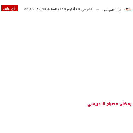
رأي خاص
نشر في
20 أكتوبر 2018 الساعة 10 و 54 دقيقة
إدارة الموقع
رمضان مصباح الادريسي