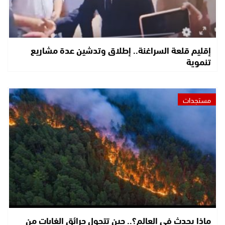
إقليم قلعة السراغنة.. إطلاق وتدشين عدة مشاريع
تنموية
مستجدات
ماذا يحدث في العالم؟.. حين تتحول حرائق الغابات من