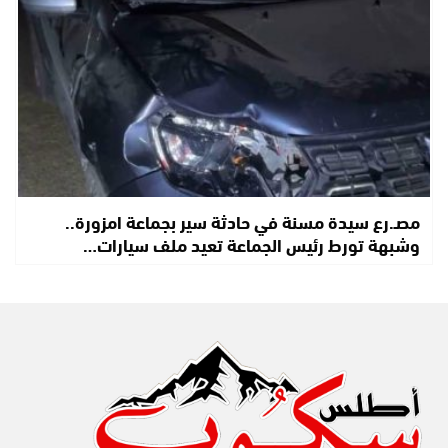
مصـ.رع سيدة مسنة في حادثة سير بجماعة امزورة..
وشبهة تورط رئيس الجماعة تعيد ملف سيارات…