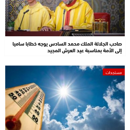
صاحب الجلالة الملك محمد السادس يوجه خطابا ساميا
إلى الأمة بمناسبة عيد العرش المجيد
مستجدات