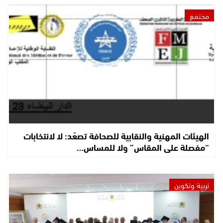
مجتمع
الهيئات المهنية والنقابية للصحافة تصعّد: لا لانتخابات
“مفصلة على المقاس” ولا للمساس…
تربية وتكوين