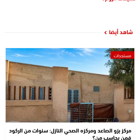
شاهد أيضا
مستجدات
مركز بزو الصاعد ومركزه الصحي النازل: سنوات من الركود
فمن يحاسب من؟