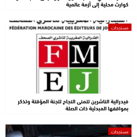
كوارث محلية إلى أزمة عالمية
مستجدات
فيدرالية الناشرين تتمنى النجاح للجنة المؤقتة وتذكر
بمواقفها المبدئية ذات الصلة
مستجدات