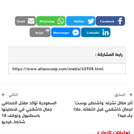
Email
WhatsApp
Twitter
Facebook
LinkedIn
Messenger
طباعة
رابط المشاركة :
السابق
التالي
آخر مقال نشرته ’واشنطن بوست’
السعودية تؤكد مقتل الصحافي
لجمال خاشقجي قبل اختفائه..ماذا
جمال خاشقجي في قنصليتها
جاء فيه؟
باسطنبول وتوقف 18
شخصا..فيديو
تعليقات الزوار