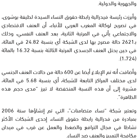
والجهوية والدولية.
وأبرزت رئيسة فيدرالية رابطة حقوق النساء السيدة لطيفة بوشوى،
في تصريح لوكالة المغرب العربي للأنباء، أن العنف الاقتصادي
والاجتماعي يأتي في المرتبة الثانية، بعد العنف النفسي، وذلك
بـ2621 حالة مصرح بها لدى الشبكة أي بنسبة 24.82 في المائة،
في حين يحتل العنف الجسدي المرتبة الثالثة بنسبة 16.32 بالمائة
(1،724).
وأضافت أنه تم الإبلاغ أيضا عن 600 حالة من حالات العنف الجنسي
لدى مختلف المراكز التابعة للشبكة، أي بنسبة 5.68 في المائة،
مشيرة إلى أن هذه النسبة المنخفضة لا تبرز “مدى حجم هذه
الظاهرة”.
وتعتبر شبكة “نساء متضامنات”، التي تم إنشاؤها سنة 2006
بمبادرة من فدرالية رابطة حقوق النساء، إحدى الشبكات الأكثر
نشاطا في مجال الترافع والضغط والعمل عن قرب في ميدان
مكافحة التمييز والعنف ضد النساء.