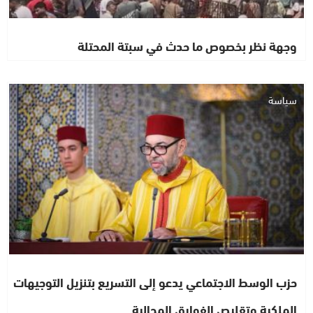
وجهة نظر بخصوص ما حدث في سبتة المحتلة
سياسة
حزب الوسط الاجتماعي يدعو إلى التسريع بتنزيل التوجيهات
الملكية وتقليص الفوارق المجالية…