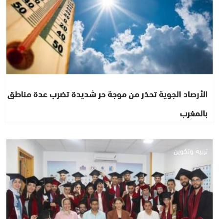
الأرصاد الجوية تحذر من موجة حر شديدة تضرب عدة مناطق
بالمغرب
تربية وتكوين