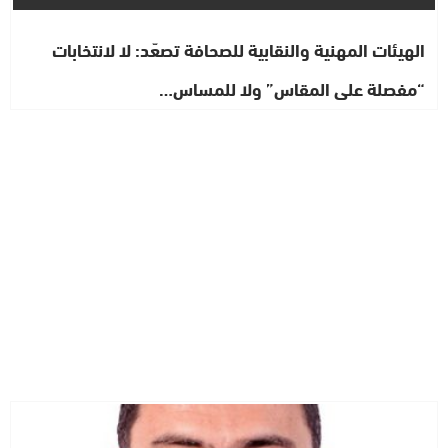
الهيئات المهنية والنقابية للصحافة تصعّد: لا لانتخابات
“مفصلة على المقاس” ولا للمساس…
رأي خاص