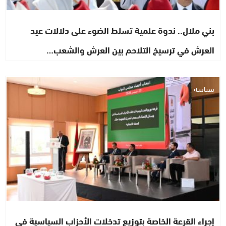
بني ملال.. ندوة علمية تسلط الضوء على دلالات عيد
العرش في ترسيخ التلاحم بين العرش والشعب…
سياسة
إجراء القرعة الخاصة بتوزيع تدخلات الأحزاب السياسية في