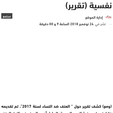
نفسية (تقرير)
مجتمع
إدارة الموقع
نشر في
24 نوفمبر 2018 الساعة 9 و 00 دقيقة
(ومع) كشف تقرير حول ” العنف ضد النساء لسنة 2017″، تم تقديمه
خلال ندوة صحفية اليوم الجمعة بالرباط، أن حوالي نصف حالات العنف