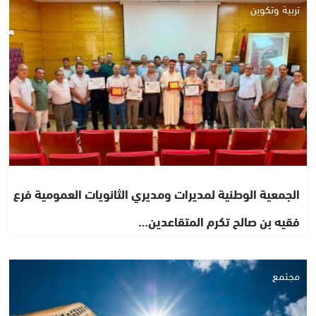
تربية وتكوين
الجمعية الوطنية لمديرات ومديري الثانويات العمومية فرع
فقيه بن صالح تكرم المتقاعدين…
مجتمع