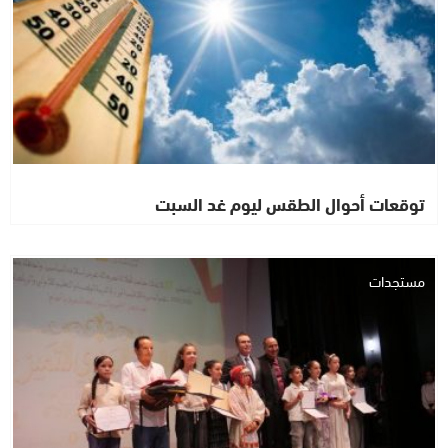
توقعات أحوال الطقس ليوم غد السبت
مستجدات