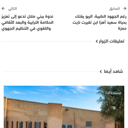
السابق
التالي
رغم الجهود الطبية، الربو يفتك
ندوة ببني ملال تدعو إلى تعزيز
بحياة سعيد أهزا ابن تفيرت نايت
الحكامة الترابية والبعد الثقافي
حمزة
واللغوي في التنظيم الجهوي
تعليقات الزوار
شاهد أيضا
مستجدات