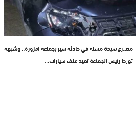
مصـ.رع سيدة مسنة في حادثة سير بجماعة امزورة.. وشبهة
تورط رئيس الجماعة تعيد ملف سيارات…