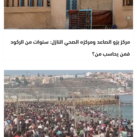
مركز بزو الصاعد ومركزه الصحي النازل: سنوات من الركود
فمن يحاسب من؟
رأي خاص