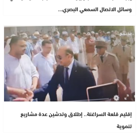
وسائل الاتصال السمعي البصري…
مجتمع
إقليم قلعة السراغنة.. إطلاق وتدشين عدة مشاريع
تنموية