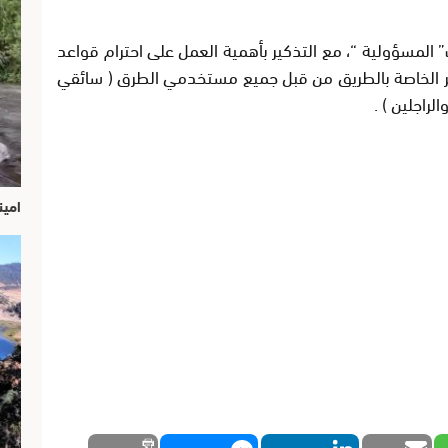
لمسؤولية “، مع التذكير بأهمية العمل على احترام قواعد
ير الخاصة بالطريق من قبل جميع مستخدمي الطرق ( سائقي
لراجلين ) .
امين