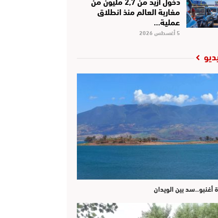
دخول أزيد من 2,7 مليون من
مغاربة العالم منذ انطلاق
عملية…
5 أغسطس 2026
ديو
ة أغنبو..سد بين الويدان