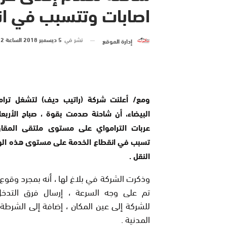
اصابات وتتسبب في ان
نشر في
5 ديسمبر 2018 الساعة 12 و 45 دقيقة
إدارة الموقع
ومع/ أعلنت شركة (راتيب ديف) لتشغل ترامو
البيضاء، أن شاحنة صدمت بقوة ، صباح الأربعا
عربات الترامواي على مستوى ملتقى المقاو
تسبب في انقطاع الخدمة على مستوى هذه الو
النقل .
وذكرت الشركة في بلاغ لها ، أنه بمجرد وقوع 
تم على وجه السرعة ، إرسال فرق التدخل 
للشركة إلى عين المكان ، إضافة إلى الشرطة 
المدنية .