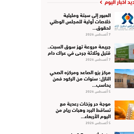
يد أخبار اليوم
العبور إلى سبتة ومليلية
خلاصات أولية للمجلس الوطني
لحقوق…
7 أغسطس 2026
جريمة مروعة تهز سوق السبت..
قتيل وثلاثة جرحى في عراك دام
7 أغسطس 2026
مركز بزو الصاعد ومركزه الصحي
النازل: سنوات من الركود فمن
يحاسب…
5 أغسطس 2026
موجة حر وزخات رعدية مع
تساقط البرد وهبات رياح من
اليوم الأربعاء…
5 أغسطس 2026