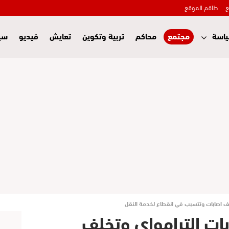
ع
طاقم الموقع
اسة
مجتمع
محاكم
تربية وتكوين
تعايش
فيديو
سي
ف اصابات وتتسبب في انقطاع لخدمة النقل
ات الترامواي وتخلف