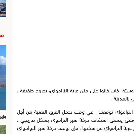
في
ة ركاب كانوا على متن عربة الترامواي، بجروح طفيفة ،
المدينة .
الترامواي توقفت ، في وقت تدخل الفرق التقنية من أجل
جزير
 وحتى يتسنى استئناف حركة سير التراموي بشكل تدريجي ،
 عربة الترامواي عن سكتها ، فإن توقف حركة سير التوامواي