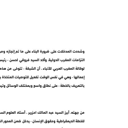
وشددت المدخلات على ضرورة البناء على ما تم إنجازه ومر
التزامات
بالتعريف بالخطة ٬ على نطاق واسع وبمختلف الوسائل وتيسير الإطلاع عليها .
من جهته، أبرز السيد عبد المالك احزرير ، أستاد العلوم ا