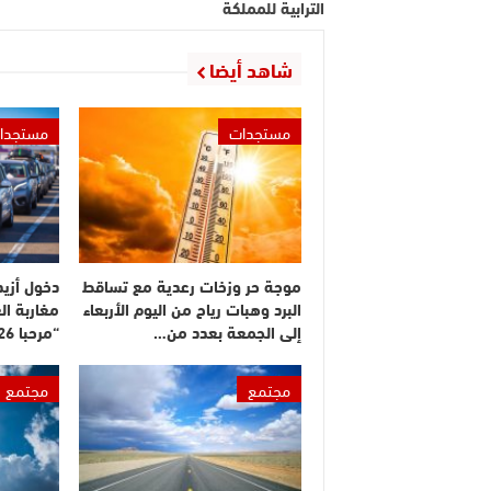
الترابية للمملكة
شاهد أيضا
مستجدات
مستجدا
موجة حر وزخات رعدية مع تساقط
البرد وهبات رياح من اليوم الأربعاء
مغاربة ال
إلى الجمعة بعدد من…
“مرحبا 2026”
مجتمع
مجتمع