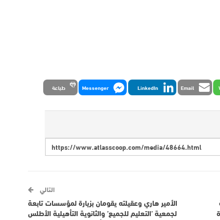
Email
LinkedIn
Messenger
طباعة
التالي
الأمير هاري وعقيلته يقومان بزيارة لمؤسسات تابعة
ة
لجمعية ’التعليم للجميع’ والثانوية التأهيلية الأطلس