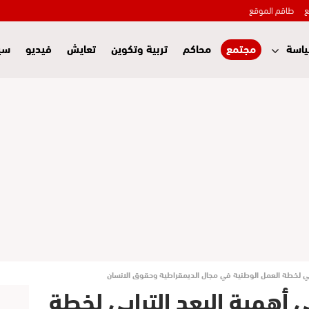
ع
طاقم الموقع
اسة
مجتمع
محاكم
تربية وتكوين
تعايش
فيديو
سي
ابي لخطة العمل الوطنية في مجال الديمقراطية وحقوق الانسان
 أهمية البعد الترابي لخطة