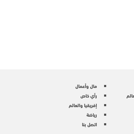
مال وأعمال
عالم
رأي خاص
إفريقيا والعالم
رياضة
اتصل بنا