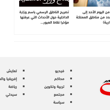
ن اليوم الأحد إلى
تصريح الناطق الرسمي باسم وزارة
بعدد من مناطق المملكة
الداخلية حول الأحداث التي عرفتها
رية)
مؤخرا نقاط العبور…
فيديو
تعايش
محاكم
إفريقيا وال
تربية وتكوين
رياضة
مجتمع
سيدتي
سياسة