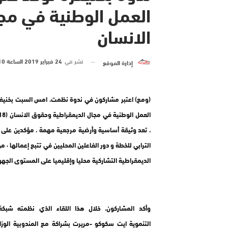
العمل الوطنية في مج
الانسان
نشر في
24 فبراير 2019 الساعة 10 و 00 دقيقة
إدارة الموقع
(ومع) اعتبر مشاركون في ندوة نظمت، امس السبت بخنيفر
، تعد وثيقة أساسية وأرضية مرجعية مهمة ، مؤكدين على أ
الترابي للخطة
الديمقراطية التشاركية محليا وإقليميا على المستوى الجه
وأكد المشاركون، خلال هذا اللقاء الذي نظمته شبكة
التنموية ايت سكوكو -مريرت بشراكة مع المندوبية الوزار