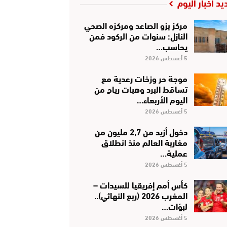
يد أخبار اليوم
مركز بزو الصاعد ومركزه الصحي
النازل: سنوات من الركود فمن
يحاسب…
5 أغسطس 2026
موجة حر وزخات رعدية مع
تساقط البرد وهبات رياح من
اليوم الأربعاء…
5 أغسطس 2026
دخول أزيد من 2,7 مليون من
مغاربة العالم منذ انطلاق
عملية…
5 أغسطس 2026
كأس أمم إفريقيا للسيدات –
المغرب 2026 (ربع النهائي)..
لبؤات…
5 أغسطس 2026