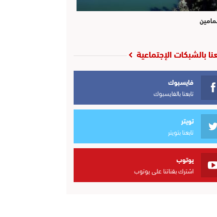
مامين
عنا بالشبكات الإجتماعية
فايسبوك
تابعنا بالفايسبوك
تويتر
تابعنا بتويتر
يوتوب
اشترك بقناتنا على يوتوب