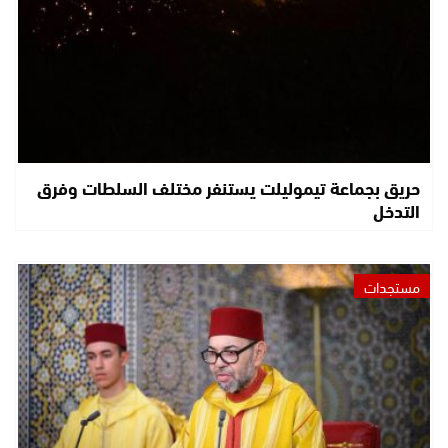
حريق بجماعة تيموليلت يستنفر مختلف السلطات وفرق
التدخل
مستجدات