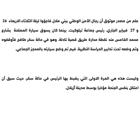
علم من مصدر موثوق أن رجال الأمن الوطني ببني ملال فاجؤوا ليلة الثلاثاء الاربعاء 26
و 27 فبراير الجاري، رئيس جماعة تيلوكيت، بينما كان يسوق سيارة المصلحة بشارع
محمد الخامس عند نقطة مدارة طريق قصبة تادلة، وهو في حالة سكر طافح فأوقفوه
وتم وضعه تحت تدابير الحراسة النظرية، فيم تم وضع سيارته بالمحجز الجماعي.
وليست هذه هي المرة الاولى التي يضبط بها الرئيس في حالة سكر، حيث سبق أن
اعتقل بنفس الجنحة مؤخرا بوسط مدينة أزيلال.