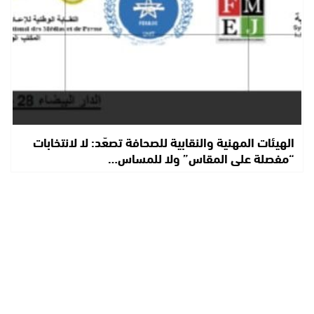
الهيئات المهنية والنقابية للصحافة تصعّد: لا لانتخابات
“مفصلة على المقاس” ولا للمساس…