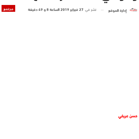
مجتمع
نشر في
27 فبراير 2019 الساعة 8 و 49 دقيقة
إدارة الموقع
حسن عريفي