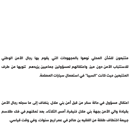
متتبعون للشأن المحلي نوهوا بالمجهودات التي يقوم بها رجال الأمن الوطني
للاستتباب الأمن دون ميز، واعتقالهم لمسؤولين جماعيين يزيدهم تنويها من طرف
المتتبعين حيث كانت “السيبا” في استعمال سيارات المصلحة.
اعتقال مسؤول في حالة سكر من قبل أمن بني ملال، ينضاف إلى ما سجله رجال الأمن
بقيادة والي الأمن بجهة بني ملال خنيفرة، أمس الثلاثاء، بعد تمكنهم في فك طلاسم
جريمة اختطاف طفلة من الفقيه بن صالح في عمر اربع سنوات، وفي وقت قياسي.