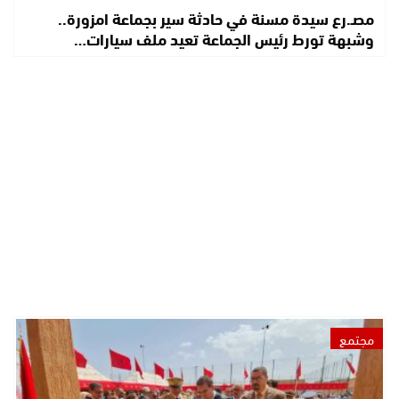
مصـ.رع سيدة مسنة في حادثة سير بجماعة امزورة..
وشبهة تورط رئيس الجماعة تعيد ملف سيارات…
مجتمع