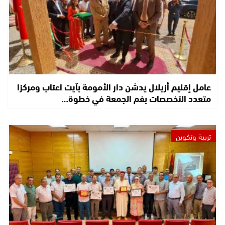
عامل إقليم أزيلال يدشن دار الأمومة بآيت اعتاب ومركزا
متعدد التخصصات بفم الجمعة في خطوة…
تربية وتكوين