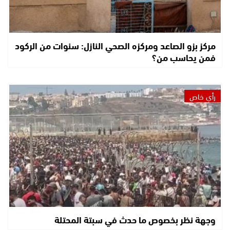
مركز بزو الصاعد ومركزه الصحي النازل: سنوات من الركود
فمن يحاسب من؟
رأي خاص
وجهة نظر بخصوص ما حدث في سبتة المحتلة