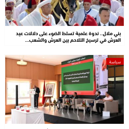
بني ملال.. ندوة علمية تسلط الضوء على دلالات عيد
العرش في ترسيخ التلاحم بين العرش والشعب…
سياسة