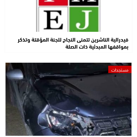
فيدرالية الناشرين تتمنى النجاح للجنة المؤقتة وتذكر
بمواقفها المبدئية ذات الصلة
مستجدات