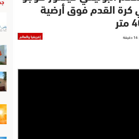
جد
في كرة القدم فوق أرضية
إفريقيا والعالم