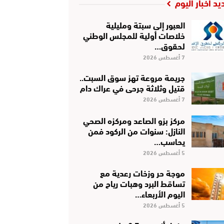
يد أخبار اليوم
العبور إلى سبتة ومليلية
خلاصات أولية للمجلس الوطني
لحقوق…
7 أغسطس 2026
جريمة مروعة تهز سوق السبت..
قتيل وثلاثة جرحى في عراك دام
7 أغسطس 2026
مركز بزو الصاعد ومركزه الصحي
النازل: سنوات من الركود فمن
يحاسب…
5 أغسطس 2026
موجة حر وزخات رعدية مع
تساقط البرد وهبات رياح من
اليوم الأربعاء…
5 أغسطس 2026