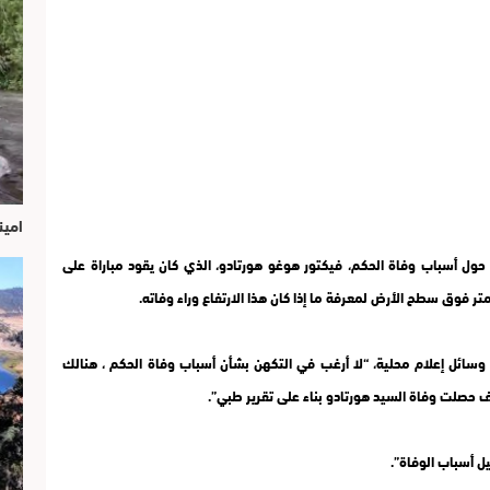
امين
ي حول أسباب وفاة الحكم، فيكتور هوغو هورتادو، الذي كان يقود مباراة على
 وسائل إعلام محلية، “لا أرغب في التكهن بشأن أسباب وفاة الحكم ، هنالك
 حصلت وفاة السيد هورتادو بناء على تقرير طبي”.
 أسباب الوفاة”.