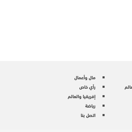
مال وأعمال
عالم
رأي خاص
إفريقيا والعالم
رياضة
اتصل بنا