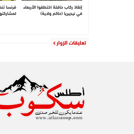
إنقاذ ركاب حافلة اختطفوا الأربعاء
فرنسا تندد
في نيجيريا (حاكم ولاية)
لمشاركته
تعليقات الزوار