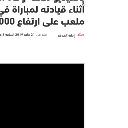
أثناء قيادته لمباراة 
ملعب على ارتفاع 4000 متر
نشر في
21 مايو 2019 الساعة 3 و 16 دقيقة
إدارة الموقع