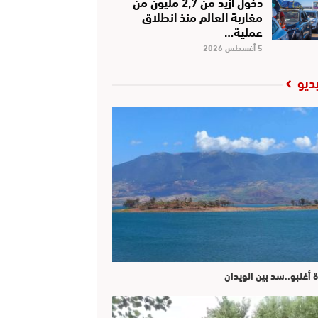
دخول أزيد من 2,7 مليون من
مغاربة العالم منذ انطلاق
عملية…
5 أغسطس 2026
ديو
ة أغنبو..سد بين الويدان