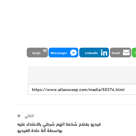
Email
LinkedIn
Messenger
طباعة
التالي
فيديو يفضح شخصا اتهم شرطي بالاعتداء عليه
بواسطة آلة حادة.الفيديو