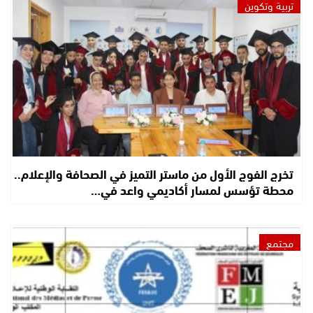
تربية وتكوين
تخرج الفوج الأول من ماستر التميز في الصحافة والإعلام..
محطة تؤسس لمسار أكاديمي واعد في…
مجتمع