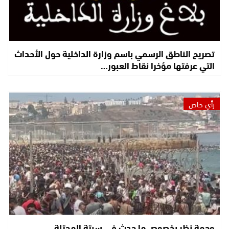
تصريح الناطق الرسمي باسم وزارة الداخلية حول الأحداث
التي عرفتها مؤخرا نقاط العبور…
رأي خاص
وجهة نظر بخصوص ما حدث في سبتة المحتلة