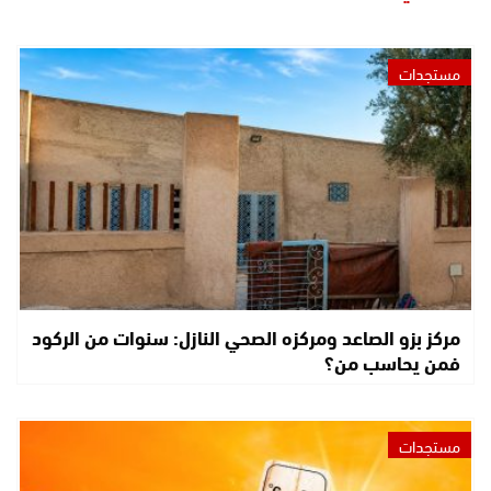
مستجدات
مركز بزو الصاعد ومركزه الصحي النازل: سنوات من الركود
فمن يحاسب من؟
مستجدات