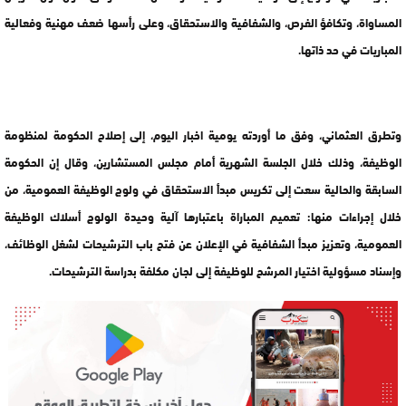
المساواة، وتكافؤ الفرص، والشفافية والاستحقاق، وعلى رأسها ضعف مهنية وفعالية
المباريات في حد ذاتها.
وتطرق العثماني، وفق ما أوردته يومية اخبار اليوم، إلى إصلاح الحكومة لمنظومة
الوظيفة، وذلك خلال الجلسة الشهرية أمام مجلس المستشارين، وقال إن الحكومة
السابقة والحالية سعت إلى تكريس مبدأ الاستحقاق في ولوج الوظيفة العمومية، من
خلال إجراءات منها: تعميم المباراة باعتبارها آلية وحيدة الولوج أسلاك الوظيفة
العمومية، وتعزيز مبدأ الشفافية في الإعلان عن فتح باب الترشيحات لشغل الوظائف،
وإسناد مسؤولية اختيار المرشح للوظيفة إلى لجان مكلفة بدراسة الترشيحات
.