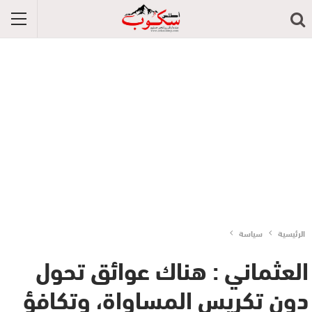
الرئيسية
سياسة
العثماني : هناك عوائق تحول
دون تكريس المساواة، وتكافؤ