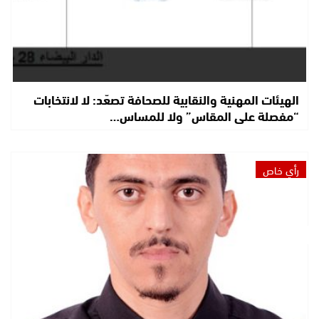
الهيئات المهنية والنقابية للصحافة تصعّد: لا لانتخابات
“مفصلة على المقاس” ولا للمساس…
رأي خاص