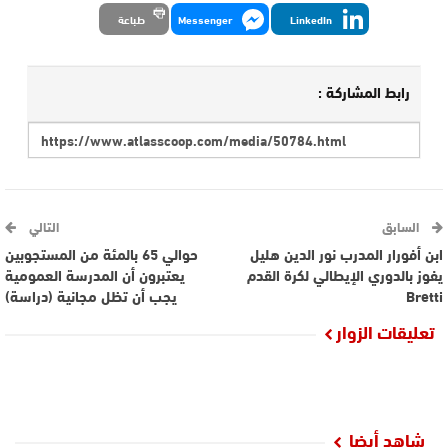
LinkedIn
Messenger
طباعة
رابط المشاركة :
السابق
التالي
ابن أفورار المدرب نور الدين هليل
حوالي 65 بالمئة من المستجوبين
يفوز بالدوري الإيطالي لكرة القدم
يعتبرون أن المدرسة العمومية
Bretti
يجب أن تظل مجانية (دراسة)
تعليقات الزوار
شاهد أيضا