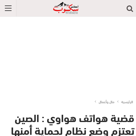
الرئيسية
مال وأعمال
قضية هواتف هواوي : الصين
تعتزم وضع نظام لحماية أمنها