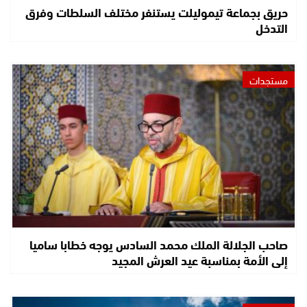
حريق بجماعة تيموليلت يستنفر مختلف السلطات وفرق
التدخل
مستجدات
صاحب الجلالة الملك محمد السادس يوجه خطابا ساميا
إلى الأمة بمناسبة عيد العرش المجيد