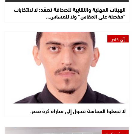
الهيئات المهنية والنقابية للصحافة تصعّد: لا لانتخابات
“مفصلة على المقاس” ولا للمساس…
رأي خاص
لا تجعلوا السياسة تتحول إلى مباراة كرة قدم.
تربية وتكوين