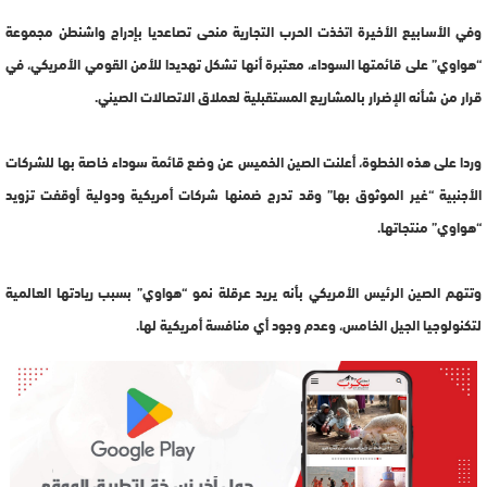
وفي الأسابيع الأخيرة اتخذت الحرب التجارية منحى تصاعديا بإدراج واشنطن مجموعة
“هواوي” على قائمتها السوداء، معتبرة أنها تشكل تهديدا للأمن القومي الأمريكي، في
قرار من شأنه الإضرار بالمشاريع المستقبلية لعملاق الاتصالات الصيني.
وردا على هذه الخطوة، أعلنت الصين الخميس عن وضع قائمة سوداء خاصة بها للشركات
الأجنبية “غير الموثوق بها” وقد تدرج ضمنها شركات أمريكية ودولية أوقفت تزويد
“هواوي” منتجاتها.
وتتهم الصين الرئيس الأمريكي بأنه يريد عرقلة نمو “هواوي” بسبب ريادتها العالمية
لتكنولوجيا الجيل الخامس، وعدم وجود أي منافسة أمريكية لها.