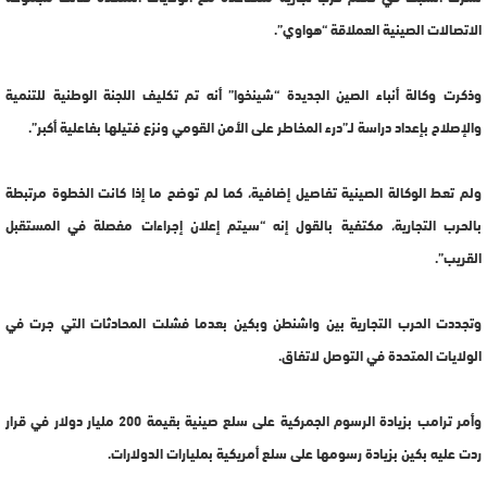
الاتصالات الصينية العملاقة “هواوي”.
وذكرت وكالة أنباء الصين الجديدة “شينخوا” أنه تم تكليف اللجنة الوطنية للتنمية
والإصلاح بإعداد دراسة لـ”درء المخاطر على الأمن القومي ونزع فتيلها بفاعلية أكبر”.
ولم تعط الوكالة الصينية تفاصيل إضافية، كما لم توضح ما إذا كانت الخطوة مرتبطة
بالحرب التجارية، مكتفية بالقول إنه “سيتم إعلان إجراءات مفصلة في المستقبل
القريب”.
وتجددت الحرب التجارية بين واشنطن وبكين بعدما فشلت المحادثات التي جرت في
الولايات المتحدة في التوصل لاتفاق.
وأمر ترامب بزيادة الرسوم الجمركية على سلع صينية بقيمة 200 مليار دولار في قرار
ردت عليه بكين بزيادة رسومها على سلع أمريكية بمليارات الدولارات.