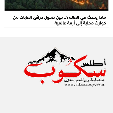
ماذا يحدث في العالم؟.. حين تتحول حرائق الغابات من
كوارث محلية إلى أزمة عالمية