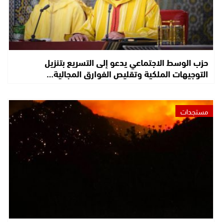
حزب الوسط الاجتماعي يدعو إلى التسريع بتنزيل
التوجيهات الملكية وتقليص الفوارق المجالية…
مستجدات