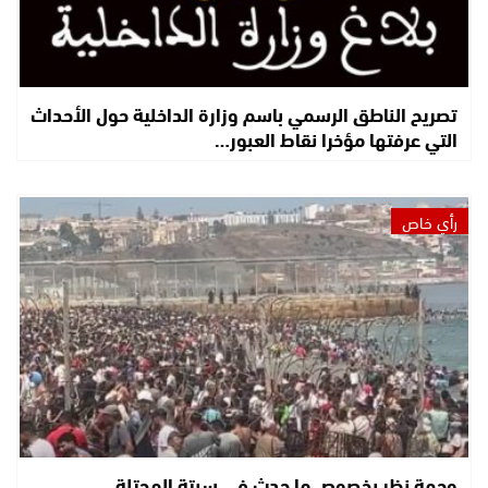
تصريح الناطق الرسمي باسم وزارة الداخلية حول الأحداث
التي عرفتها مؤخرا نقاط العبور…
رأي خاص
وجهة نظر بخصوص ما حدث في سبتة المحتلة