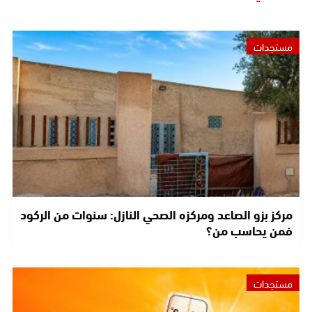
مستجدات
مركز بزو الصاعد ومركزه الصحي النازل: سنوات من الركود
فمن يحاسب من؟
مستجدات