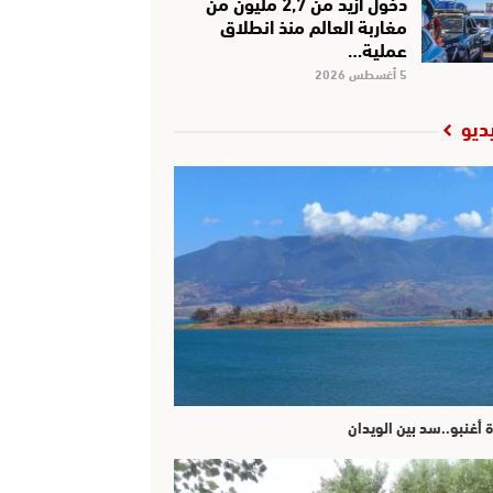
دخول أزيد من 2,7 مليون من
مغاربة العالم منذ انطلاق
عملية…
5 أغسطس 2026
ديو
ة أغنبو..سد بين الويدان