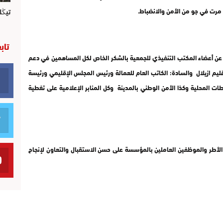
ث مرت في جو من الأمن والانضباط.
تيڭل
تاب
عن أعضاء المكتب التنفيذي للجمعية بالشكر الخاص لكل المساهمين في دعم
ليم ازيلال والسادة: الكاتب العام للعمالة ورئيس المجلس الإقليمي ورئيسة
ت المحلية وكذا الأمن الوطني بالمدينة وكل المنابر الإعلامية على تغطية
طر والموظفين العاملين بالمؤسسة على حسن الاستقبال والتعاون لإنجاح