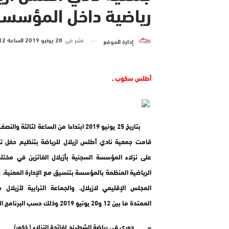
رياضية داخل المؤسسة 
نشر في
28 يونيو 2019 الساعة 12 و 11 دقيقة
إدارة الموقع
أطلس سكوب ـ
بتاريخ 25 يونيو 2019 ابتداءا من الساعة لثالثة و
قامت جمعية نادي أطلس ازيلال للرياضة بتنظيم حفل توز
على نزلاء المؤسسة السجنية بأزيلال الفائزين في مخت
الرياضية المنظمة بالمؤسسة بتنسيق مع الإدارة المعنية، 
المجلس الإقليمي لازيلال، والجماعة الترابية لأزيلال خ
الممتدة ما بين 12 و20 يونيو 2019 وذلك حسب البرنامج التالي:
– دوري في رياضة الشطرنج لفائدة النزلاء ( ذكور)