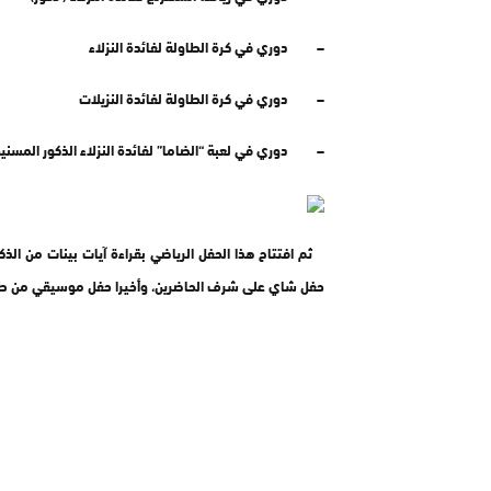
– دوري في كرة الطاولة لفائدة النزلاء
– دوري في كرة الطاولة لفائدة النزيلات
– دوري في لعبة “الضاما” لفائدة النزلاء الذكور المسني
ثم افتتاح هذا الحفل الرياضي بقراءة آيات بينات من الذك
حفل شاي على شرف الحاضرين، وأخيرا حفل موسيقي من طر