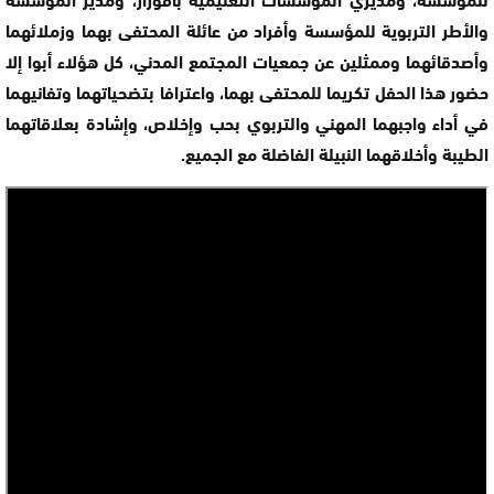
والأطر التربوية للمؤسسة وأفراد من عائلة المحتفى بهما وزملائهما
وأصدقائهما وممثلين عن جمعيات المجتمع المدني، كل هؤلاء أبوا إلا
حضور هذا الحفل تكريما للمحتفى بهما، واعترافا بتضحياتهما وتفانيهما
في أداء واجبهما المهني والتربوي بحب وإخلاص، وإشادة بعلاقاتهما
الطيبة وأخلاقهما النبيلة الفاضلة مع الجميع.