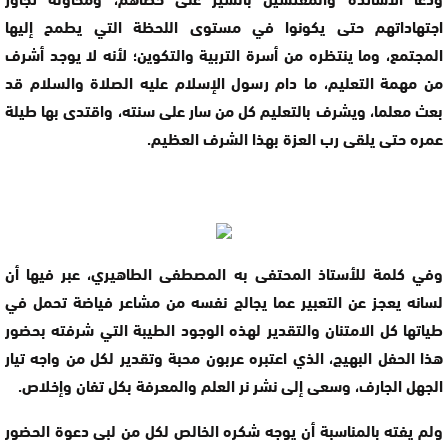
اجتهاداتهم حتى يكونوا في مستوى اللحظة التي يطمح إليها
المجتمع، وما ينتظره من أسرة التربية والتكوين؛ لأنه لا يوجد أشرف
من مهمة التعليم، ما دام رسول الإسلام عليه الصلاة والسلام قد
بعث معلما، ويشرف بالتعليم كل من سار على سنته، واقتدى بها طيلة
عمره حتى يلقى رب العزة بهذا الشرف العظيم.
وفي كلمة للأستاذ المحتفى به المصطفى الطاهيري، عبر فيها أن
لسانه يعجز عن التعبير عما يجالج نفسه من مشاعر فياضة تحمل في
طياتها كل الامتنان والتقدير لهذه الوجود الطيبة التي شرفته بحضور
هذا الحفل البهيج، الذي اعتبره عربون محبة وتقدير لكل من واجه تيار
الجهل الجارف، وسعى إلى نشر نر العلم والمعرفة بكل تفان وإخلاص.
ولم يفته بالمناسبة أن يوجه شكره الخالص لكل من لبى دعوة الحضور