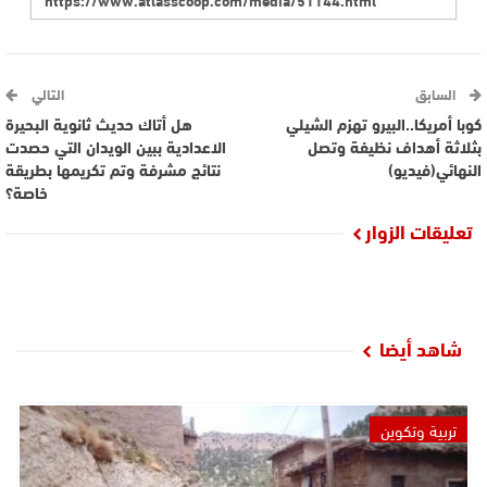
السابق
التالي
كوبا أمريكا..البيرو تهزم الشيلي
هل أتاك حديث ثانوية البحيرة
بثلاثة أهداف نظيفة وتصل
الاعدادية ببين الويدان التي حصدت
النهائي(فيديو)
نتائج مشرفة وتم تكريمها بطريقة
خاصة؟
تعليقات الزوار
شاهد أيضا
تربية وتكوين