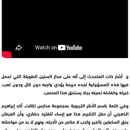
و أشار ذات المتحدث إلى أنه على مدار السنين الطويلة التي تحمل
فيها هذه المسؤولية تجده حريصا يؤدي واجبه دون كلل ودون تعب،
خبرته وكفاءته نصبته رجلا يستحق هذا المنصب.
وفي كلمة باسم الأطر التربوية بمجموعة مدارس تكانت، أكد إبراهيم
الذهيني أن حفل التكريم هذا هو إرساء لتقليد حضاري، وأن العرفان
بحق السابقين بالخير واجب لا مناص من تأديته، ونهج لا بد من مواصلته
وترسيخه، لأن المؤسسة حرصت على صون حق التقدير، وفي رحاب