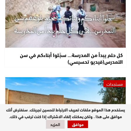
كل حلم يبدأ من المدرسة… سجّلوا أبناءكم في سن
التمدرس(فيديو تحسيسي)
مستجدات
يستخدم هذا الموقع ملفات تعريف الارتباط لتحسين تجربتك. سنفترض أنك
موافق على هذا ، ولكن يمكنك إلغاء الاشتراك إذا كنت ترغب في ذلك.
موافق
المزيد