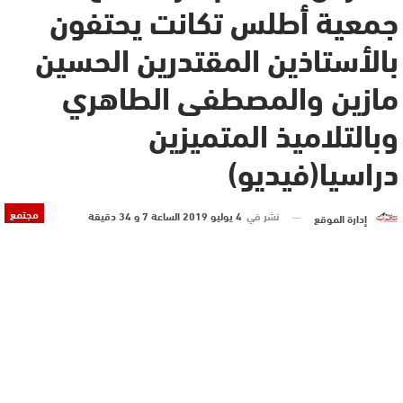
جمعية أطلس تكانت يحتفون
بالأستاذين المقتدرين الحسين
مازين والمصطفى الطاهري
وبالتلاميذ المتميزين
دراسيا‎(فيديو)
مجتمع
نشر في
4 يوليو 2019 الساعة 7 و 34 دقيقة
إدارة الموقع