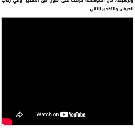
العرفان والتقدير نلتقي.