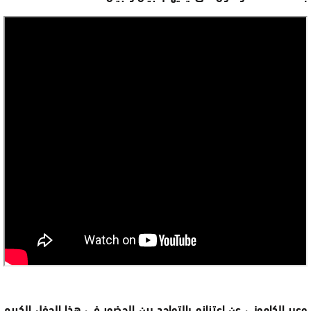
وعبر الكاموني عن اعتزازه بالتواجد بين الحضور في هذا الحفل الكريم