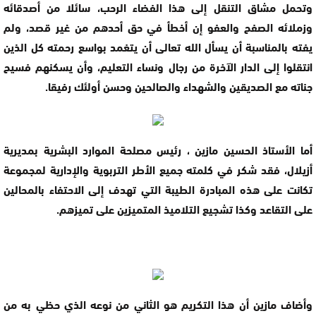
وتحمل مشاق التنقل إلى هذا الفضاء الرحب، سائلا من أصدقائه
وزملائه الصفح والعفو إن أخطأ في حق أحدهم من غير قصد، ولم
يفته بالمناسبة أن يسأل الله تعالى أن يتغمد بواسع رحمته كل الذين
انتقلوا إلى الدار الآخرة من رجال ونساء التعليم، وأن يسكنهم فسيح
جناته مع الصديقين والشهداء والصالحين وحسن أولئك رفيقا.
أما الأستاذ الحسين مازين ، رئيس مصلحة الموارد البشرية بمديرية
أزيلال، فقد شكر في كلمته جميع الأطر التربوية والإدارية لمجموعة
تكانت على هذه المبادرة الطيبة التي تهدف إلى الاحتفاء بالمحالين
على التقاعد وكذا تشجيع التلاميذ المتميزين على تميزهم.
وأضاف مازين أن هذا التكريم هو الثاني من نوعه الذي حظي به من