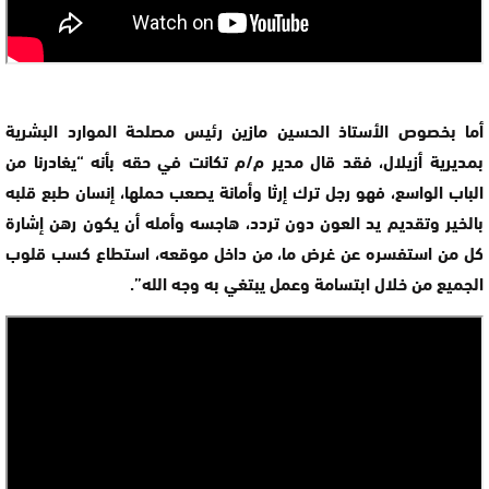
أما بخصوص الأستاذ الحسين مازين رئيس مصلحة الموارد البشرية
بمديرية أزيلال، فقد قال مدير م/م تكانت في حقه بأنه “يغادرنا من
الباب الواسع، فهو رجل ترك إرثا وأمانة يصعب حملها، إنسان طبع قلبه
بالخير وتقديم يد العون دون تردد، هاجسه وأمله أن يكون رهن إشارة
كل من استفسره عن غرض ما، من داخل موقعه، استطاع كسب قلوب
الجميع من خلال ابتسامة وعمل يبتغي به وجه الله”.