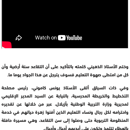
وختم الأستاذ الذهيني كلمته بالتأكيد على أن التقاعد سنة أرضية وأن
كل من امتطى صهوة التعليم فسوف يترجل عن هذا الجواد يوما ما.
وفي ذات السياق ألقى الأستاذ يونس كاموني، رئيس مصلحة
التخطيط والخريطة المدرسية، بالنيابة عن السيد المدير الإقليمي
لمديرية وزارة التربية الوطنية بأزيلال، عبر من خلالها عن تقديره
واحترامه لكل رجال ونساء التعليم الذين أفنوا زهرة حياتهم في خدمة
المنظومة التربوية حتى وصلوا إلى سن التقاعد، وهي مسيرة حافلة
بالعطاء تتلمذ وتكون على أيديهم أجيال وأجيال.