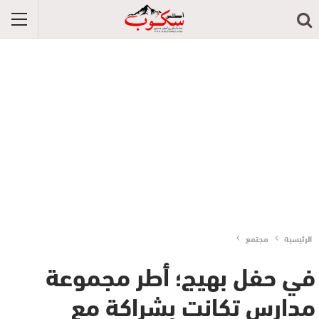
الرئيسية
مجتمع
في حفل بهيج؛ أطر مجموعة
مدارس تكانت بشراكة مع