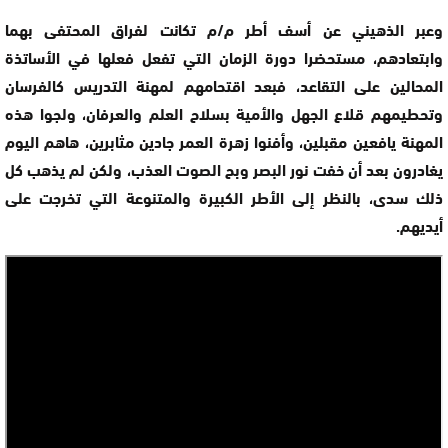
وعبر الذهيني عن أسف أطر م/م تكانت لفراق المحتفى بهما
وابتعادهم، مستحضرا دورة الزمان التي تفعل فعلها في الأساتذة
المحالين على التقاعد، فبعد اقتحامهم لمهنة التدريس كالفرسان
وتحطيمهم قلاع الجهل والأمية بسلاح العلم والعرفان، ولجوا هذه
المهنة يافعين مقبلين، وأفنوا زهرة العمر جادين مثابرين، هاهم اليوم
يغادرون بعد أن خفت نور البصر وبح الصوت العذب، ولكن لم يذهب كل
ذلك سدى، بالنظر إلى الأطر الكبيرة والمتنوعة التي تخرجت على
أيديهم.