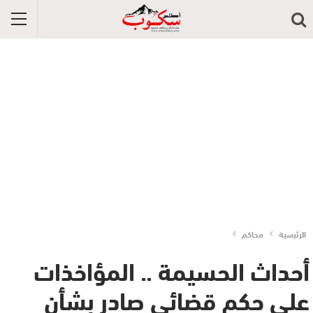
الرئيسية
محاكم
أحداث الحسيمة .. المؤاخذات
على حكم قضائي صادر بشأن