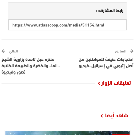
رابط المشاركة :
السابق
التالي
احتجاجات عنيفة للمواطنين من
منتزه عين تامدة بزاوية الشيخ
أصل إثيوبي في إسرائيل..فيديو
..الماء والخضرة والطبيعة الخلابة
(صور وفيديو)
تعليقات الزوار
شاهد أيضا