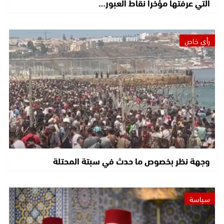
التي عرفتها مؤخرا نقاط العبور…
رأي خاص
وجهة نظر بخصوص ما حدث في سبتة المحتلة
سياسة