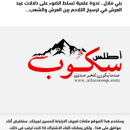
بني ملال.. ندوة علمية تسلط الضوء على دلالات عيد
العرش في ترسيخ التلاحم بين العرش والشعب…
يستخدم هذا الموقع ملفات تعريف الارتباط لتحسين تجربتك. سنفترض أنك
مدير النشر : عبد الله عزي / جميع الحقوق
محفوظة © 2026
موافق على هذا ، ولكن يمكنك إلغاء الاشتراك إذا كنت ترغب في ذلك.