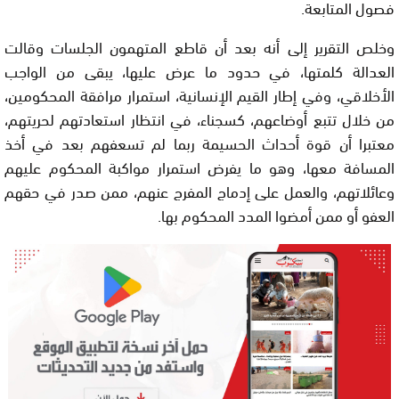
فصول المتابعة.
وخلص التقرير إلى أنه بعد أن قاطع المتهمون الجلسات وقالت
العدالة كلمتها، في حدود ما عرض عليها، يبقى من الواجب
الأخلاقي، وفي إطار القيم الإنسانية، استمرار مرافقة المحكومين،
من خلال تتبع أوضاعهم، كسجناء، في انتظار استعادتهم لحريتهم،
معتبرا أن قوة أحداث الحسيمة ربما لم تسعفهم بعد في أخذ
المسافة معها، وهو ما يفرض استمرار مواكبة المحكوم عليهم
وعائلاتهم، والعمل على إدماج المفرج عنهم، ممن صدر في حقهم
العفو أو ممن أمضوا المدد المحكوم بها.