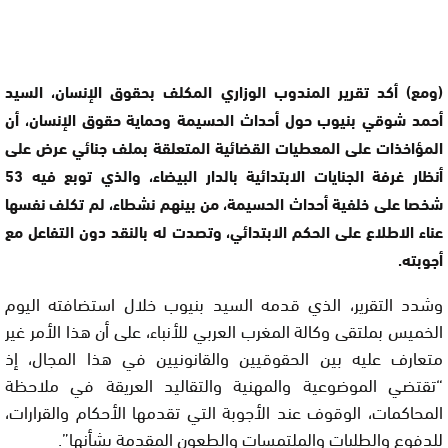
(ومع) أكد تقرير المندوب الوزاري المكلف بحقوق الإنسان، السيد
أحمد شوقي بنيوب حول أحداث الحسيمة وحماية حقوق الإنسان، أن
المؤاخذات على المعطيات القضائية المتعلقة بملف جنائي عرض على
أنظار غرفة الجنايات الابتدائية بالدار البيضاء، والذي توبع فيه 53
شخصا على خلفية أحداث الحسيمة، من بينهم نشطاء، لم تكلف نفسها
عناء الاطلاع على الحكم الابتدائي، وتصدت له بالنقد دون التفاعل مع
أجوبته.
وشدد التقرير، الذي قدمه السيد بنيوب خلال استضافته اليوم
الخميس بملتقى وكالة المغرب العربي للأنباء، على أن هذا الأمر غير
متعارف عليه بين الحقوقيين والقانونيين في هذا المجال، إذ
“تقتضي الموضوعية والمهنية والتقاليد العريقة في ملاحظة
المحاكمات، الوقوف عند الأجوبة التي تقدمها الأحكام والقرارات،
للدفوع والطلبات والملتمسات والطعون المقدمة بشأنها”.