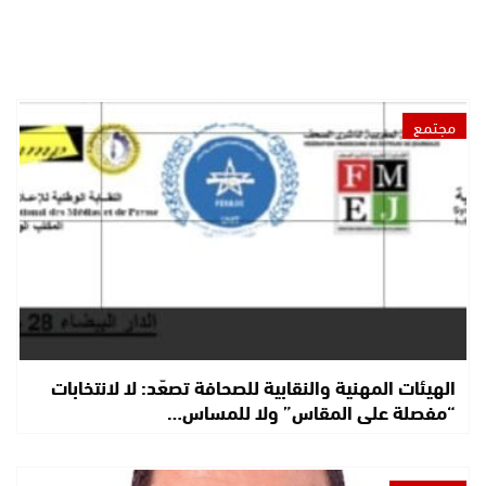
مجتمع
الهيئات المهنية والنقابية للصحافة تصعّد: لا لانتخابات
“مفصلة على المقاس” ولا للمساس…