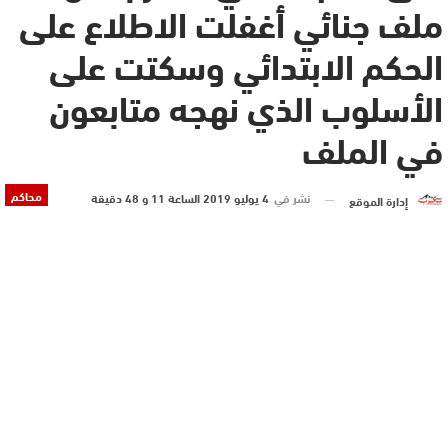
ملف جنائي أغفلت الاطلاع على
الحكم الابتدائي وسكتت على
الأسلوب الذي نهجه متابعون
في الملف
محاكم
نشر في
4 يوليو 2019 الساعة 11 و 48 دقيقة
إدارة الموقع