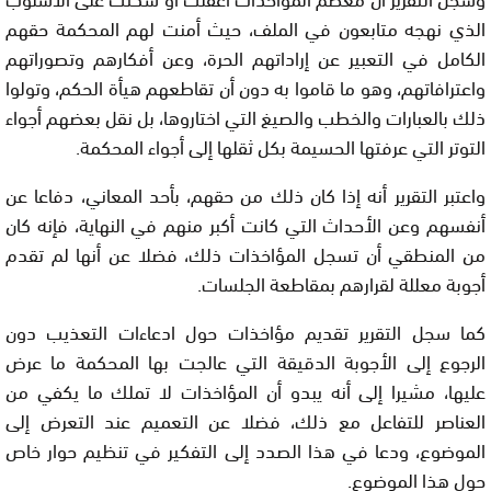
الذي نهجه متابعون في الملف، حيث أمنت لهم المحكمة حقهم
الكامل في التعبير عن إراداتهم الحرة، وعن أفكارهم وتصوراتهم
واعترافاتهم، وهو ما قاموا به دون أن تقاطعهم هيأة الحكم، وتولوا
ذلك بالعبارات والخطب والصيغ التي اختاروها، بل نقل بعضهم أجواء
التوتر التي عرفتها الحسيمة بكل ثقلها إلى أجواء المحكمة.
واعتبر التقرير أنه إذا كان ذلك من حقهم، بأحد المعاني، دفاعا عن
أنفسهم وعن الأحداث التي كانت أكبر منهم في النهاية، فإنه كان
من المنطقي أن تسجل المؤاخذات ذلك، فضلا عن أنها لم تقدم
أجوبة معللة لقرارهم بمقاطعة الجلسات.
كما سجل التقرير تقديم مؤاخذات حول ادعاءات التعذيب دون
الرجوع إلى الأجوبة الدقيقة التي عالجت بها المحكمة ما عرض
عليها، مشيرا إلى أنه يبدو أن المؤاخذات لا تملك ما يكفي من
العناصر للتفاعل مع ذلك، فضلا عن التعميم عند التعرض إلى
الموضوع، ودعا في هذا الصدد إلى التفكير في تنظيم حوار خاص
حول هذا الموضوع.