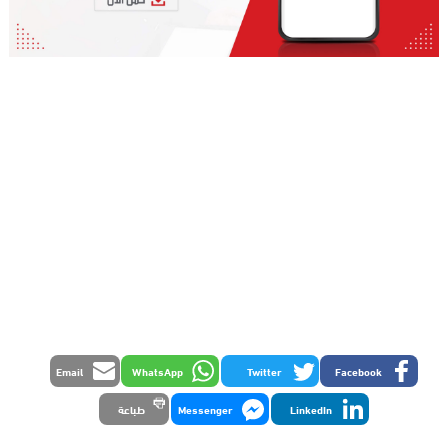
Email
WhatsApp
Twitter
Facebook
LinkedIn
Messenger
طباعة