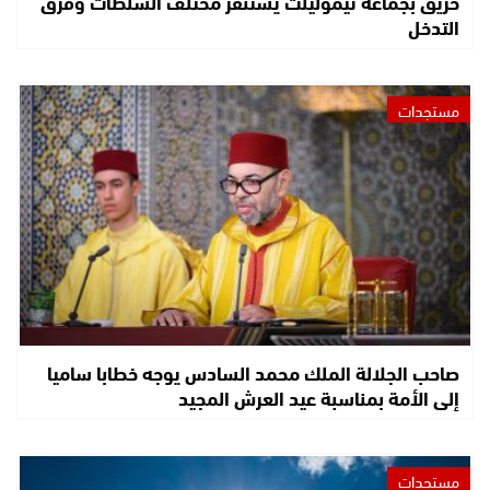
حريق بجماعة تيموليلت يستنفر مختلف السلطات وفرق
التدخل
مستجدات
صاحب الجلالة الملك محمد السادس يوجه خطابا ساميا
إلى الأمة بمناسبة عيد العرش المجيد
مستجدات