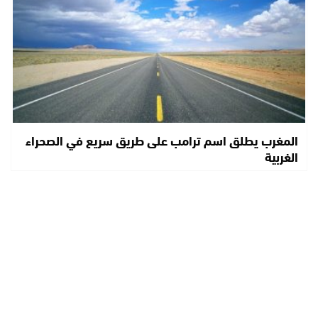
المغرب يطلق اسم ترامب على طريق سريع في الصحراء
الغربية