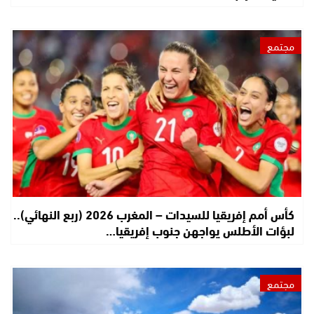
مجتمع
كأس أمم إفريقيا للسيدات – المغرب 2026 (ربع النهائي)..
لبؤات الأطلس يواجهن جنوب إفريقيا…
مجتمع