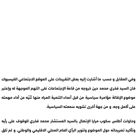
وفي المقابل و حسب ما أشارت إليه بعض التغريدات على الموقع الاجتماعي الفيسبوك
فان السيد فخري محمد حين خروجه من قاعة الإجتماعات نفى التهم الموجهة له وإعتبر
موضوع الإقالة مؤامرة سياسية من قبل أعداء التنمية المراد منها تَنْيُه عن أداء مهمته
على أكمل وجه، و من جهة أخرى تشويه سمعته السياسية.
وحاولت أطلس سكوب مرارا الإتصال بالسيد المستشار محمد فخري للوقوف على رأيه
وتأكيد تصريحاته حول الموضوع وتنوير الرأي العام المحلي الاقليمي والوطني، و لم تلق