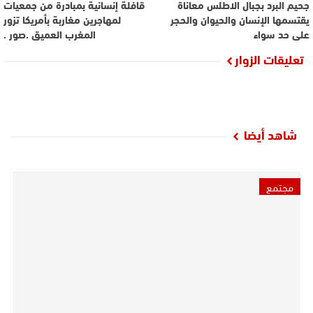
جحيم البرد بجبال الاطلس معاناة
قافلة إنسانية بمبادرة من جمعيات
يقتسمها الإنسان والحيوان والحجر
لمهاجرين مغاربة بأمريكا تزور
على حد سواء
المغرب العميق .صور .
تعليقات الزوار
شاهد أيضا
مجتمع