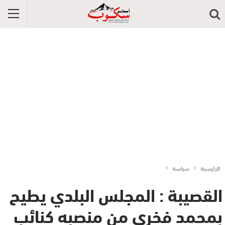
الرئيسية
سياسة
القصيبة : المجلس البلدي يطيح
بمحمد فخري من منصبه كنائب