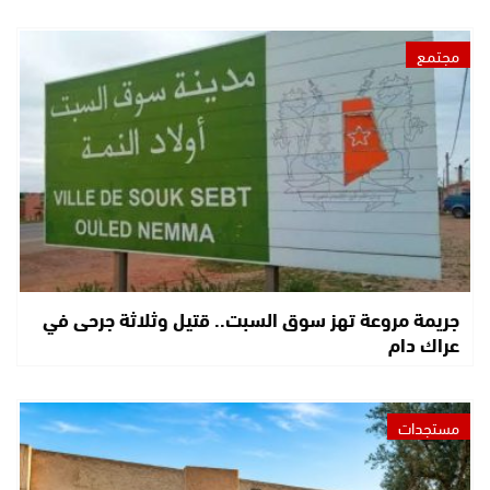
مجتمع
جريمة مروعة تهز سوق السبت.. قتيل وثلاثة جرحى في
عراك دام
مستجدات