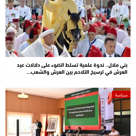
بني ملال.. ندوة علمية تسلط الضوء على دلالات عيد
العرش في ترسيخ التلاحم بين العرش والشعب…
سياسة