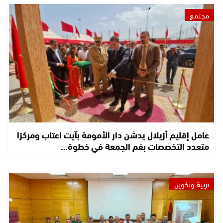
مجتمع
عامل إقليم أزيلال يدشن دار الأمومة بآيت اعتاب ومركزا
متعدد التخصصات بفم الجمعة في خطوة…
تربية وتكوين