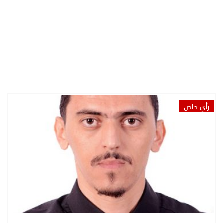
رأي خاص