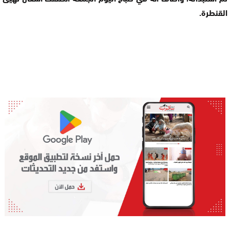
القنطرة.