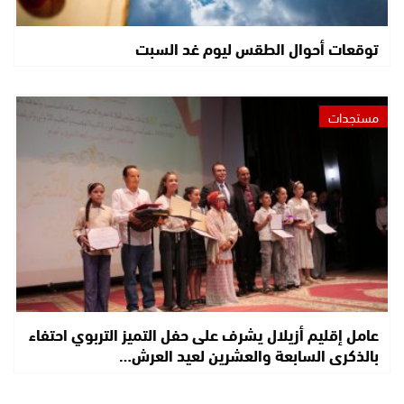
توقعات أحوال الطقس ليوم غد السبت
مستجدات
عامل إقليم أزيلال يشرف على حفل التميز التربوي احتفاء
بالذكرى السابعة والعشرين لعيد العرش…