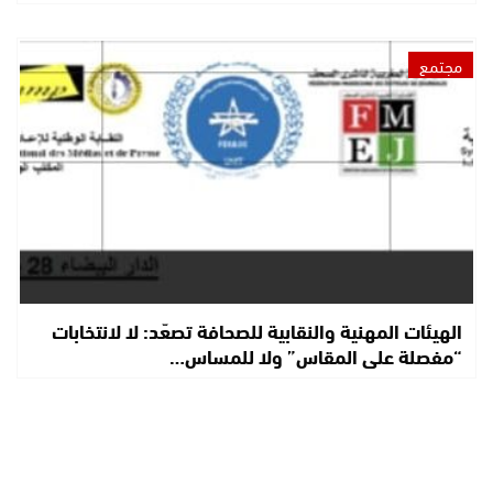
مجتمع
الهيئات المهنية والنقابية للصحافة تصعّد: لا لانتخابات
“مفصلة على المقاس” ولا للمساس…