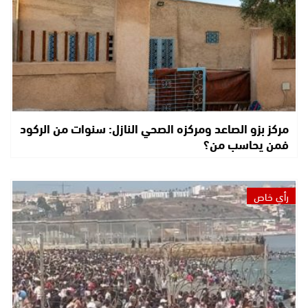
مركز بزو الصاعد ومركزه الصحي النازل: سنوات من الركود
فمن يحاسب من؟
رأي خاص