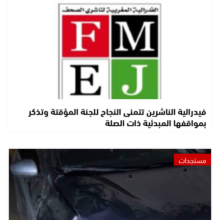
فيدرالية الناشرين تتمنى النجاح للجنة المؤقتة وتذكر
بمواقفها المبدئية ذات الصلة
مستجدات