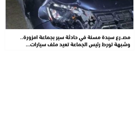
مصـ.رع سيدة مسنة في حادثة سير بجماعة امزورة..
وشبهة تورط رئيس الجماعة تعيد ملف سيارات…