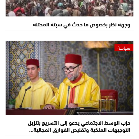
وجهة نظر بخصوص ما حدث في سبتة المحتلة
سياسة
حزب الوسط الاجتماعي يدعو إلى التسريع بتنزيل
التوجيهات الملكية وتقليص الفوارق المجالية…