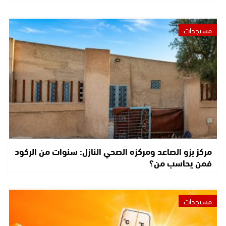
مستجدات
مركز بزو الصاعد ومركزه الصحي النازل: سنوات من الركود
فمن يحاسب من؟
مستجدات