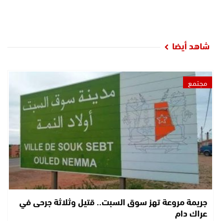
شاهد أيضا
مجتمع
جريمة مروعة تهز سوق السبت.. قتيل وثلاثة جرحى في
عراك دام