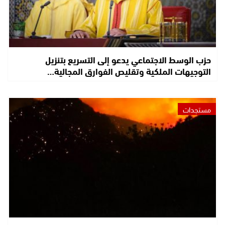
حزب الوسط الاجتماعي يدعو إلى التسريع بتنزيل
التوجيهات الملكية وتقليص الفوارق المجالية…
مستجدات