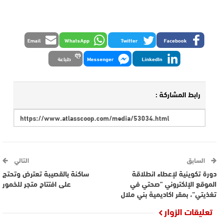
Email
WhatsApp
Twitter
Facebook
LinkedIn
Messenger
طباعة
رابط المشاركة :
السابق
التالي
دورة تكوينية لإعطاء انطلاقة
ساكنة بالقصيبة تعترض وتحتج
الموقع الإلكتروني ”صحتي في
على افتتاح متجر للخمور
تغذيتي”، بمقر اكاديمية بني ملال
تعليقات الزوار