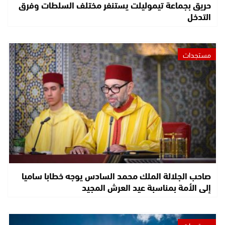
حريق بجماعة تيموليلت يستنفر مختلف السلطات وفرق
التدخل
مستجدات
صاحب الجلالة الملك محمد السادس يوجه خطابا ساميا
إلى الأمة بمناسبة عيد العرش المجيد
مستجدات