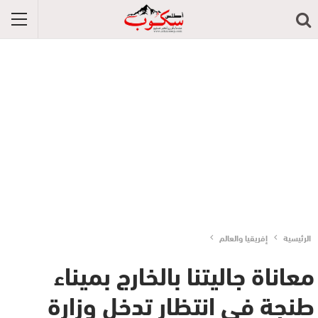
الرئيسية
إفريقيا والعالم
معاناة جاليتنا بالخارج بميناء
طنجة في انتظار تدخل وزارة