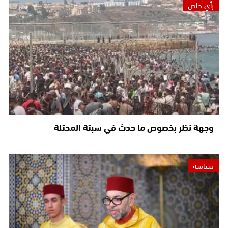
رأي خاص
وجهة نظر بخصوص ما حدث في سبتة المحتلة
سياسة