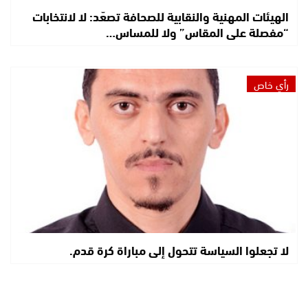
الهيئات المهنية والنقابية للصحافة تصعّد: لا لانتخابات
“مفصلة على المقاس” ولا للمساس…
رأي خاص
لا تجعلوا السياسة تتحول إلى مباراة كرة قدم.