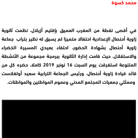
محمد كسوة
في أقصى نقطة من المغرب العميق بإقليم أزيلال، نظمت ثانوية
زاوية أحنصال الإعدادية احتفالا متميزا لم يسبق له نظير بتراب جماعة
زاوية أحنصال بشهادة الحضور، احتفاء بعيدي المسيرة الخضراء
والاستقلال، حيث قامت إدارة الثانوية ببرمجة مجموعة من الأنشطة
المتنوعة استغرقت يوم السبت 16 نونبر 2019 كاملا، حضره كل من
قائد قيادة زاوية أحنصال، ورئيس الجماعة الترابية سعيد أوتغلاست
وممثلي جمعيات المجتمع المدني وعموم المواطنين والمواطنات.