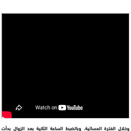
وخلال الفترة المسائية، وبالضبط الساعة الثانية بعد الزوال بدأت