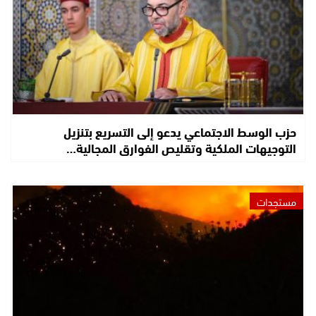
حزب الوسط الاجتماعي يدعو إلى التسريع بتنزيل
التوجيهات الملكية وتقليص الفوارق المجالية…
مستجدات