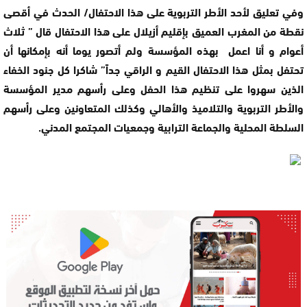
وفي تعليق لأحد الأطر التربوية على هذا الاحتفال/ الحدث في أقصى
نقطة من المغرب العميق بإقليم أزيلال على هذا الاحتفال قال ” ثلاث
أعوام و أنا اعمل بهذه المؤسسة ولم أتصور يوما أنه بإمكانها أن
تحتفل بمثل هذا الاحتفال القيم و الراقي جداً” شاكرا كل جنود الخفاء
الذين سهروا على تنظيم هذا الحفل وعلى رأسهم مدير المؤسسة
والأطر التربوية والتلاميذ والأهالي وكذلك المتعاونين وعلى رأسهم
السلطة المحلية والجماعة الترابية وجمعيات المجتمع المدني.