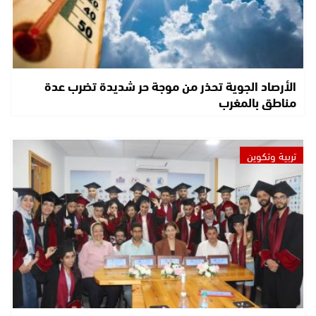
الأرصاد الجوية تحذر من موجة حر شديدة تضرب عدة
مناطق بالمغرب
تربية وتكوين