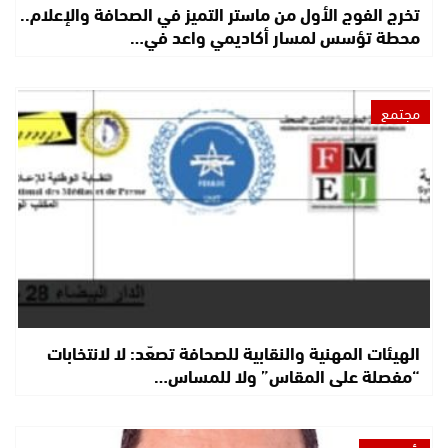
تخرج الفوج الأول من ماستر التميز في الصحافة والإعلام..
محطة تؤسس لمسار أكاديمي واعد في…
مجتمع
الهيئات المهنية والنقابية للصحافة تصعّد: لا لانتخابات
“مفصلة على المقاس” ولا للمساس…