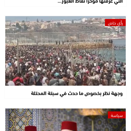
التي عرفتها مؤخرا نقاط العبور…
رأي خاص
وجهة نظر بخصوص ما حدث في سبتة المحتلة
سياسة