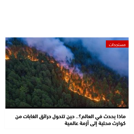
مستجدات
ماذا يحدث في العالم؟.. حين تتحول حرائق الغابات من
كوارث محلية إلى أزمة عالمية