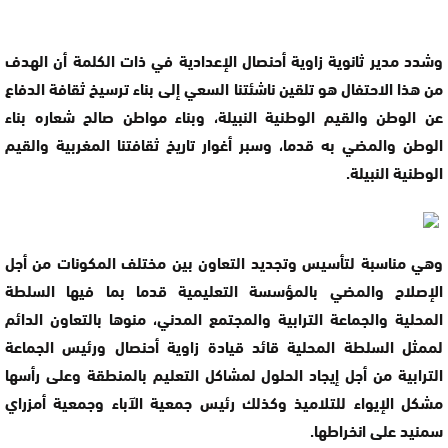
وشدد مدير ثانوية زاوية أحنصال الإعدادية في ذات الكلمة أن الهدف
من هذا الاحتفال هو تلقين ناشئتنا السعي إلى بناء ترسيخ ثقافة الدفاع
عن الوطن والقيم الوطنية النبيلة، وبناء مواطن صالح شعاره بناء
الوطن والمضي به قدما، وسبر أغوار تاريخ ثقافتنا المغربية والقيم
الوطنية النبيلة.
وهي مناسبة لتأسيس وتجديد التعاون بين مختلف المكونات من أجل
الإصلاح والمضي بالمؤسسة التعليمية قدما بما فيها السلطة
المحلية والجماعة الترابية والمجتمع المدني، منوها بالتعاون الدائم
لممثل السلطة المحلية قائد قيادة زاوية أحنصال ورئيس الجماعة
الترابية من أجل إيجاد الحلول لمشاكل التعليم بالمنطقة وعلى رأسها
مشكل الإيواء للتلاميذ وكذلك رئيس جمعية الآباء وجمعية أمزراي
سمنيد على انخراطها.