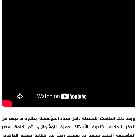
وبعد ذلك انطلقت الأنشطة داخل فضاء المؤسسة بتلاوة ما تيسر من
الذكر الحكيم بتلاوة الأستاذ حمزة الوشواني، ثم كلمة مدير
المؤسسة السيد محمد بن سعيد، رحب من خلالها بجميع الحاضرين