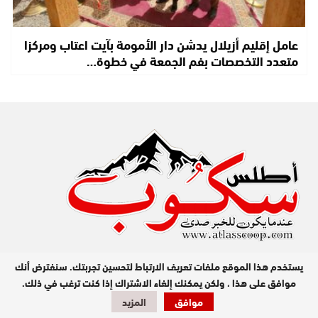
عامل إقليم أزيلال يدشن دار الأمومة بآيت اعتاب ومركزا
متعدد التخصصات بفم الجمعة في خطوة…
يستخدم هذا الموقع ملفات تعريف الارتباط لتحسين تجربتك. سنفترض أنك
موافق على هذا ، ولكن يمكنك إلغاء الاشتراك إذا كنت ترغب في ذلك.
موافق
المزيد