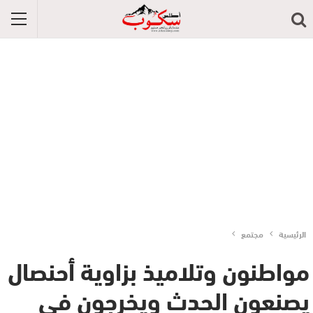
الرئيسية
مجتمع
مواطنون وتلاميذ بزاوية أحنصال
يصنعون الحدث ويخرجون في