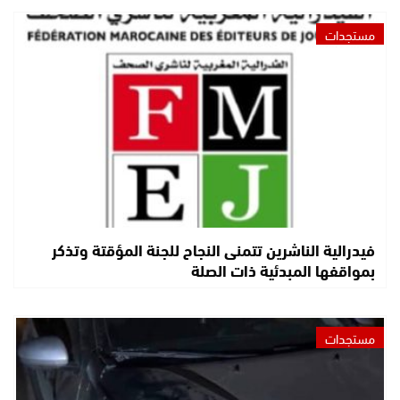
مستجدات
فيدرالية الناشرين تتمنى النجاح للجنة المؤقتة وتذكر
بمواقفها المبدئية ذات الصلة
مستجدات