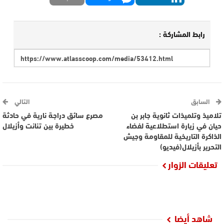
رابط المشاركة :
السابق
التالي
تلاميذ وتلميذات ثانوية جابر بن
مصرع سائق دراجة نارية في حادثة
حيان في زيارة استطلاعية لفضاء
خطيرة بين تنانت وأزيلال
الذاكرة التاريخية للمقاومة وجيش
التحرير بأزيلال(فيديو)
تعليقات الزوار
شاهد أيضا