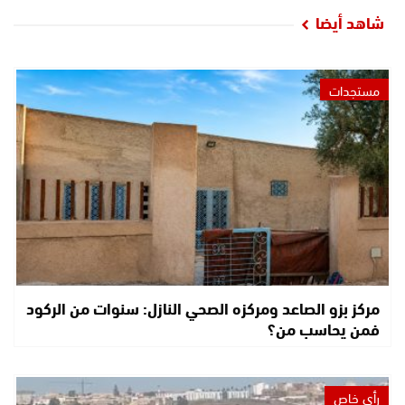
شاهد أيضا
مستجدات
مركز بزو الصاعد ومركزه الصحي النازل: سنوات من الركود
فمن يحاسب من؟
رأي خاص