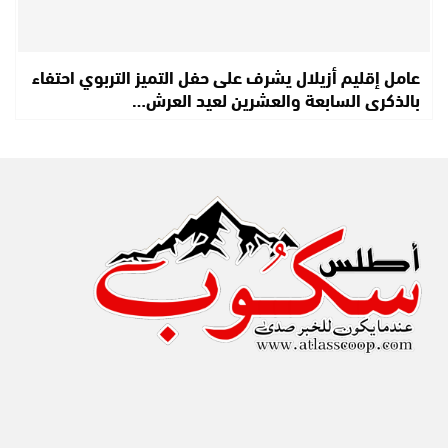
عامل إقليم أزيلال يشرف على حفل التميز التربوي احتفاء
بالذكرى السابعة والعشرين لعيد العرش…