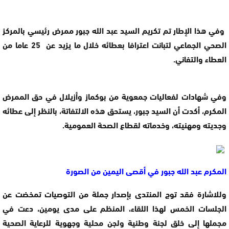
وفي هذا الإطار تم تكريم السيد عبد الله جبور ممرض رئيسي بالمركز
الصحي الجماعي لتبانت اعترافا بعطائه خلال ما يزيد عن 25 عاما من
العطاء والتفاني.
وفي شهادات لفعاليات جمعوية من بوكماز وأزيلال في حق الممرض
المكرم، أكدت أن السيد جبور، يستحق هذه الالتفاتة، بالنظر إلى عطائه
وجديته ومهنيته، وخدماته لقطاع الصحة العمومية.
المكرم عبد الله جبور في أقصى اليمين من الصورة
وللاشارة فقد توج المنتدى بإصدار جملة من التوصيات تمخضت عن
الجلسات الخمس لهذا اللقاء، المنظم على مدى يومين، دعت في
مجملها إلى خلق لجنة وطنية ولجن محلية وجهوية للرعاية الصحية