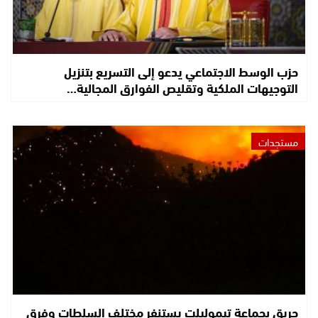
حزب الوسط الاجتماعي يدعو إلى التسريع بتنزيل
التوجيهات الملكية وتقليص الفوارق المجالية…
مستجدات
حريق بجماعة تيموليلت يستنفر مختلف السلطات وفرق