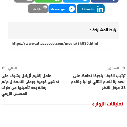
LinkedIn
Messenger
طباعة
رابط المشاركة :
السابق
التالي
ترتيب الفيفا: بلجيكا تحافظ على
عامل إقليم أزيلال يشرف على
الصدارة للعام الثاني تواليا وتقدم
تدشين فرعية ورمان التابعة ل م/م
38 مركزا لقطر
ارفالة بعد تأهيلها من طرف
المحسن الزرعي
تعليقات الزوار