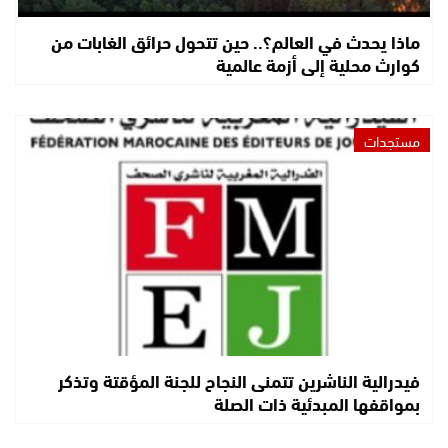
ماذا يحدث في العالم؟.. حين تتحول حرائق الغابات من
كوارث محلية إلى أزمة عالمية
مستجدات
فيدرالية الناشرين تتمنى النجاح للجنة المؤقتة وتذكر
بمواقفها المبدئية ذات الصلة