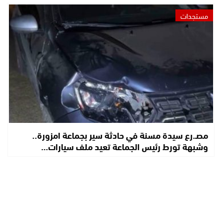
مستجدات
مصـ.رع سيدة مسنة في حادثة سير بجماعة امزورة..
وشبهة تورط رئيس الجماعة تعيد ملف سيارات…