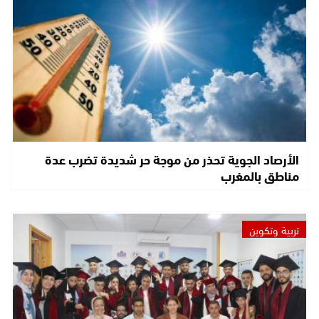
الأرصاد الجوية تحذر من موجة حر شديدة تضرب عدة
مناطق بالمغرب
تربية وتكوين