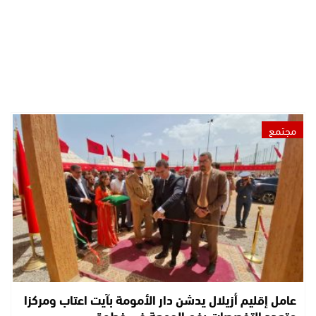
مجتمع
عامل إقليم أزيلال يدشن دار الأمومة بآيت اعتاب ومركزا
متعدد التخصصات بفم الجمعة في خطوة…