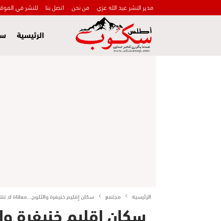
مدير النشر عبد الله عزي
من نحن
اتصل بنا
للنشر في الموق
الرئيسية
سي
الرئيسية
مجتمع
سكان إقليم خنيفرة والثلوج…معاناة لا تن
سكان إقليم خنيفرة وا