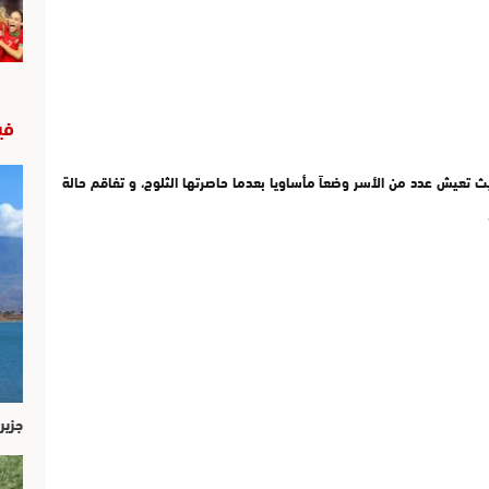
في
ث
تعيش عدد من الأسر وضعاً مأساويا بعدما حاصرتها الثلوج، و تفاقم حالة
جزير