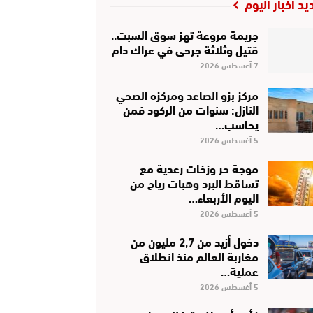
يد أخبار اليوم
جريمة مروعة تهز سوق السبت..
قتيل وثلاثة جرحى في عراك دام
7 أغسطس 2026
مركز بزو الصاعد ومركزه الصحي
النازل: سنوات من الركود فمن
يحاسب…
5 أغسطس 2026
موجة حر وزخات رعدية مع
تساقط البرد وهبات رياح من
اليوم الأربعاء…
5 أغسطس 2026
دخول أزيد من 2,7 مليون من
مغاربة العالم منذ انطلاق
عملية…
5 أغسطس 2026