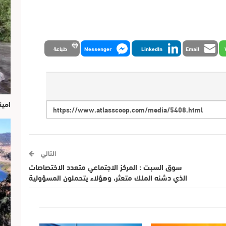
Email
LinkedIn
Messenger
طباعة
امين
التالي
سوق السبت : المركز الاجتماعي متعدد الاختصاصات
الذي دشنه الملك متعثر، وهؤلاء يتحملون المسؤولية