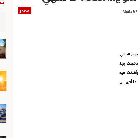
جد
مجتمع
وع الحالي،
ساقطت بها،
وأغلقت فيه
ما أدى إلى