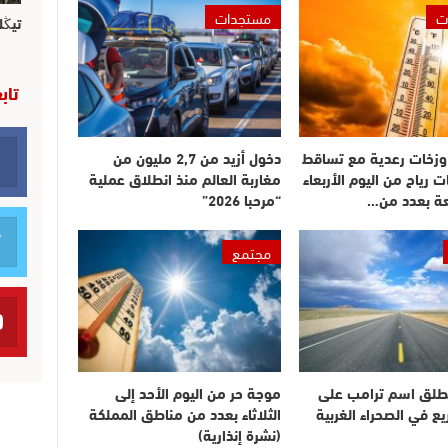
ت
مستجدات
تيڭل
تاب
وزخات رعدية مع تساقط
دخول أزيد من 2,7 مليون من
ت رياح من اليوم الأربعاء
مغاربة العالم منذ انطلاق عملية
عة بعدد من…
“مرحبا 2026”
مجتمع
طلق اسم ترامب على
موجة حر من اليوم الأحد إلى
 في الصحراء الغربية
الثلاثاء بعدد من مناطق المملكة
(نشرة إنذارية)