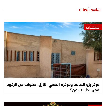
شاهد أيضا
مستجدات
مركز بزو الصاعد ومركزه الصحي النازل: سنوات من الركود
فمن يحاسب من؟