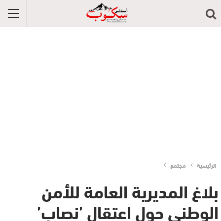
الرئيسية
مجتمع
بلاغ المديرية العامة للأمن
الوطني حول اعتقال ’نصاب’