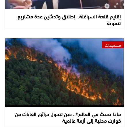
إقليم قلعة السراغنة.. إطلاق وتدشين عدة مشاريع
تنموية
مستجدات
ماذا يحدث في العالم؟.. حين تتحول حرائق الغابات من
كوارث محلية إلى أزمة عالمية