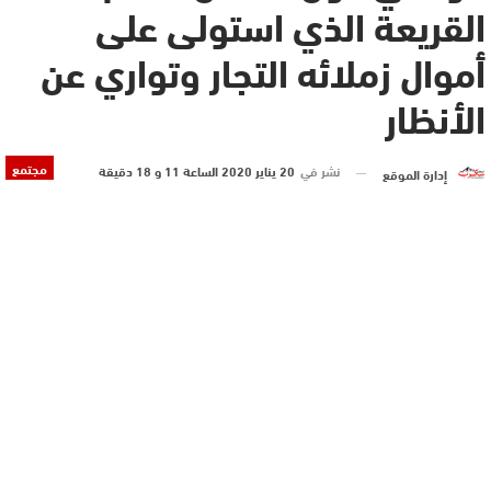
القريعة الذي استولى على
أموال زملائه التجار وتواري عن
الأنظار
مجتمع
نشر في
20 يناير 2020 الساعة 11 و 18 دقيقة
إدارة الموقع