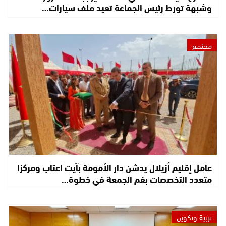
وشبهة تورط رئيس الجماعة تعيد ملف سيارات…
مجتمع
عامل إقليم أزيلال يدشن دار الأمومة بآيت اعتاب ومركزا
متعدد التخصصات بفم الجمعة في خطوة…
تربية وتكوين