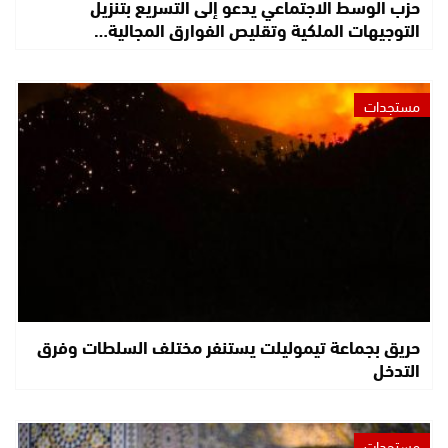
حزب الوسط الاجتماعي يدعو إلى التسريع بتنزيل
التوجيهات الملكية وتقليص الفوارق المجالية…
مستجدات
حريق بجماعة تيموليلت يستنفر مختلف السلطات وفرق
التدخل
مستجدات