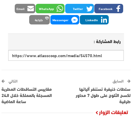
Email
WhatsApp
Twitter
Facebook
LinkedIn
Messenger
طباعة
رابط المشاركة :
السابق
التالي
سلطات خنيفرة تستنفر آلياتها
مقاييس التساقطات المطرية
لكسح الثلوج على طول 7 محاور
المسجلة بالمملكة خلال الـ24
طرقية
ساعة الماضية
تعليقات الزوار