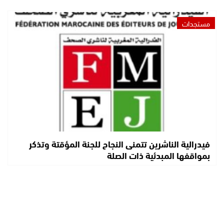
مستجدات
فيدرالية الناشرين تتمنى النجاح للجنة المؤقتة وتذكر
بمواقفها المبدئية ذات الصلة