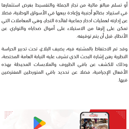
أو تسلم مبالغ مالية من تجار الجملة والتقسيط بغرض استثمارها
في استيراد بضائع أجنبية وإعادة بيعها في الأسواق الوطنية، فضلا
عن إدارته لعمليات ادخار جماعية لفائدة التجار، وهي المعاملات التي
تمكن على إثرها من الاستيلاء على أموال ضحاياه والتواري عن
الأنظار، قبل أن يتم توقيفه.
وقد تم الاحتفاظ بالمشتبه فيه، يضيف البلاغ، تحت تدبير الحراسة
النظرية رهن إشارة البحث الذي تشرف عليه النيابة العامة المختصة،
وذلك للكشف عن باقي الظروف والملابسات المحيطة بهذه
الأفعال الإجرامية، فضلا عن تحديد باقي المتورطين المفترضين
فيها.