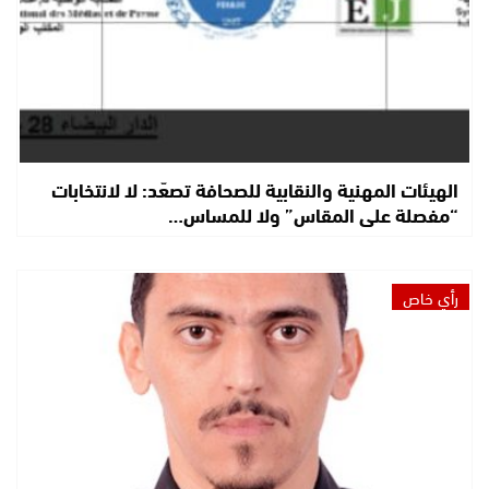
الهيئات المهنية والنقابية للصحافة تصعّد: لا لانتخابات
“مفصلة على المقاس” ولا للمساس…
رأي خاص