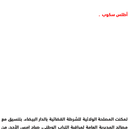
أطلس سكوب ـ
تمكنت المصلحة الولائية للشرطة القضائية بالدار البيضاء، بتنسيق مع
مصالح المديرية العامة لمراقبة التراب الوطني، صباح امس الأحد، من