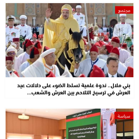
مجتمع
بني ملال.. ندوة علمية تسلط الضوء على دلالات عيد
العرش في ترسيخ التلاحم بين العرش والشعب…
سياسة