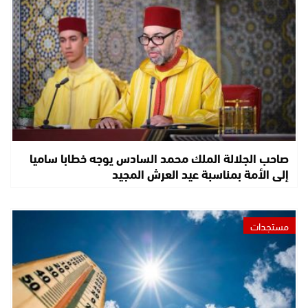
صاحب الجلالة الملك محمد السادس يوجه خطابا ساميا
إلى الأمة بمناسبة عيد العرش المجيد
مستجدات