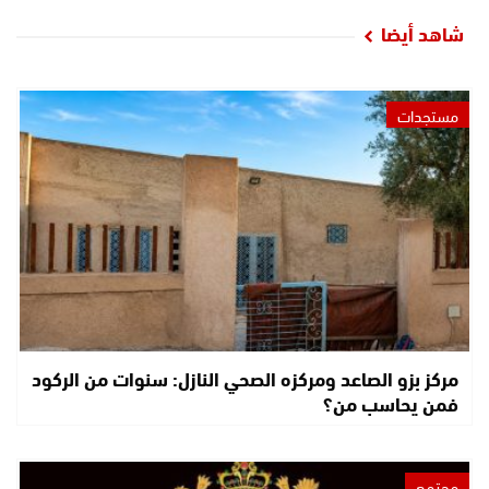
شاهد أيضا
مستجدات
مركز بزو الصاعد ومركزه الصحي النازل: سنوات من الركود
فمن يحاسب من؟
مجتمع