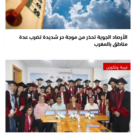
الأرصاد الجوية تحذر من موجة حر شديدة تضرب عدة
مناطق بالمغرب
تربية وتكوين