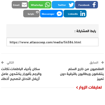
Email
WhatsApp
Twitter
Facebook
LinkedIn
Messenger
طباعة
رابط المشاركة :
السابق
التالي
المقصيون من خارج السلم
سكان بأحياء الباطمات،تكانت
ينتفضون ويطالبون بالترقية دون
والرجم بأفورار يناشدون عامل
تمييز
أزيلال التدخل لتصحيح أخطاء
تعليقات الزوار