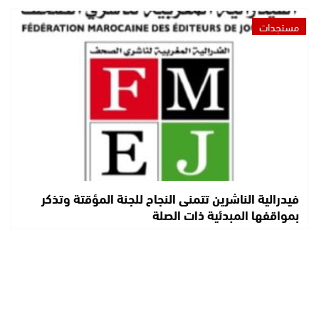
مستجدات
فيدرالية الناشرين تتمنى النجاح للجنة المؤقتة وتذكر
بمواقفها المبدئية ذات الصلة