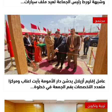
وشبهة تورط رئيس الجماعة تعيد ملف سيارات…
مجتمع
عامل إقليم أزيلال يدشن دار الأمومة بآيت اعتاب ومركزا
متعدد التخصصات بفم الجمعة في خطوة…
تربية وتكوين