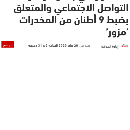
التواصل الاجتماعي والمتعلق
بضبط 9 أطنان من المخدرات
’مزور’
مجتمع
نشر في
20 يناير 2020 الساعة 9 و 31 دقيقة
إدارة الموقع