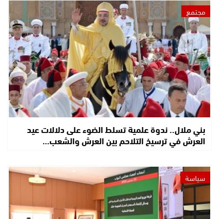
مجتمع
بني ملال.. ندوة علمية تسلط الضوء على دلالات عيد
العرش في ترسيخ التلاحم بين العرش والشعب…
سياسة