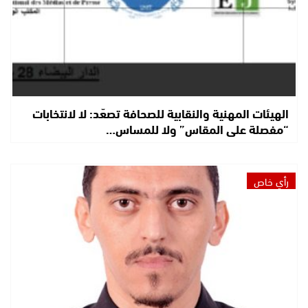
الهيئات المهنية والنقابية للصحافة تصعّد: لا لانتخابات
“مفصلة على المقاس” ولا للمساس…
رأي خاص