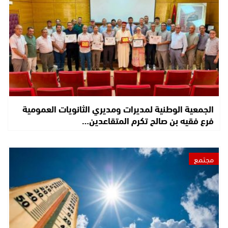
الجمعية الوطنية لمديرات ومديري الثانويات العمومية
فرع فقيه بن صالح تكرم المتقاعدين…
مجتمع