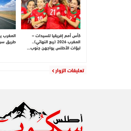
كأس أمم إفريقيا للسيدات –
المغرب ي
المغرب 2026 (ربع النهائي)..
طريق سريع
لبؤات الأطلس يواجهن جنوب…
تعليقات الزوار