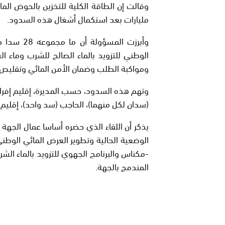
مليارات بعد استكمال أشغال هذه السدود.
وأبرزت الم
الوطني للتزويد بالماء الصالح للشرب وماء ال
ومواكبة الطلب وضمان الأمن المائي وتقليص ا
وتهم هذه السدود، حسب المديرة، إقليم إفران
(سدان لكل منهما)، الحاجب (سد واحد)، إقليم تاونا
يذكر أن اللقاء الذي حضره أساسا عمال الجهة
الوضعية الحالية وتطوير العرض المائي الوطن
-مكناس والبرنامج الجهوي للتزويد بالماء الش
المندمج بالجهة.