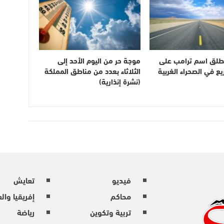
طلق اسم ترامب على
موجة حر من اليوم الأحد إلى
 في الصحراء الغربية
الثلاثاء بعدد من مناطق المملكة
(نشرة إنذارية)
فيديو
تعايش
محاكم
إفريقيا وال
تربية وتكوين
رياضة