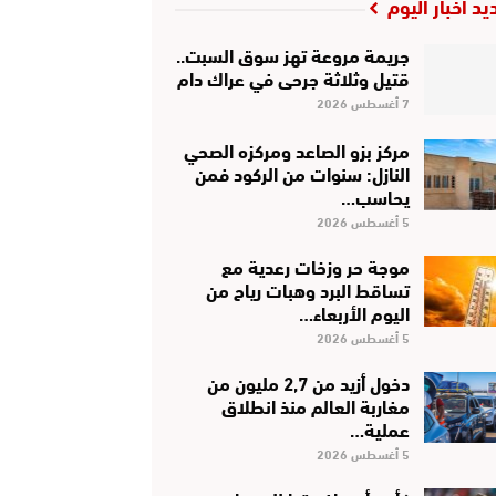
يد أخبار اليوم
جريمة مروعة تهز سوق السبت..
قتيل وثلاثة جرحى في عراك دام
7 أغسطس 2026
مركز بزو الصاعد ومركزه الصحي
النازل: سنوات من الركود فمن
يحاسب…
5 أغسطس 2026
موجة حر وزخات رعدية مع
تساقط البرد وهبات رياح من
اليوم الأربعاء…
5 أغسطس 2026
دخول أزيد من 2,7 مليون من
مغاربة العالم منذ انطلاق
عملية…
5 أغسطس 2026