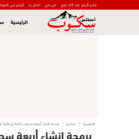
مدير النشر عبد الله عزي
من نحن
اتصل بنا
للنشر في الموق
الرئيسية
سي
الرئيسية
مجتمع
برمجة إنشاء أربعة سدود بكلفة إجمالية تناهز 7، 6 مليار درهم في جهة فاس