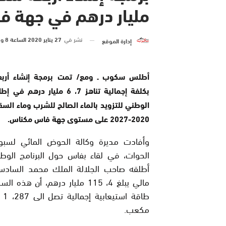
مليار درهم في جهة 
نشر في
27 يناير 2020 الساعة 8 و 14 دقيقة
إدارة الموقع
أطلس سكوب ـ ومع/ تمت برمجة إنشاء أرب
بكلفة إجمالية تناهز 7، 6 مليار درهم 
الوطني للتزويد بالماء الصالح للشرب وماء السق
2020-2027 على مستوى جهة فاس مكناس.
وأفادت مديرة وكالة الحوض المائي لسبو
الحوات، في لقاء بفاس حول البرنامج الوط
أطلقه صاحب الجلالة الملك محمد الساد
مالي يبلغ 4، 115 مليار درهم، أن هذه
طاقة 
مكعب.