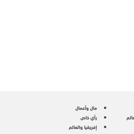
مال وأعمال
عالم
رأي خاص
إفريقيا والعالم