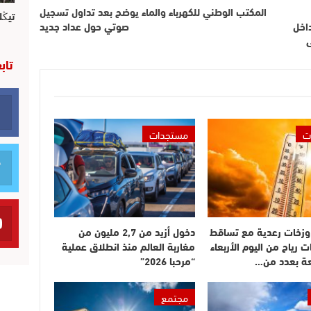
المكتب الوطني للكهرباء والماء يوضح بعد تداول تسجيل
تيڭل
اخل
صوتي حول عداد جديد
تاب
ت
مستجدات
وزخات رعدية مع تساقط
دخول أزيد من 2,7 مليون من
ت رياح من اليوم الأربعاء
مغاربة العالم منذ انطلاق عملية
عة بعدد من…
“مرحبا 2026”
مجتمع