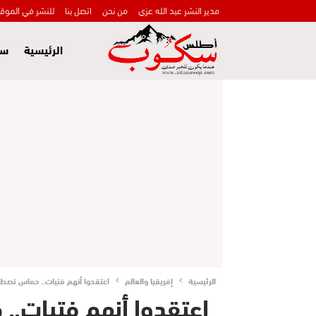
مدير النشر عبد الله عزي
من نحن
اتصل بنا
للنشر في الموق
الرئيسية
سي
الرئيسية
إفريقيا والعالم
اعتقدوا أنهم فتيات.. حماس تصطاد
اعتقدوا أنهم فتيات..