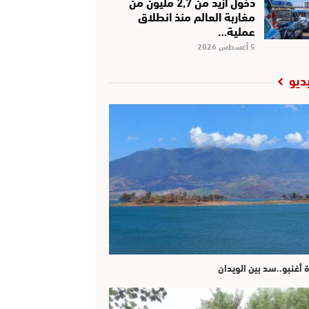
دخول أزيد من 2,7 مليون من
مغاربة العالم منذ انطلاق
عملية…
5 أغسطس 2026
ديو
ة أغنبو..سد بين الويدان