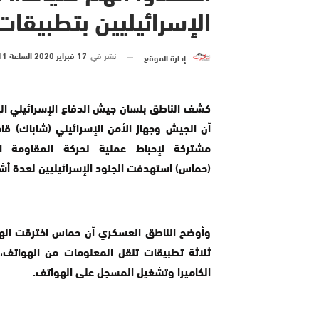
الإسرائيليين بتطبيقات
نشر في
17 فبراير 2020 الساعة 11 و 30 دقيقة
إدارة الموقع
كشف الناطق بلسان جيش الدفاع الإسرائيلي الي
أن الجيش وجهاز الأمن الإسرائيلي (شاباك) قام
مشتركة لإحباط عملية لحركة المقاومة ال
(حماس) استهدفت الجنود الإسرائيليين لعدة أش
وأوضح الناطق العسكري أن حماس اخترقت اله
ثلاثة تطبيقات تنقل المعلومات من الهواتف، 
الكاميرا وتشغيل المسجل على الهواتف.