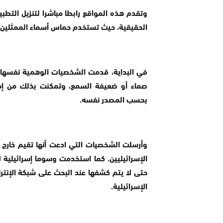
وتقدم هذه المواقع رابطا مباشرا لتنزيل التطب
الحقيقية، حيث تستخدم حماس أسماء الممثلين و
في البداية، قدمت الشخصيات الوهمية نفسها لل
صماء أو ضعيفة السمع، وتمكنت بذلك من إجر
بحسب المصدر نفسه.
وأرسلت الشخصيات التي ادعت أنها تقيم خارج إس
الإسرائيليين. كما استخدمت وسوما إسرائيلية 
حتى لا يتم كشفها عند البحث على شبكة الإنترن
الإسرائيلية.