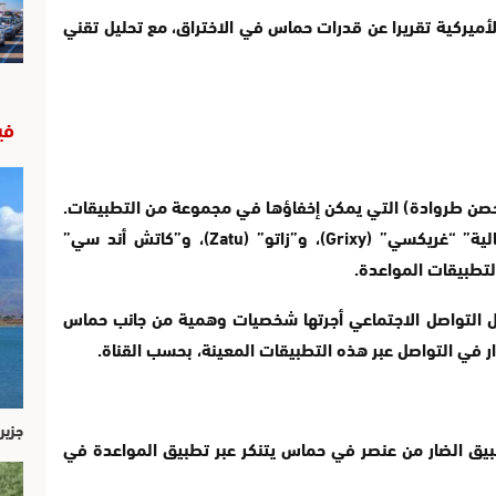
ميركية تقريرا عن قدرات حماس في الاختراق، مع تحليل تقني
في
(حصن طروادة) التي يمكن إخفاؤها في مجموعة من التطبيقات.
لية” “غريكسي” (
Grixy
)، و”زاتو” (
Zatu
)، و”كاتش أند سي”
تطبيقات المواعدة.
ل التواصل الاجتماعي أجرتها شخصيات وهمية من جانب حماس
ر في التواصل عبر هذه التطبيقات المعينة، بحسب القناة.
جزير
تطبيق الضار من عنصر في حماس يتنكر عبر تطبيق المواعدة في