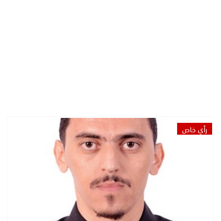
رأي خاص