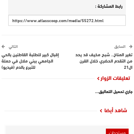
رابط المشاركة :
السابق
التالي
تغير المناخ.. شبح مخيف قد يحد
إقبال كبير للطلبة القاطنين بالحي
من التقدم الحضري خلال القرن
الجامعي ببني ملال في حملة
ال21
للتبرع بالدم (فيديو)
تعليقات الزوار
جاري تحميل التعاليق...
شاهد أيضا
مستجدات