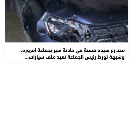
مصـ.رع سيدة مسنة في حادثة سير بجماعة امزورة..
وشبهة تورط رئيس الجماعة تعيد ملف سيارات…