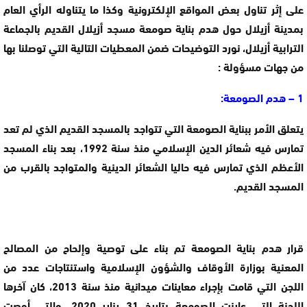
على إثر تناول بعض المواقع الإلكترونية وكذا ما يتناوله الرأي العام
بمدينة أزيلال حول هدم بناية صومعة مسجد أزيلال القديم بالجماعة
الترابية أزيلال، نورد التوضيحات ضمن المعطيات التالية التي توصلنا بها
من جهات مسؤولة :
1 – هدم الصومعة:
يتعلق الأمر ببناية الصومعة التي تتواجد بالمسجد القديم الذي لم تعد
تمارس فيه شعائر الدين الإسلامي منذ سنة 1992، بعد بناء المسجد
الأعظم الذي تمارس فيه حاليا الشعائر الدينية والمتواجد بالقرب من
المسجد القديم.
قرار هدم بناية الصومعة تم بناء على توصية وإلحاح من المصالح
المعنية بوزارة الأوقاف والشؤون الإسلامية واستنتاجات عدد من
اللجن التي قامت بإجراء معاينات ميدانية منذ سنة 2013، كان آخرها
اللجنة التي عاينت الصومعة بتاريخ 31 يناير 2020، والتي أوصت