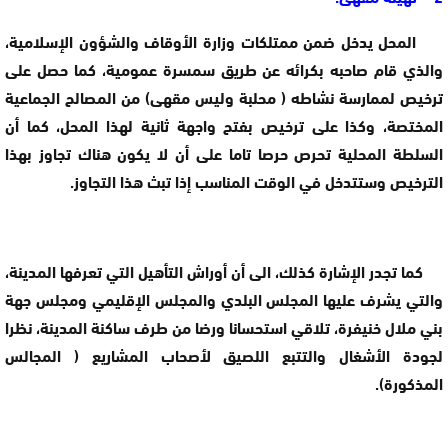
المحل يدخل ضمن ممتلكات وزارة الأوقاف والشؤون الإسلامية،
والذي قام صاحبه بكرائه عن طريق سمسرة عمومية، كما حصل على
ترخيص لممارسة نشاطه ( محلبة وليس مقهى) من المصالح الجماعية
المختصة، وكذا على ترخيص بفتح واجهة ثانية لهذا المحل، كما أن
السلطة المحلية تحرص حرصا تاما على أن لا يكون هناك تجاوز بهذا
الترخيص وستتدخل في الوقت المناسب إذا تبث هذا التجاوز.
كما تجدر الإشارة كذلك، الى أن أوراش التأهيل التي تعرفها المدينة،
والتي يشرف عليها المجلس البلدي والمجلس الإقليمي ومجلس جهة
بني ملال خنيفرة، تلاقي استحسانا ورضا من طرف ساكنة المدينة، نظرا
لجودة الأشغال والتتبع اللصيق لأصحاب المشاريع ( المجالس
المذكورة).