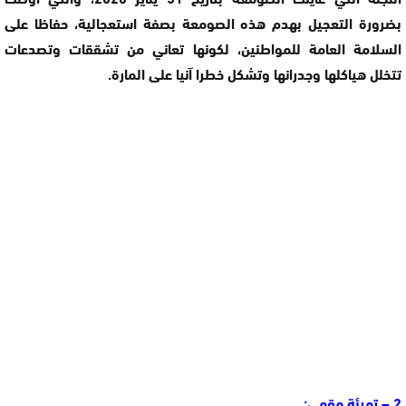
بضرورة التعجيل بهدم هذه الصومعة بصفة استعجالية، حفاظا على
السلامة العامة للمواطنين، لكونها تعاني من تشققات وتصدعات
تتخلل هياكلها وجدرانها وتشكل خطرا آنيا على المارة.
2 – تهيئة مقهى: