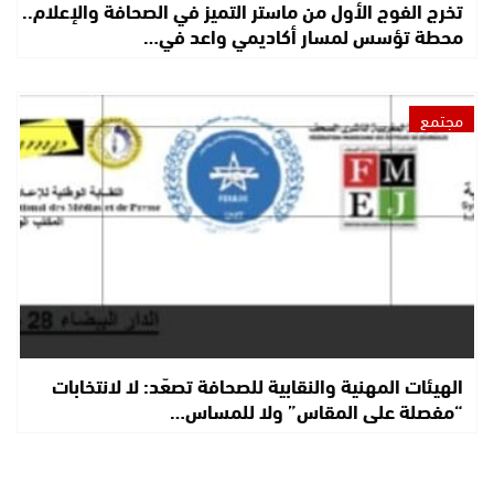
تخرج الفوج الأول من ماستر التميز في الصحافة والإعلام..
محطة تؤسس لمسار أكاديمي واعد في…
مجتمع
الهيئات المهنية والنقابية للصحافة تصعّد: لا لانتخابات
“مفصلة على المقاس” ولا للمساس…