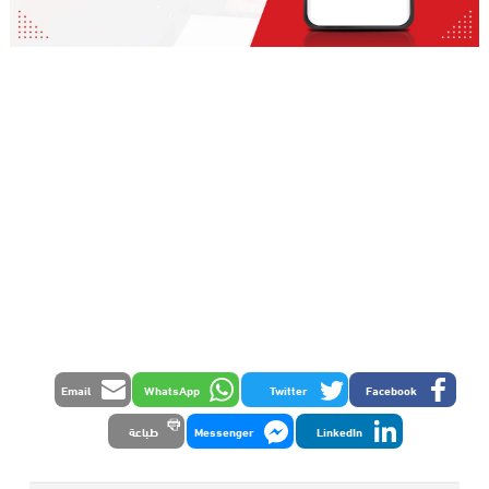
Email
WhatsApp
Twitter
Facebook
LinkedIn
Messenger
طباعة