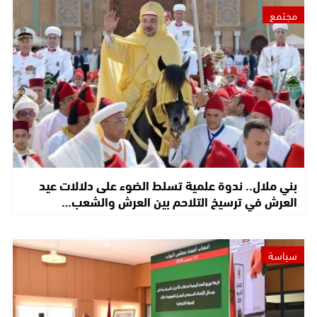
مجتمع
بني ملال.. ندوة علمية تسلط الضوء على دلالات عيد
العرش في ترسيخ التلاحم بين العرش والشعب…
سياسة