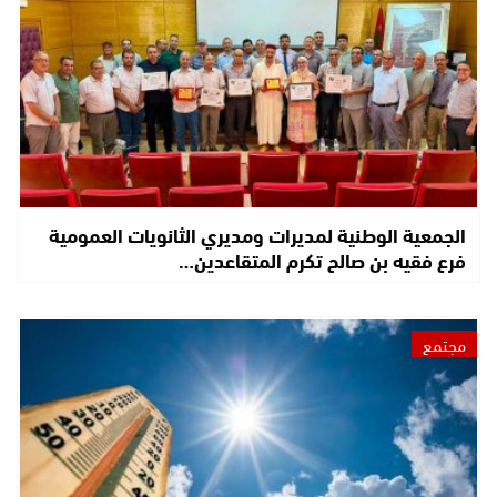
الجمعية الوطنية لمديرات ومديري الثانويات العمومية
فرع فقيه بن صالح تكرم المتقاعدين…
مجتمع