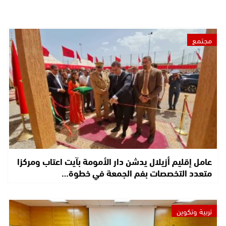
مجتمع
عامل إقليم أزيلال يدشن دار الأمومة بآيت اعتاب ومركزا
متعدد التخصصات بفم الجمعة في خطوة…
تربية وتكوين