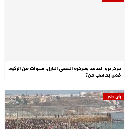
مركز بزو الصاعد ومركزه الصحي النازل: سنوات من الركود
فمن يحاسب من؟
رأي خاص