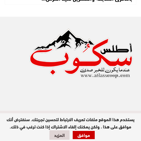
يستخدم هذا الموقع ملفات تعريف الارتباط لتحسين تجربتك. سنفترض أنك
مدير النشر : عبد الله عزي / جميع الحقوق
محفوظة © 2026
موافق على هذا ، ولكن يمكنك إلغاء الاشتراك إذا كنت ترغب في ذلك.
موافق
المزيد
تصميم وبرمجة