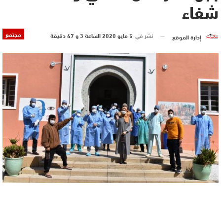
شفاء
مجتمع
نشر في
5 مايو 2020 الساعة 3 و 47 دقيقة
إدارة الموقع