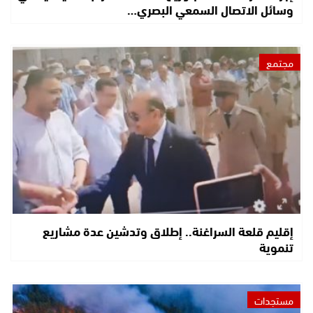
وسائل الاتصال السمعي البصري…
مجتمع
إقليم قلعة السراغنة.. إطلاق وتدشين عدة مشاريع
تنموية
مستجدات