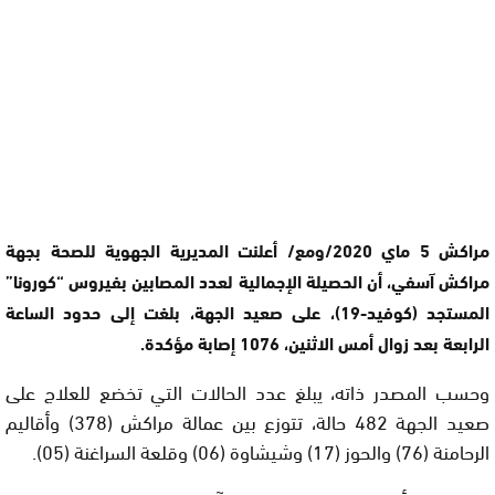
مراكش 5 ماي 2020/ومع/ أعلنت المديرية الجهوية للصحة بجهة
مراكش آسفي، أن الحصيلة الإجمالية لعدد المصابين بفيروس “كورونا”
المستجد (كوفيد-19)، على صعيد الجهة، بلغت إلى حدود الساعة
الرابعة بعد زوال أمس الاثنين، 1076 إصابة مؤكدة.
وحسب المصدر ذاته، يبلغ عدد الحالات التي تخضع للعلاج على
صعيد الجهة 482 حالة، تتوزع بين عمالة مراكش (378) وأقاليم
الرحامنة (76) والحوز (17) وشيشاوة (06) وقلعة السراغنة (05).