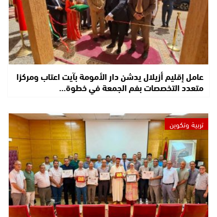
عامل إقليم أزيلال يدشن دار الأمومة بآيت اعتاب ومركزا
متعدد التخصصات بفم الجمعة في خطوة…
تربية وتكوين