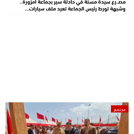
مصـ.رع سيدة مسنة في حادثة سير بجماعة امزورة..
وشبهة تورط رئيس الجماعة تعيد ملف سيارات…
مجتمع