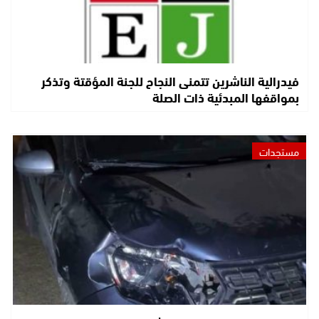
فيدرالية الناشرين تتمنى النجاح للجنة المؤقتة وتذكر
بمواقفها المبدئية ذات الصلة
مستجدات