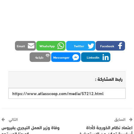
Email
WhatsApp
Twitter
Facebook
LinkedIn
Messenger
طباعة
رابط المشاركة :
السابق
التالي
اعتماد نظام الخورجة كأداة
وفاة وزير العمل النيجري بفيروس
أساسية تمكن من الاستمرار في
كورونا المستجد