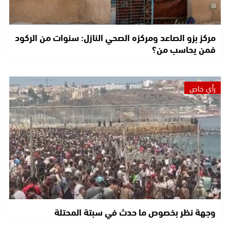
مركز بزو الصاعد ومركزه الصحي النازل: سنوات من الركود
فمن يحاسب من؟
رأي خاص
وجهة نظر بخصوص ما حدث في سبتة المحتلة