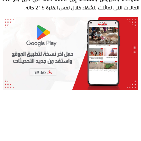
الحالات التي تماثلت للشفاء خلال نفس الفترة 215 حالة.