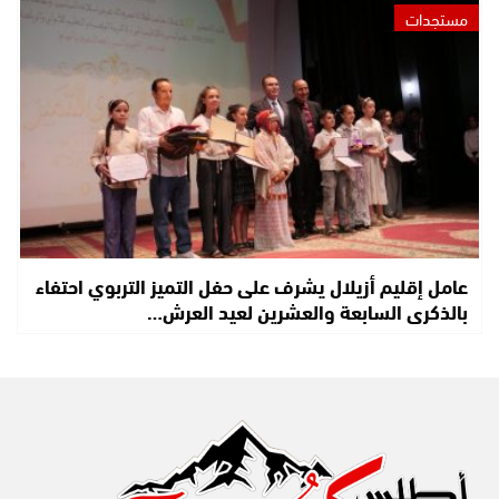
مستجدات
عامل إقليم أزيلال يشرف على حفل التميز التربوي احتفاء
بالذكرى السابعة والعشرين لعيد العرش…