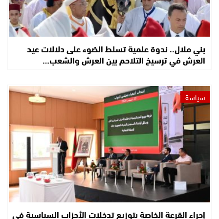
بني ملال.. ندوة علمية تسلط الضوء على دلالات عيد
العرش في ترسيخ التلاحم بين العرش والشعب…
سياسة
إجراء القرعة الخاصة بتوزيع تدخلات الأحزاب السياسية في