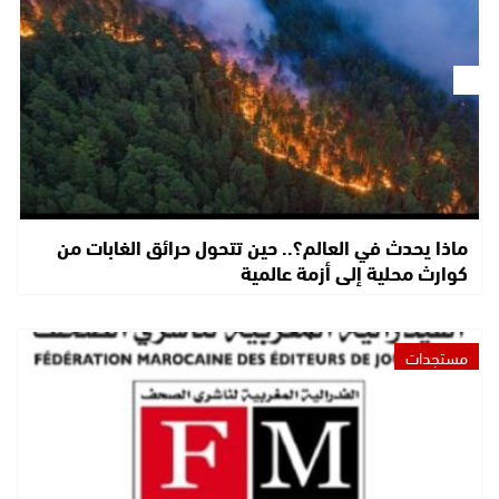
ماذا يحدث في العالم؟.. حين تتحول حرائق الغابات من
كوارث محلية إلى أزمة عالمية
مستجدات