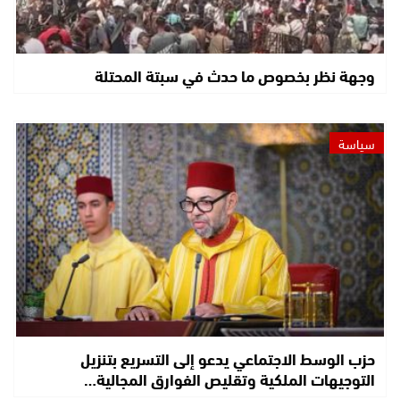
وجهة نظر بخصوص ما حدث في سبتة المحتلة
سياسة
حزب الوسط الاجتماعي يدعو إلى التسريع بتنزيل
التوجيهات الملكية وتقليص الفوارق المجالية…