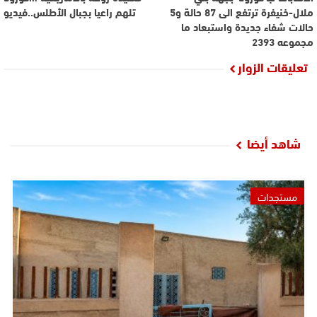
ملال-خنيفرة ترتفع الى 87 حالة و5
تلهم راعيا بجبال الأطلس..فيديو
حالات شفاء جديدة واستبعاد ما
مجموعه 2393
تعليقات الزوار
شاهد أيضا
مستجدات