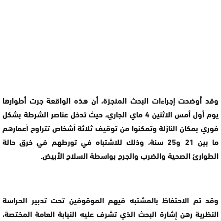
وقد أوضحت إجراءات البحث المنجزة، أن هذه الواقعة جرت أطوارها
يوم أول أمس الاثنين 4 ماي الجاري، حيث تدخل عناصر الشرطة بشكل
فوري بمكان النازلة وتمكنوا من توقيف ثلاثة أشخاص تتراوح أعمارهم
ما بين 21 و25 سنة، وذلك للاشتباه في تورطهم في خرق حالة
الطوارئ الصحية والضرب والجرح بواسطة السلاح الأبيض.
وقد تم الاحتفاظ بالمشتبه فيهم الموقوفين تحت تدبير الحراسة
النظرية رهن إشارة البحث الذي تشرف عليه النيابة العامة المختصة،