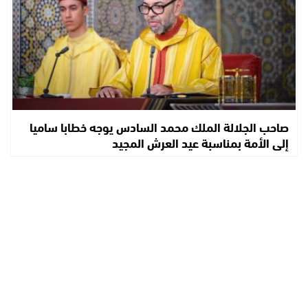
صاحب الجلالة الملك محمد السادس يوجه خطابا ساميا
إلى الأمة بمناسبة عيد العرش المجيد