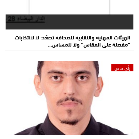
الهيئات المهنية والنقابية للصحافة تصعّد: لا لانتخابات
“مفصلة على المقاس” ولا للمساس…
رأي خاص