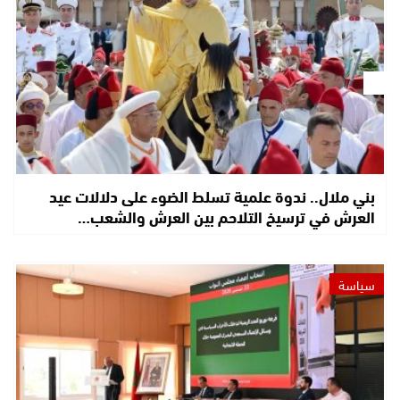
بني ملال.. ندوة علمية تسلط الضوء على دلالات عيد
العرش في ترسيخ التلاحم بين العرش والشعب…
سياسة