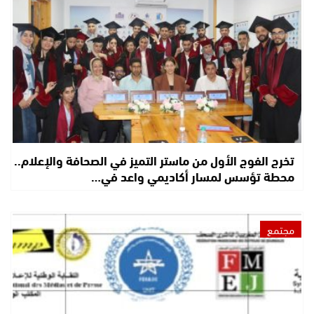
تخرج الفوج الأول من ماستر التميز في الصحافة والإعلام..
محطة تؤسس لمسار أكاديمي واعد في…
مجتمع