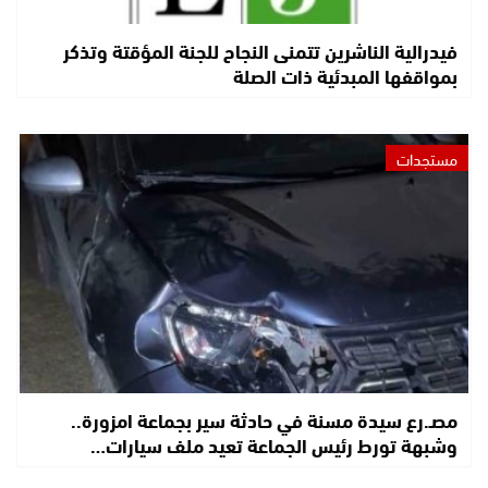
فيدرالية الناشرين تتمنى النجاح للجنة المؤقتة وتذكر
بمواقفها المبدئية ذات الصلة
مستجدات
مصـ.رع سيدة مسنة في حادثة سير بجماعة امزورة..
وشبهة تورط رئيس الجماعة تعيد ملف سيارات…