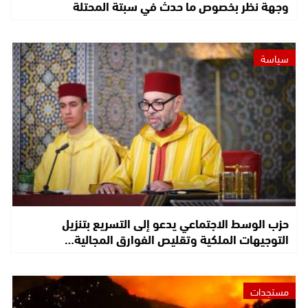
وجهة نظر بخصوص ما حدث في سبتة المحتلة
سياسة
حزب الوسط الاجتماعي يدعو إلى التسريع بتنزيل
التوجيهات الملكية وتقليص الفوارق المجالية…
مستجدات