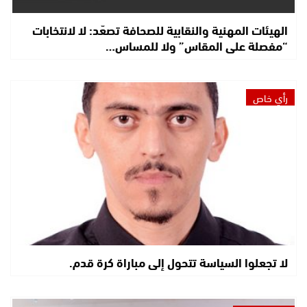
الهيئات المهنية والنقابية للصحافة تصعّد: لا لانتخابات
“مفصلة على المقاس” ولا للمساس…
رأي خاص
لا تجعلوا السياسة تتحول إلى مباراة كرة قدم.