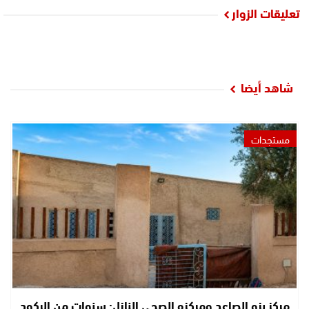
تعليقات الزوار
شاهد أيضا
مستجدات
مركز بزو الصاعد ومركزه الصحي النازل: سنوات من الركود