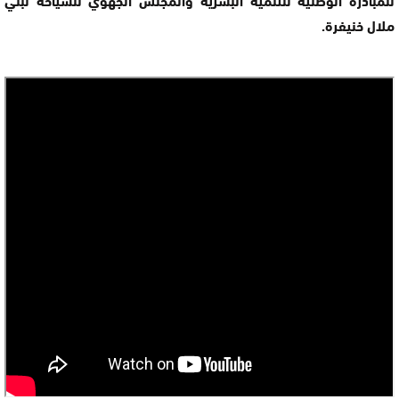
ملال خنيفرة.