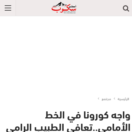
الرئيسية
مجتمع
واجه كورونا في الخط
الأمامي..تعافي الطبيب الرامي