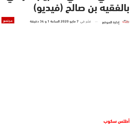
بالفقيه بن صالح (فيديو)
مجتمع
نشر في
7 مايو 2020 الساعة 1 و 34 دقيقة
إدارة الموقع
أطلس سكوب