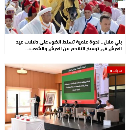
بني ملال.. ندوة علمية تسلط الضوء على دلالات عيد
العرش في ترسيخ التلاحم بين العرش والشعب…
سياسة