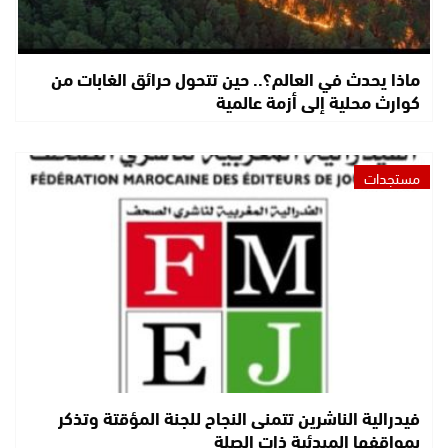
ماذا يحدث في العالم؟.. حين تتحول حرائق الغابات من
كوارث محلية إلى أزمة عالمية
مستجدات
فيدرالية الناشرين تتمنى النجاح للجنة المؤقتة وتذكر
بمواقفها المبدئية ذات الصلة