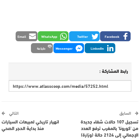
Email
WhatsApp
Twitter
Facebook
LinkedIn
Messenger
طباعة
رابط المشاركة :
السابق
التالي
تسجيل 107 حالات شفاء جديدة
انهيار تاريخي لمبيعات السيارات
من ’كورونا’ بالمغرب ترفع العدد
منذ بداية الحجر الصحي
الإجمالي إلى 2124 حالة (وزارة)