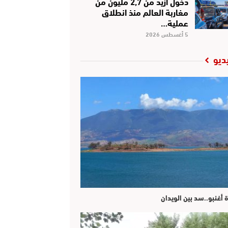
دخول أزيد من 2,7 مليون من
مغاربة العالم منذ انطلاق
عملية…
5 أغسطس 2026
ديو
ة أغنبو..سد بين الويدان