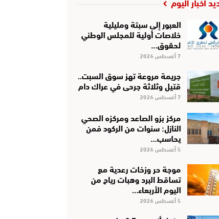
يد أخبار اليوم
العبور إلى سبتة ومليلية
خلاصات أولية للمجلس الوطني
لحقوق…
7 أغسطس 2026
جريمة مروعة تهز سوق السبت..
قتيل وثلاثة جرحى في عراك دام
7 أغسطس 2026
مركز بزو الصاعد ومركزه الصحي
النازل: سنوات من الركود فمن
يحاسب…
5 أغسطس 2026
موجة حر وزخات رعدية مع
تساقط البرد وهبات رياح من
اليوم الأربعاء…
5 أغسطس 2026