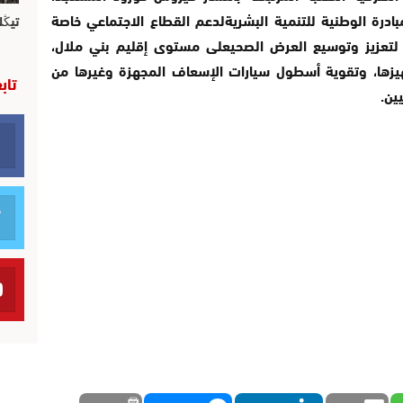
بادرة الوطنية للتنمية البشريةلدعم القطاع الاجتماعي خاصة
تيڭل
 لتعزيز وتوسيع العرض الصحيعلى مستوى إقليم بني ملال،
يزها، وتقوية أسطول سيارات الإسعاف المجهزة وغيرها من
تاب
ين.