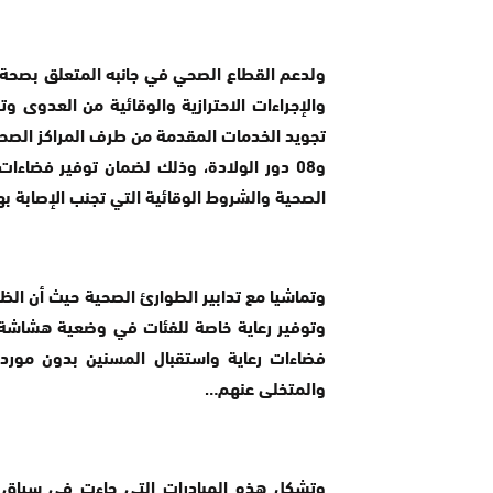
ولدعم القطاع الصحي في جانبه المتعلق بصحة 
والإجراءات الاحترازية والوقائية من العدوى 
تجويد الخدمات المقدمة من طرف المراكز الصحية 
و08 دور الولادة، وذلك لضمان توفير فضاءات
الصحية والشروط الوقائية التي تجنب الإصابة به
فضاءات رعاية واستقبال المسنين بدون مورد،
والمتخلى عنهم…
وتشكل هذه المبادرات التي جاءت في سياق ال