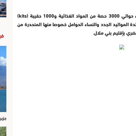
هذا وللتخفيف من آثار الحجر الصحي، تم اقتناء حوالي 3000 حصة من المواد الغذائية و1000 حقيبة (kits)
 المواليد الجدد والنساء الحوامل خصوصا منها المنحدرة من
ري بإقليم بني ملال.
في
جزير