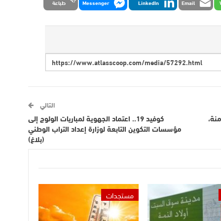
Email
LinkedIn
Messenger
طباعة
التالي
منة،
كوفيد 19.. اعتماد الجهوية لمباريات الولوج إلى
مؤسسات التكوين التابعة لوزارة إعداد التراب الوطني
(بلاغ)
مستجدات