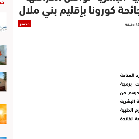
جد
ئحة كورونا بإقليم بني ملال
مجتمع
 المتاحة
ت برمجة
ة ناهزت 4.2 مليون درهم من
ة البشرية
م الطبية
ة لفائدة