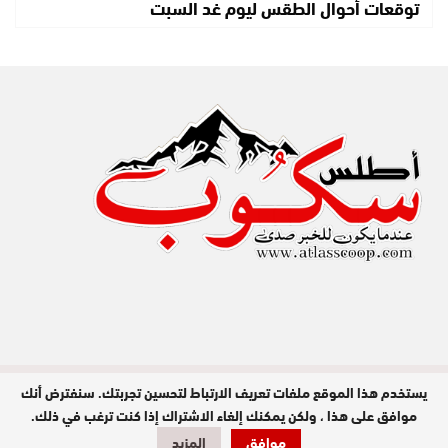
توقعات أحوال الطقس ليوم غد السبت
يستخدم هذا الموقع ملفات تعريف الارتباط لتحسين تجربتك. سنفترض أنك
مدير النشر : عبد الله عزي / جميع الحقوق
محفوظة © 2026
موافق على هذا ، ولكن يمكنك إلغاء الاشتراك إذا كنت ترغب في ذلك.
موافق
المزيد
تصميم وبرمجة