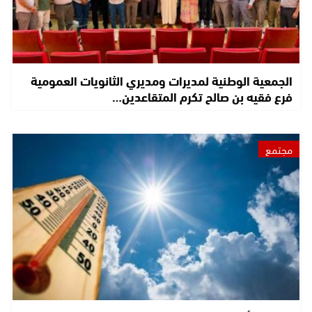
الجمعية الوطنية لمديرات ومديري الثانويات العمومية
فرع فقيه بن صالح تكرم المتقاعدين…
مجتمع