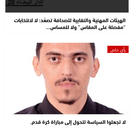
الهيئات المهنية والنقابية للصحافة تصعّد: لا لانتخابات
“مفصلة على المقاس” ولا للمساس…
رأي خاص
لا تجعلوا السياسة تتحول إلى مباراة كرة قدم.