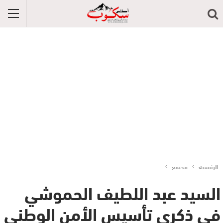
الرئيسية
مجتمع
السيد عبد اللطيف الحموشي
في ذكرى تأسيس الأمن الوطني