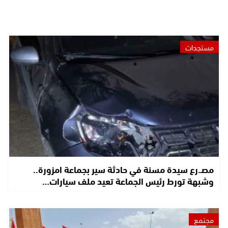
مستجدات
مصـ.رع سيدة مسنة في حادثة سير بجماعة امزورة..
وشبهة تورط رئيس الجماعة تعيد ملف سيارات…
مجتمع