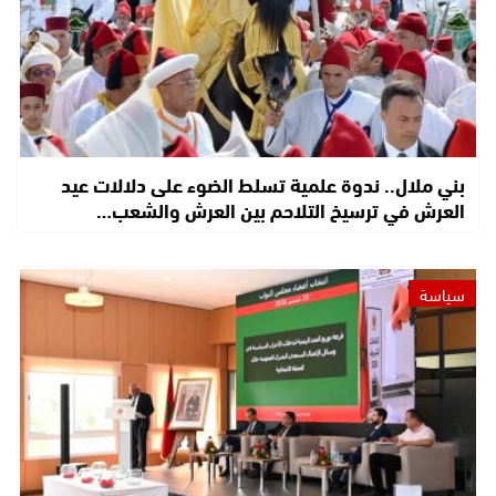
بني ملال.. ندوة علمية تسلط الضوء على دلالات عيد
العرش في ترسيخ التلاحم بين العرش والشعب…
سياسة