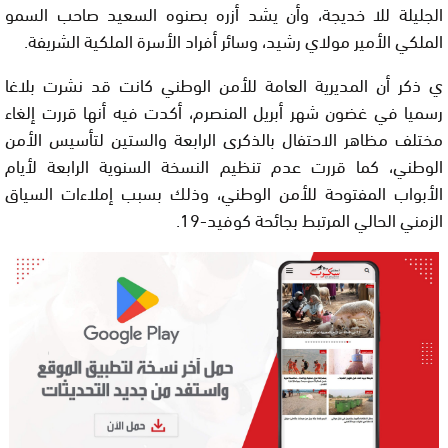
الجليلة للا خديجة، وأن يشد أزره بصنوه السعيد صاحب السمو
الملكي الأمير مولاي رشيد، وسائر أفراد الأسرة الملكية الشريفة.
ي ذكر أن المديرية العامة للأمن الوطني كانت قد نشرت بلاغا
رسميا في غضون شهر أبريل المنصرم، أكدت فيه أنها قررت إلغاء
مختلف مظاهر الاحتفال بالذكرى الرابعة والستين لتأسيس الأمن
الوطني، كما قررت عدم تنظيم النسخة السنوية الرابعة لأيام
الأبواب المفتوحة للأمن الوطني، وذلك بسبب إملاءات السياق
الزمني الحالي المرتبط بجائحة كوفيد-19.