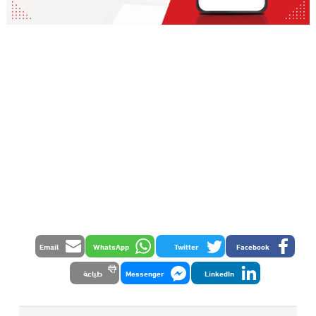
Email
WhatsApp
Twitter
Facebook
LinkedIn
Messenger
طباعة