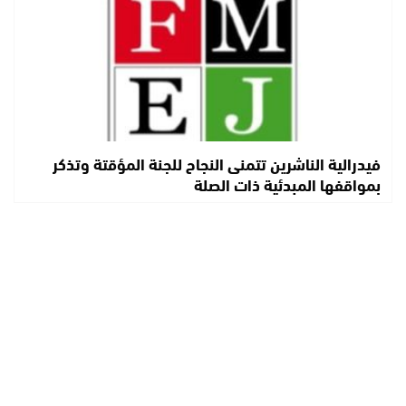
فيدرالية الناشرين تتمنى النجاح للجنة المؤقتة وتذكر
بمواقفها المبدئية ذات الصلة