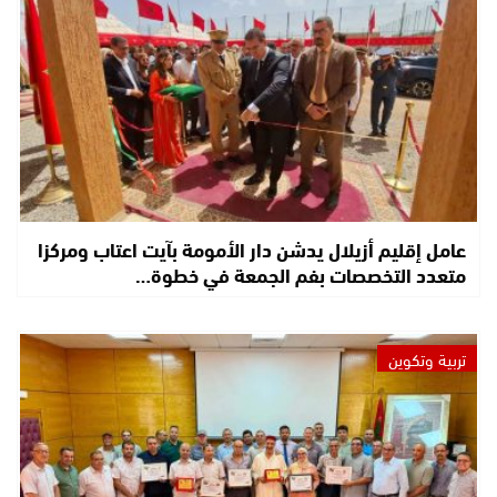
عامل إقليم أزيلال يدشن دار الأمومة بآيت اعتاب ومركزا
متعدد التخصصات بفم الجمعة في خطوة…
تربية وتكوين