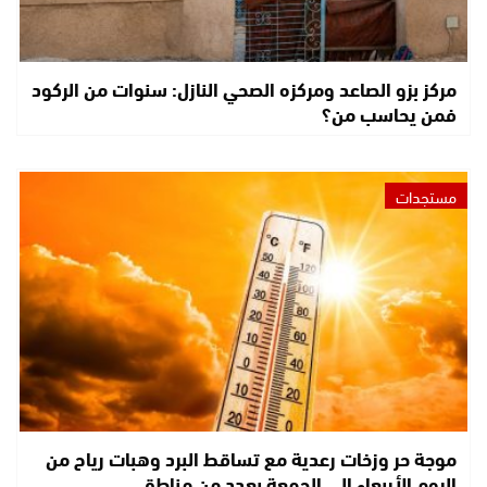
مركز بزو الصاعد ومركزه الصحي النازل: سنوات من الركود
فمن يحاسب من؟
مستجدات
موجة حر وزخات رعدية مع تساقط البرد وهبات رياح من
اليوم الأربعاء إلى الجمعة بعدد من مناطق…