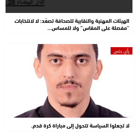
الهيئات المهنية والنقابية للصحافة تصعّد: لا لانتخابات
“مفصلة على المقاس” ولا للمساس…
رأي خاص
لا تجعلوا السياسة تتحول إلى مباراة كرة قدم.