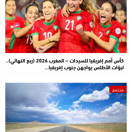
كأس أمم إفريقيا للسيدات – المغرب 2026 (ربع النهائي)..
لبؤات الأطلس يواجهن جنوب إفريقيا…
مجتمع