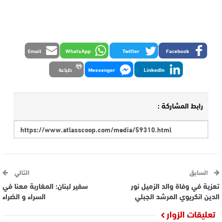
Email
WhatsApp
Twitter
Facebook
LinkedIn
Messenger
طباعة
رابط المشاركة :
السابق
التالي
تعزية في وفاة والد الزميل نور
سفير لبنان: المغاربة معنا في
الدين انكريوي المرشد الجبلي
السراء و الضراء
تعليقات الزوار