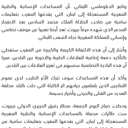
وتابع الدبلوماسي اللبناني ،أن المساعدات الإنسانية والطبية
المغربية المستعجلة إلى لبنان، التي يقدمها المغرب بتعليمات
سامية من صاحب الجلالة الملك محمد السادس بعد الانفجار
المدمر الذي شهده مرفأ بيروت، تعد أيضا تعبيرا عن موقف تضامني
وإنساني للمملكة المغربية تجاه الشعب اللبناني.
وأشار إلى أن هذه الالتفاتة الكريمة والكبيرة من المغرب ستعطي
بالتأكيد دفعة إضافية للعلاقات الطيبة والاخوية بين البلدين، مبرزا
أن هذه البادرة التضامنية ستسهم في تعزيز العلاقات بين البلدين.
وأكد أن هذه المساعدات سوف تترك الأثر الطيب لدى عموم
اللبنانيين الذين يلملمون جراحهم اثر الكارثة التي حلت بالبلد مخلفة
العديد من القتلى والجرحى وأضرار جسيمة.
وحطت، صباح اليوم الجمعة، بمطار رفيق الحريري الدولي ببيروت،
ست طائرات محملة بالمساعدات الإنسانية والطبية المغربية
المستعجلة إلى لبنان، التي يقدمها المغرب بتعليمات سامية من