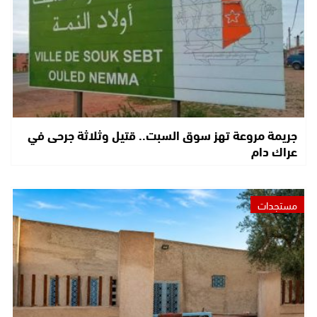
جريمة مروعة تهز سوق السبت.. قتيل وثلاثة جرحى في
عراك دام
مستجدات