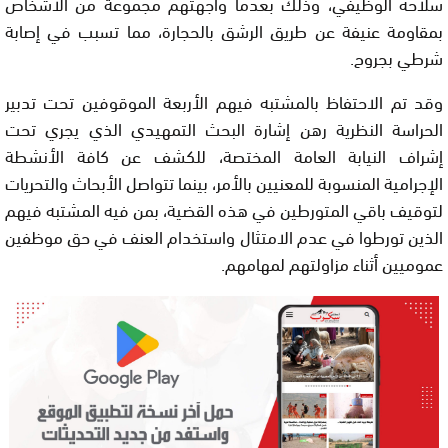
سلاحه الوظيفي، وذلك بعدما واجهتهم مجموعة من الأشخاص
بمقاومة عنيفة عن طريق الرشق بالحجارة، مما تسبب في إصابة
شرطي بجروح.
وقد تم الاحتفاظ بالمشتبه فيهم الأربعة الموقوفين تحت تدبير
الحراسة النظرية رهن إشارة البحث التمهيدي الذي يجري تحت
إشراف النيابة العامة المختصة، للكشف عن كافة الأنشطة
الإجرامية المنسوبة للمعنيين بالأمر، بينما تتواصل الأبحاث والتحريات
لتوقيف باقي المتورطين في هذه القضية، بمن فيه المشتبه فيهم
الذين تورطوا في عدم الامتثال واستخدام العنف في حق موظفين
عموميين أثناء مزاولتهم لمهامهم.