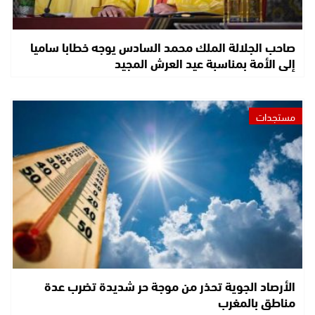
صاحب الجلالة الملك محمد السادس يوجه خطابا ساميا
إلى الأمة بمناسبة عيد العرش المجيد
مستجدات
الأرصاد الجوية تحذر من موجة حر شديدة تضرب عدة
مناطق بالمغرب