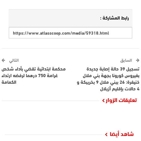
رابط المشاركة :
السابق
التالي
تسجيل 39 حالة إصابة جديدة
محكمة ابتدائية تقضي بأداء شخص
بفيروس كورونا بجهة بني ملال
غرامة 750 درهما لرفضه ارتداء
خنيفرة: 26 ببني ملال 9 بخريبكة و
الكمامة
4 حالات بإقليم أزيلال
تعليقات الزوار
شاهد أيضا