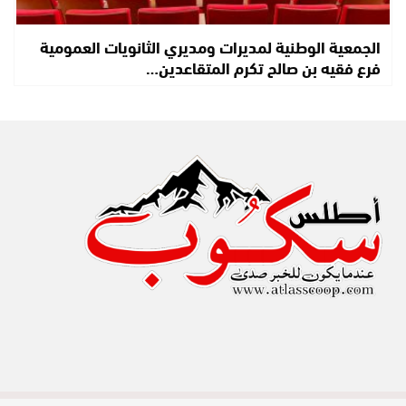
الجمعية الوطنية لمديرات ومديري الثانويات العمومية
فرع فقيه بن صالح تكرم المتقاعدين…