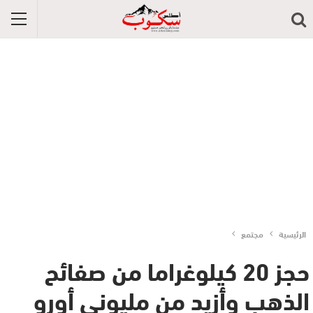
الرئيسية
مجتمع
حجز 20 كيلوغراما من صفائح
الذهب وأزيد من مليوني أورو