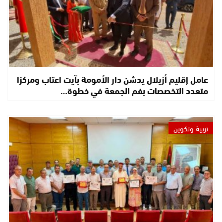
عامل إقليم أزيلال يدشن دار الأمومة بآيت اعتاب ومركزا
متعدد التخصصات بفم الجمعة في خطوة…
تربية وتكوين