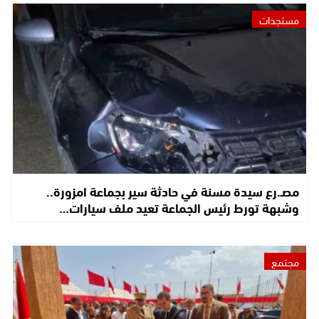
مستجدات
مصـ.رع سيدة مسنة في حادثة سير بجماعة امزورة..
وشبهة تورط رئيس الجماعة تعيد ملف سيارات…
مجتمع