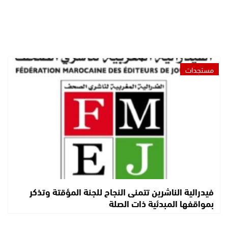
مستجدات
فيدرالية الناشرين تتمنى النجاح للجنة المؤقتة وتذكر
بمواقفها المبدئية ذات الصلة