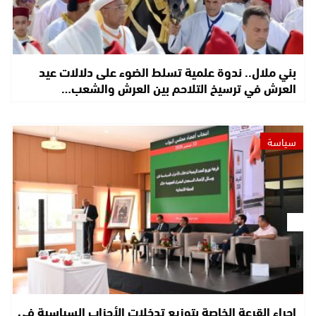
بني ملال.. ندوة علمية تسلط الضوء على دلالات عيد
العرش في ترسيخ التلاحم بين العرش والشعب…
سياسة
إجراء القرعة الخاصة بتوزيع تدخلات الأحزاب السياسية في