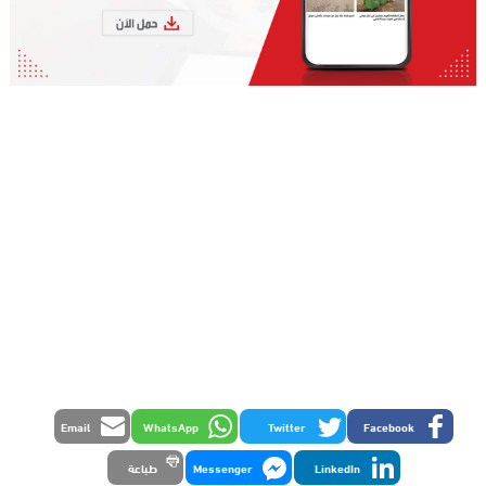
Email
WhatsApp
Twitter
Facebook
LinkedIn
Messenger
طباعة