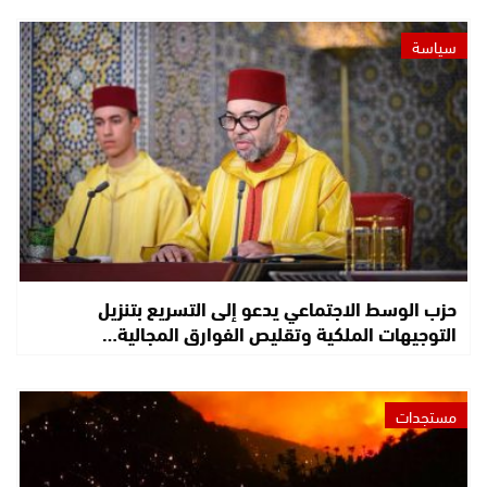
سياسة
حزب الوسط الاجتماعي يدعو إلى التسريع بتنزيل
التوجيهات الملكية وتقليص الفوارق المجالية…
مستجدات