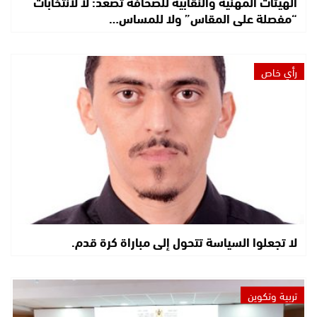
الهيئات المهنية والنقابية للصحافة تصعّد: لا لانتخابات
“مفصلة على المقاس” ولا للمساس…
رأي خاص
لا تجعلوا السياسة تتحول إلى مباراة كرة قدم.
تربية وتكوين