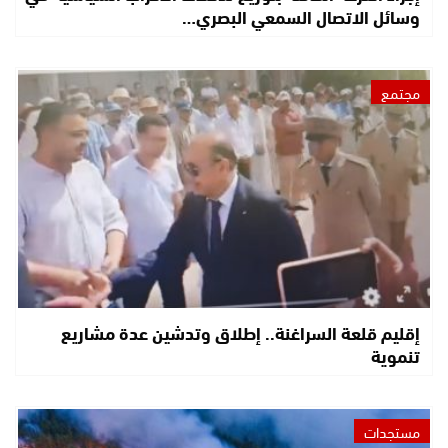
وسائل الاتصال السمعي البصري…
مجتمع
إقليم قلعة السراغنة.. إطلاق وتدشين عدة مشاريع
تنموية
مستجدات